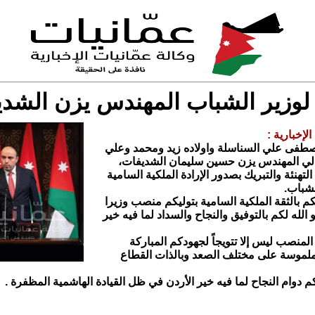
 لوزير الشباب المهندس يزن الشد
لإخبارية :
صطفى علي السناسلة واولاده زيد ومحمد وعلي
الي المهندس يزن حسين سليمان الشديفات،
لتهنئة والتبريك بصدور الإرادة الملكية السامية
لشباب.
 لكم بالثقة الملكية السامية بتوليكم منصب وزيرا
 الله لكم بالتوفيق والنجاح والسداد لما فيه خير
 المنصب ليس إلا تتويجاً لجهودكم المباركة
ملموسة على مختلف الصعد وبالذات القطاع
م دوام النجاح لما فيه خير الأردن في ظل القيادة الهاشمية المظفرة .