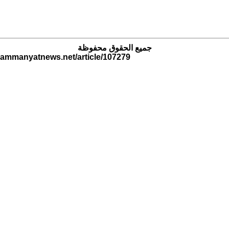
جميع الحقوق محفوظة
.ammanyatnews.net/article/107279