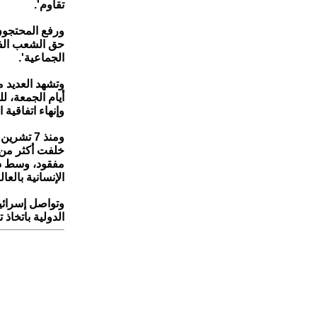
تقاوم'.
ورفع المحتجون
حق الشعب الفل
الجماعية'.
وتشهد العديد 
أيام الجمعة، ل
وإنهاء اتفاقية 
مفقود، وسط دم
الإنسانية بالعال
وتواصل إسرائيل
الدولية باتخاذ 