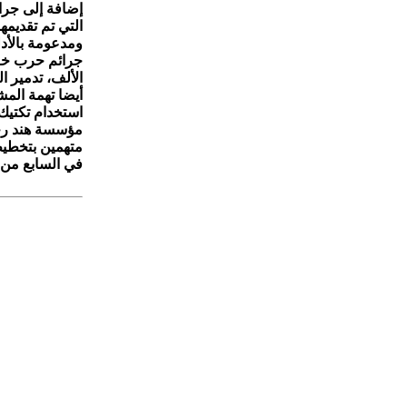
إضافة إلى جرا
التي تم تقديمه
ومدعومة بالأد
جرائم حرب خلا
الألف، تدمير 
أيضا تهمة المش
استخدام تكتيك
مؤسسة هند رجب
متهمين بتخطيط
في السابع من تشر