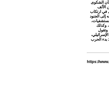
بأن الشكوى
ن الألف
 في ارتكاب
 إلى الجنود
لمستشفيات،
، وكذلك
 وتقول
إسرائيلي،
 بدء الحرب
https://www