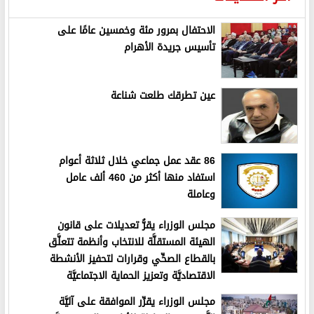
الاحتفال بمرور مئة وخمسين عامًا على
تأسيس جريدة الأهرام
عين تطرقك طلعت شناعة
86 عقد عمل جماعي خلال ثلاثة أعوام
استفاد منها أكثر من 460 ألف عامل
وعاملة
مجلس الوزراء يقرُّ تعديلات على قانون
الهيئة المستقلَّة للانتخاب وأنظمة تتعلَّق
بالقطاع الصحِّي وقرارات لتحفيز الأنشطة
الاقتصاديَّة وتعزيز الحماية الاجتماعيَّة
مجلس الوزراء يقرِّر الموافقة على آليَّة