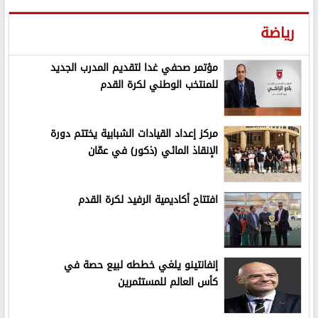
رياضة
مؤتمر صحفي غدا لتقديم المدرب الجديد
للمنتخب الوطني لكرة القدم
مركز إعداد القيادات الشبابية يختتم دورة
الإنقاذ المائي (ذكور) في عمّان
افتتاح أكاديمية الرفيد لكرة القدم
إنفانتينو يلغي خططه لبيع حصة في
كأس العالم للمستثمرين