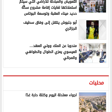
التَّعويض والمبادلة للأراضي التي سيتمَّ
استملاكها لغايات إقامة مشروع سكَّة
حديد ميناء العقبة وتوسعة البوتاس
أبو جلبوش ينتقل إلى وفاق سطيف
الجزائري
مندوبا عن الملك وولي العهد…
العيسوي يعزي الطوال والطواهي
والمجالي
محليات
اجواء معتدلة اليوم وكتلة حارة غدًا