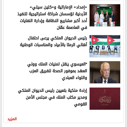
«إمداد» الإماراتية و«كلين سيتي»
الأردنية تؤسسان شراكة استراتيجية لتنفيذ
أحد أكبر مشاريع النظافة وإدارة النفايات
في العاصمة عمّان
رئيس الديوان الملكي يرعى احتفال
أهالي الرمثا بالأعياد والمناسبات الوطنية
*العيسوي ينقل تمنيات الملك وولي
العهد بموفور الصحة للفريق العزب
واللواء العبادي
إرادة ملكية بتعيين رئيس الديوان الملكي
ومدير مكتب الملك في مجلس الأمن
القومي
المزيد