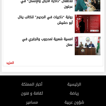
للأطفال "ذاكرة الأرض والإنسان" في
عجلون
رواية “ذكريات في الجحيم” للكاتب ينال
أبو حشيش
امسية شعرية لمحجوب والجابري في
عمان
المزيد
الرئيسية
أخبار المملكة
رياضة
ثقافة و فنون
شؤون عربية
مسامير