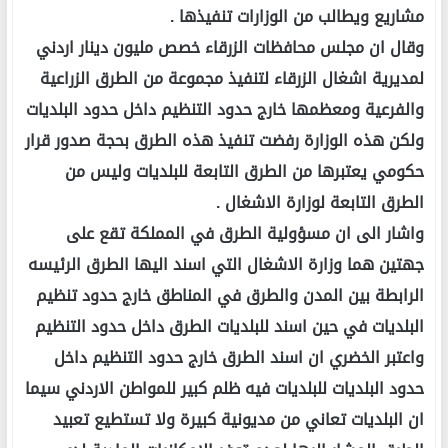
مشاريع ويطالب من الوزارات تنفيذها .
وقال ان مجلس محافظات الزرقاء خصص مليون دينار اردني
لمديرية اشغال الزرقاء لتنفيذ مجموعة من الطرق الزراعية
والفرعية ومعظمها خارج حدود التنظيم داخل حدود البلديات
ولكن هذه الوزارة رفضت تنفيذ هذه الطرق بحجة صدور قرار
حكومي يعتبرها من الطرق التابعة للبلديات وليس من
الطرق التابعة لوزارة الاشغال .
واشار الى ان مسؤولية الطرق في المملكة تقع على
جهتين هما وزارة الاشغال التي اسند اليها الطرق الرئيسه
الرابطة بين المدن والطرق في المناطق خارج حدود تنظيم
البلديات في حين اسند للبلديات الطرق داخل حدود التنظيم
واعتبر الخضري ان اسند الطرق خارج حدود التنظيم داخل
حدود البلديات للبلديات فيه ظلم كبير للمواطن الاردني سيما
ان البلديات تعاني من مديونية كبيرة ولا تستطيع تعبيد