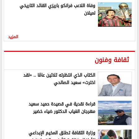
وفاة اللاعب فرانكو باريزي القائد التاريخي
لميلان
المزيد
ثقافة وفنون
الكتاب الذي انتظرته ثلاثين عامًا .. «لقد
اخترت» سعيد الصالحي
قراءة نقدية في قصيدة حميد سعيد
مهرجان الغياب الدكتور ضياء خضير
وزارة الثقافة تطلق المخيم الإبداعي