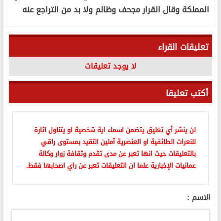
المملكة وقال القرار مجحف وظالم ولا بد من التراجع عنه
تعليقات القراء
لا يوجد تعليقات
أكتب تعليقا
لن ينشر أي تعليق يتضمن اسماء اية شخصية او يتناول اثارة
للنعرات الطائفية او العنصرية آملين التقيد بمستوى راقي
بالتعليقات حيث انها تعبر عن مدى تقدم وثقافة زوار وكالة
عمانيات الإخبارية علما ان التعليقات تعبر عن راي اصحابها فقط.
الاسم :