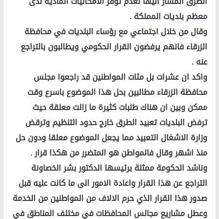
الطرق المشار اليها لعدم توفر الامكانيات المادية لدى
معظم بلديات المملكة .
وقال من خلال اجتماعي مع رؤساء البلديات في محافظة
الزرقاء فانهم يرفضون القرار الحكومي ويطالبون بالتراجع
عنه .
واكد ان عشرات بل مئات المواطنين قد راجعوا مجلس
محافظة الزرقاء مطالبين بحل هذا الموضوع باسرع وقت
ممكن وبين ان هناك طلبات كثيرة ما زالت معلقة حيث
ترفض البلديات تعبيد الطرق خارج حدود التنظيم وترقض
وزارة الاشغال التعبيد مما يجعل الموضوع معلقا ودون حل
منذ اشهر وقال فالمواطن هو المتضرر من هكذا قرار .
وناشد الحكومة ممثلة برئيسها الدكتور بشر الخصاونة
التراجع عن هذا القرار واعادة الامور الى ما كانت عليه قبل
صدور هذا القرار الذي حرم الالاف من المواطنين من الخدمة
وعطل مشاريع مجالس المحافظات في مختلف المناطق في