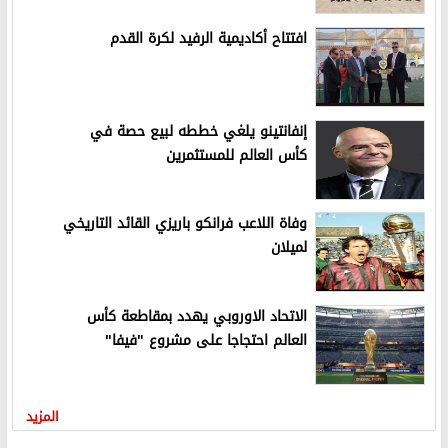
افتتاح أكاديمية الرفيد لكرة القدم
إنفانتينو يلغي خططه لبيع حصة في
كأس العالم للمستثمرين
وفاة اللاعب فرانكو باريزي القائد التاريخي
لميلان
الاتحاد الاوروبي يهدد بمقاطعة كأس
العالم احتجاجا على مشروع "فيفا"
المزيد