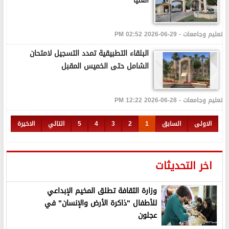
العليا
تعليم وجامعات - 29-06-2026 02:52 PM
البلقاء التطبيقية تمدد التسجيل لامتحان
الشامل حتى الخميس المقبل
تعليم وجامعات - 28-06-2026 12:22 PM
الاولى
السابق
1
2
3
4
5
التالي
الاخيرة
اخر التحديثات
وزارة الثقافة تطلق المخيم الإبداعي
للأطفال "ذاكرة الأرض والإنسان" في
عجلون