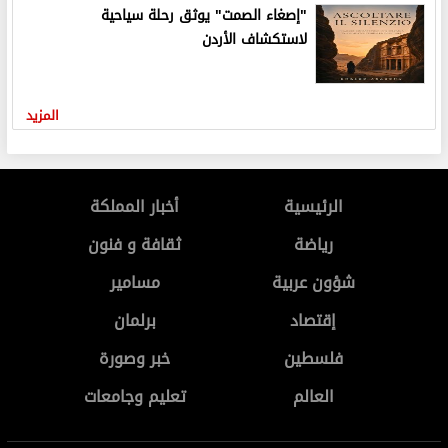
"إصغاء الصمت" يوثق رحلة سياحية
لاستكشاف الأردن
المزيد
الرئيسية
أخبار المملكة
رياضة
ثقافة و فنون
شؤون عربية
مسامير
إقتصاد
برلمان
فلسطين
خبر وصورة
العالم
تعليم وجامعات