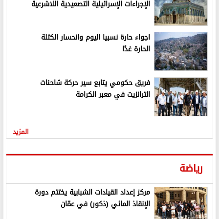
الإجراءات الإسرائيلية التصعيدية اللاشرعية
اجواء حارة نسبيا اليوم وانحسار الكتلة
الحارة غدًا
فريق حكومي يتابع سير حركة شاحنات
الترانزيت في معبر الكرامة
المزيد
رياضة
مركز إعداد القيادات الشبابية يختتم دورة
الإنقاذ المائي (ذكور) في عمّان