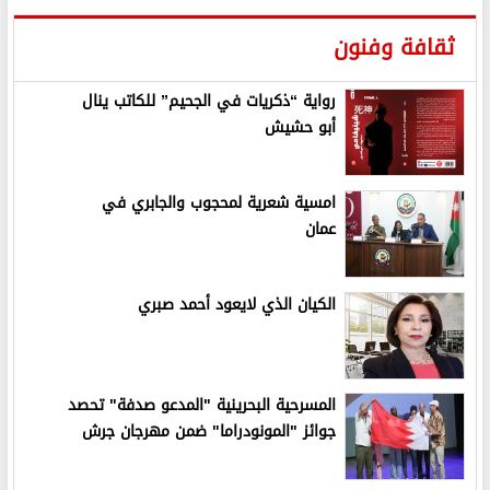
ثقافة وفنون
رواية “ذكريات في الجحيم” للكاتب ينال
أبو حشيش
امسية شعرية لمحجوب والجابري في
عمان
الكيان الذي لايعود أحمد صبري
المسرحية البحرينية "المدعو صدفة" تحصد
جوائز "المونودراما" ضمن مهرجان جرش