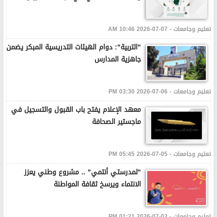
تعليم وجامعات - 07-07-2026 10:46 AM
"التربية": دوام الهيئات التدريسية المبكر يضمن
جاهزية المدارس
تعليم وجامعات - 06-07-2026 03:30 PM
معهد الإعلام يفتح باب القبول والتسجيل في
ماجستير الصحافة
تعليم وجامعات - 05-07-2026 05:45 PM
"لمدرستي أنتمي" .. مشروع وطني يعزز
الانتماء ويرسخ ثقافة المواطنة
تعليم وجامعات - 02-07-2026 01:21 PM