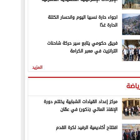
اجواء حارة نسبيا اليوم وانحسار الكتلة
الحارة غدًا
فريق حكومي يتابع سير حركة شاحنات
الترانزيت في معبر الكرامة
المزيد
ياضة
مركز إعداد القيادات الشبابية يختتم دورة
الإنقاذ المائي (ذكور) في عمّان
افتتاح أكاديمية الرفيد لكرة القدم