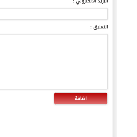
البريد الالكتروني :
التعليق :
اضافة