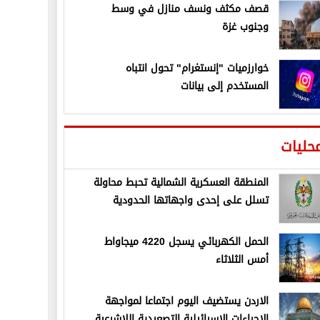
قصف مكثف ونسف منازل في وسط
وجنوب غزة
خوارزميات "إنستغرام" تحول انتباه
المستخدم إلى بيانات
حليات
المنطقة العسكرية الشمالية تحبط محاولة
تسلل على إحدى واجهاتها الحدودية
الحمل الكهربائي يسجل 4220 ميجاواط
أمس الثلاثاء
الاردن يستضيف اليوم اجتماعا لمواجهة
الإجراءات الإسرائيلية التصعيدية اللاشرعية