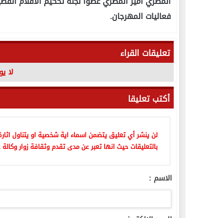
المصري أمير المصري عضوا لجنة تحكيم الأفلام القصي
فعاليات المهرجان.
تعليقات القراء
لا ي
أكتب تعليقا
لن ينشر أي تعليق يتضمن اسماء اية شخصية او يتناول اثارة 
بالتعليقات حيث انها تعبر عن مدى تقدم وثقافة زوار وكالة ع
الاسم :