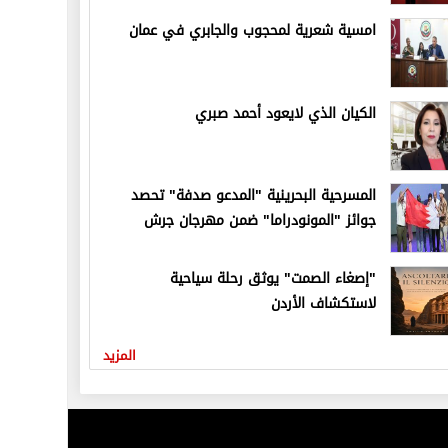
امسية شعرية لمحجوب والجابري في عمان
الكيان الذي لايعود أحمد صبري
المسرحية البحرينية "المدعو صدفة" تحصد
جوائز "المونودراما" ضمن مهرجان جرش
"إصغاء الصمت" يوثق رحلة سياحية
لاستكشاف الأردن
المزيد