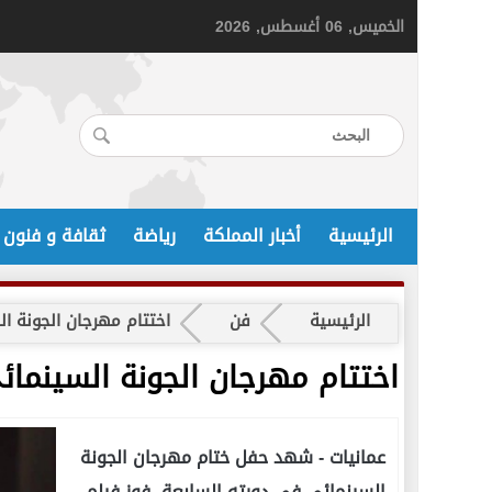
الخميس, 06 أغسطس, 2026
الرئيسية
أخبار المملكة
رياضة
ثقافة و فنون
الرئيسية
فن
اختتام مهرجان الجونة ا
اختتام مهرجان الجونة السينمائ
عمانيات -
شهد حفل ختام مهرجان الجونة
السينمائي في دورته السابعة، فوز فيلم