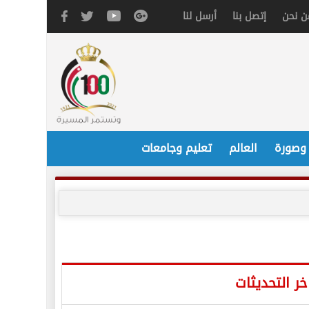
ن نحن
إتصل بنا
أرسل لنا
 وصورة
العالم
تعليم وجامعات
خر التحديثات