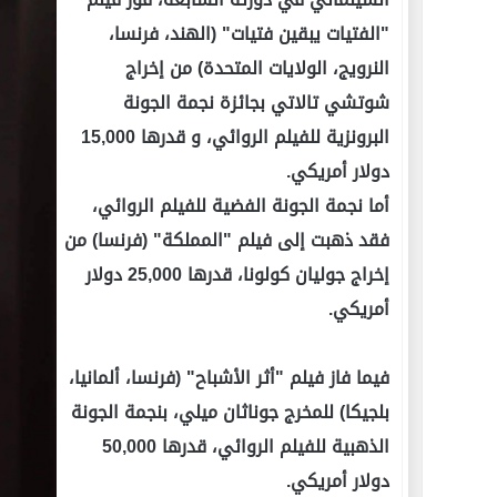
"الفتيات يبقين فتيات" (الهند، فرنسا،
النرويج، الولايات المتحدة) من إخراج
شوتشي تالاتي بجائزة نجمة الجونة
البرونزية للفيلم الروائي، و قدرها 15,000
دولار أمريكي.
أما نجمة الجونة الفضية للفيلم الروائي،
فقد ذهبت إلى فيلم "المملكة" (فرنسا) من
إخراج جوليان كولونا، قدرها 25,000 دولار
أمريكي.
فيما فاز فيلم "أثر الأشباح" (فرنسا، ألمانيا،
بلجيكا) للمخرج جوناثان ميلي، بنجمة الجونة
الذهبية للفيلم الروائي، قدرها 50,000
دولار أمريكي.