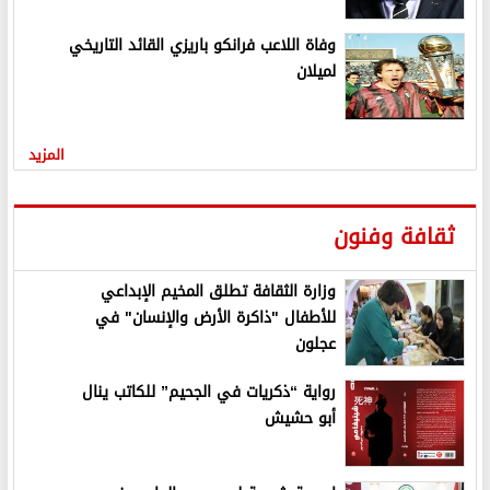
وفاة اللاعب فرانكو باريزي القائد التاريخي
لميلان
المزيد
ثقافة وفنون
وزارة الثقافة تطلق المخيم الإبداعي
للأطفال "ذاكرة الأرض والإنسان" في
عجلون
رواية “ذكريات في الجحيم” للكاتب ينال
أبو حشيش