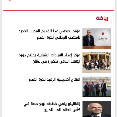
رياضة
مؤتمر صحفي غدا لتقديم المدرب الجديد
للمنتخب الوطني لكرة القدم
مركز إعداد القيادات الشبابية يختتم دورة
الإنقاذ المائي (ذكور) في عمّان
افتتاح أكاديمية الرفيد لكرة القدم
إنفانتينو يلغي خططه لبيع حصة في
كأس العالم للمستثمرين