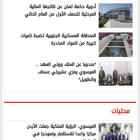
أدوية حكمة تعلن عن نتائجها المالية
المرحلية للنصف الأول من العام الحالي
المنطقة العسكرية الجنوبية تضبط كميات
كبيرة من المواد المخدرة
*مندوبا عن الملك وولي العهد ..
العيسوي يعزي عشيرتي عساف
والطويل*
محليات
العيسوي: الرؤية الملكية جعلت الأردن
مركزا واعدا للاستثمار ونموذجا في