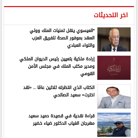
اخر التحديثات
*العيسوي ينقل تمنيات الملك وولي
العهد بموفور الصحة للفريق العزب
واللواء العبادي
إرادة ملكية بتعيين رئيس الديوان الملكي
ومدير مكتب الملك في مجلس الأمن
القومي
الكتاب الذي انتظرته ثلاثين عامًا .. «لقد
اخترت» سعيد الصالحي
قراءة نقدية في قصيدة حميد سعيد
مهرجان الغياب الدكتور ضياء خضير