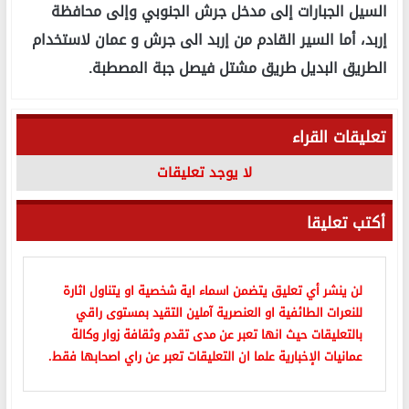
السيل الجبارات إلى مدخل جرش الجنوبي وإلى محافظة
إربد، أما السير القادم من إربد الى جرش و عمان لاستخدام
الطريق البديل طريق مشتل فيصل جبة المصطبة.
تعليقات القراء
لا يوجد تعليقات
أكتب تعليقا
لن ينشر أي تعليق يتضمن اسماء اية شخصية او يتناول اثارة
للنعرات الطائفية او العنصرية آملين التقيد بمستوى راقي
بالتعليقات حيث انها تعبر عن مدى تقدم وثقافة زوار وكالة
عمانيات الإخبارية علما ان التعليقات تعبر عن راي اصحابها فقط.