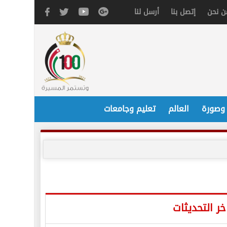
ن نحن
إتصل بنا
أرسل لنا
 وصورة
العالم
تعليم وجامعات
خر التحديثات