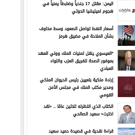
اليمن: مقتل 17 جندياً وضابطاً يمنياً في
هجوم لميليشيا الحوثي
أسعار النفط تواصل الصعود وسط مخاوف
بشأن الملاحة في مضيق هرمز
*العيسوي ينقل تمنيات الملك وولي العهد
بموفور الصحة للفريق العزب واللواء
العبادي
إرادة ملكية بتعيين رئيس الديوان الملكي
ومدير مكتب الملك في مجلس الأمن
القومي
الكتاب الذي انتظرته ثلاثين عامًا .. «لقد
اخترت» سعيد الصالحي
قراءة نقدية في قصيدة حميد سعيد