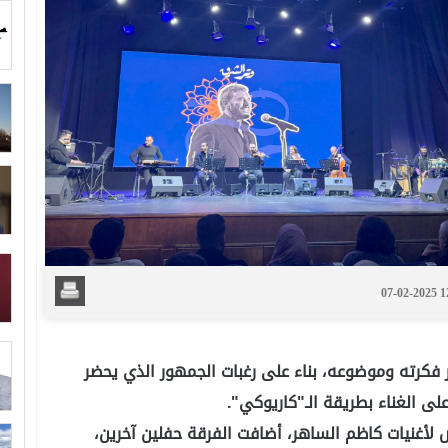
07-02-2025 
 فكرته وموضوعه، بناء على رغبات الجمهور الذي يحضر
 الغناء بطريقة الـ"كاريوكي".
لأغنيات كاظم الساهر، أضافت الفرقة حفلين آخرين،