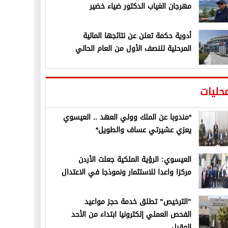
مهرجان الغياب الدكتور ضياء خضير
أدوية حكمة تعلن عن نتائجها المالية
المرحلية للنصف الأول من العام الحالي
حليات
*مندوبا عن الملك وولي العهد .. العيسوي
يعزي عشيرتي عساف والطويل*
العيسوي: الرؤية الملكية جعلت الأردن
مركزا واعدا للاستثمار ونموذجا في الاعتدال
"الترخيص" تطلق خدمة حجز مواعيد
الفحص العملي إلكترونيا ابتداء من الأحد
المقبل