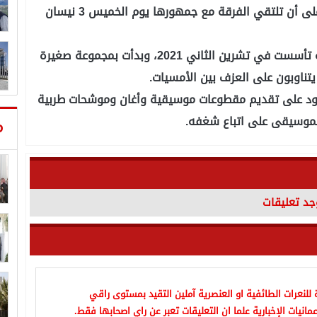
سيقامان بنفس المكان اليوم الجمعة وغدا السبت، على أن تلتقي الفرقة مع جمهورها يوم الخميس 3 نيسان
يذكر أن "وتر الشرق" هي مجموعة موسيقية شبابية تأسست في تشرين الثاني 2021، وبدأت بمجموعة صغيرة
 يتناوبون على العزف بين الأمسيات.
ود على تقديم مقطوعات موسيقية وأغان وموشحات طربية
لموسيقى على اتباع شغفه.
م
وجد تعليقات
للنعرات الطائفية او العنصرية آملين التقيد بمستوى راقي
مانيات الإخبارية علما ان التعليقات تعبر عن راي اصحابها فقط.