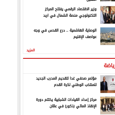
وزير الاقتصاد الرقمي يفتتح المركز
التكنولوجي منصة الشمال في اربد
الوصاية الهاشمية .. درع القدس في وجه
عواصف الإقليم
المزيد
ياضة
مؤتمر صحفي غدا لتقديم المدرب الجديد
للمنتخب الوطني لكرة القدم
مركز إعداد القيادات الشبابية يختتم دورة
الإنقاذ المائي (ذكور) في عمّان