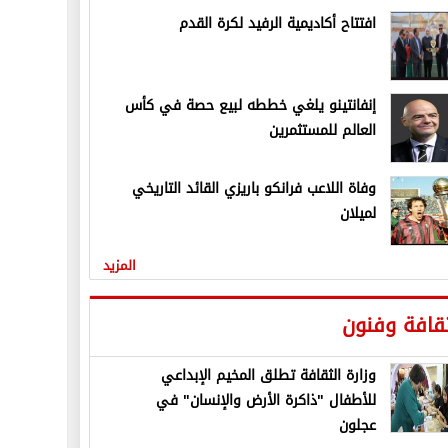
افتتاح أكاديمية الرفيد لكرة القدم
إنفانتينو يلغي خططه لبيع حصة في كأس
العالم للمستثمرين
وفاة اللاعب فرانكو باريزي القائد التاريخي
لميلان
المزيد
قافة وفنون
وزارة الثقافة تطلق المخيم الإبداعي
للأطفال "ذاكرة الأرض والإنسان" في
عجلون