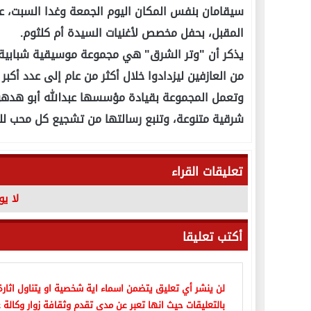
المقبل، بحفل مخصص لأغنيات السيدة أم كلثوم.
من العازفين ليزدادوا خلال أكثر من عام إلى عدد أكبر
وتعمل المجموعة بقيادة مؤسسها عبدالله أبو هده
شرقية متنوعة، وتنبع رسالتها من تشجيع كل محب ل
تعليقات القراء
لا ي
أكتب تعليقا
لن ينشر أي تعليق يتضمن اسماء اية شخصية او يتناول اثارة 
بالتعليقات حيث انها تعبر عن مدى تقدم وثقافة زوار وكالة ع