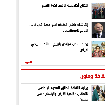
افتتاح أكاديمية الرفيد لكرة القدم
إنفانتينو يلغي خططه لبيع حصة في كأس
العالم للمستثمرين
وفاة اللاعب فرانكو باريزي القائد التاريخي
لميلان
المزيد
قافة وفنون
وزارة الثقافة تطلق المخيم الإبداعي
للأطفال "ذاكرة الأرض والإنسان" في
عجلون