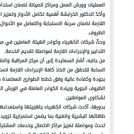
العمليات وورش العمل ومراكز الصيانة لضمان استدام
وأكدّ الدكتور الخرابشة أهمية تكامل الأدوار وتعزيز 
اللازمة لضمان سرعة الاستجابة والتعامل مع الأحوال
الظروف.
وحثّ شركات الكهرباء وكوادر الهيئة العاملين في مر
التدابير والإجراءات اللازمة لمواصلة تقديم الخدمة.
من جانبه، أشار السعايدة إلى أن مركز المراقبة وال
الساعة للتحقق من اتخاذ كافة الإجراءات اللازمة لاس
بجودة وكفاءة عالية وفق خطط الطوارئ المعتمدة وا
الظروف الجوية وزيادة الكوادر العاملة في الورش ال
لشكاوى المواطنين.
بدورها، أكدت شركات الكهرباء جاهزيتها واستعداده
طاقاتها البشرية والفنية بما يضمن استمرارية تزويد
تحدث ومواصلة تعزيز مراكز الاتصال وخدمات المشتركي