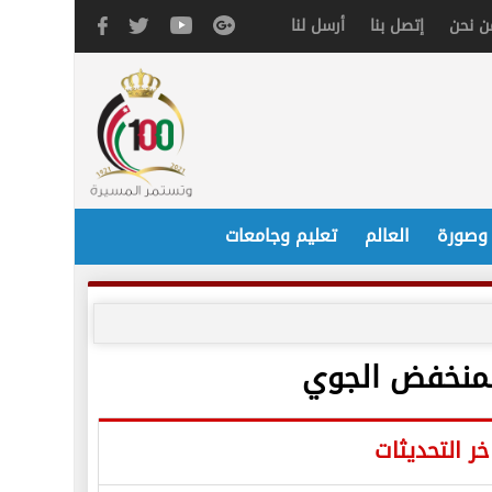
ن نحن
إتصل بنا
أرسل لنا
 وصورة
العالم
تعليم وجامعات
المنخفض الجوي
خر التحديثات