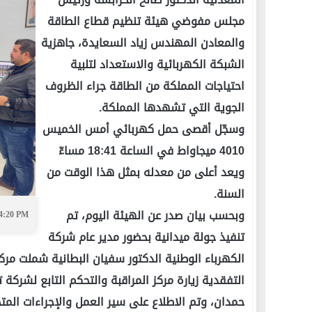
مجلس مفوضي هيئة تنظيم قطاع الطاقة
والمعادن المهندس زياد السعايدة، جاهزية
الشبكة الكهربائية والاستعداد لتلبية
احتياجات المملكة من الطاقة جراء الظروف
الجوية التي تشهدها المملكة.
وسجّل أقصى حمل كهربائي أمس الخميس
4010 ميجاواط في الساعة 18:41 مساءّ
ويعد أعلى من معدله بمثل هذا الوقت من
السنة.
وبحسب بيان صدر عن الهيئة اليوم، تم
04:20 PM
تنفيذ جولة ميدانية بحضور مدير عام شركة
الكهرباء الوطنية الدكتور سفيان البطانية شملت مركز
التفقدية زيارة مركز المراقبة والتحكم التابع لشركة
حمدان، وتم الاطلاع على سير العمل والإجراءات المت