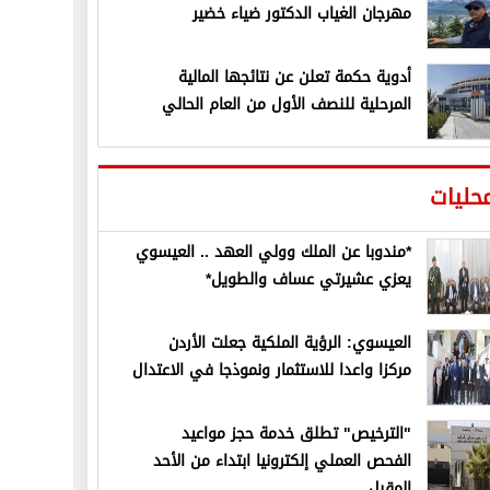
مهرجان الغياب الدكتور ضياء خضير
أدوية حكمة تعلن عن نتائجها المالية
المرحلية للنصف الأول من العام الحالي
حليات
*مندوبا عن الملك وولي العهد .. العيسوي
يعزي عشيرتي عساف والطويل*
العيسوي: الرؤية الملكية جعلت الأردن
مركزا واعدا للاستثمار ونموذجا في الاعتدال
"الترخيص" تطلق خدمة حجز مواعيد
الفحص العملي إلكترونيا ابتداء من الأحد
المقبل