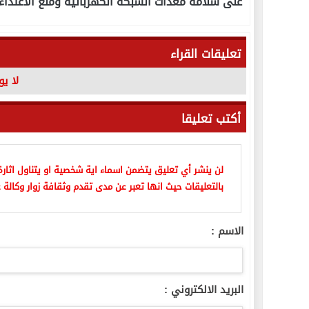
على سلامة معدات الشبكة الكهربائية ومنع الاعتداء 
تعليقات القراء
لا ي
أكتب تعليقا
لن ينشر أي تعليق يتضمن اسماء اية شخصية او يتناول اثارة 
بالتعليقات حيث انها تعبر عن مدى تقدم وثقافة زوار وكالة ع
الاسم :
البريد الالكتروني :