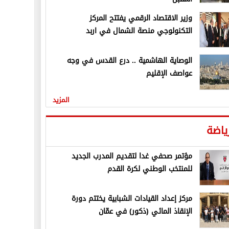
وزير الاقتصاد الرقمي يفتتح المركز
التكنولوجي منصة الشمال في اربد
الوصاية الهاشمية .. درع القدس في وجه
عواصف الإقليم
المزيد
ياضة
مؤتمر صحفي غدا لتقديم المدرب الجديد
للمنتخب الوطني لكرة القدم
مركز إعداد القيادات الشبابية يختتم دورة
الإنقاذ المائي (ذكور) في عمّان