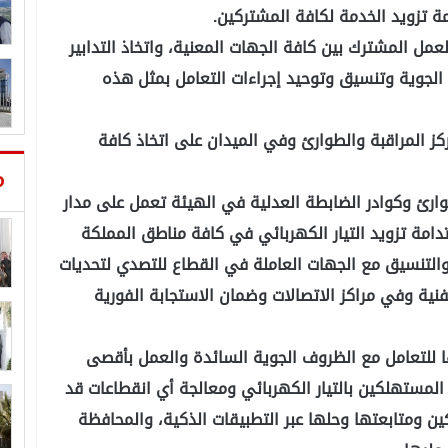
ة تزويد الخدمة لكافة المشتركين.
العمل المشترك بين كافة الجهات المعنية، واتخاذ التدابير
 الجوية وتنسيق وتوحيد إجراءات التعامل بمثل هذه
كز المراقبة والطوارئ وفي الميدان على اتخاذ كافة
م
طوارئ وكوادر الضابطة العدلية في الهيئة تعمل على مدار
تدامة تزويد التيار الكهربائي في كافة مناطق المملكة
لتنسيق مع الجهات العاملة في القطاع للتصدي لتحديات
فنية وفي مراكز الاتصالات وضمان الاستجابة الفورية
ا للتعامل مع الظروف الجوية السائدة والعمل بأقصى
 المستهلكين بالتيار الكهربائي ومعالجة أي انقطاعات قد
ن ومتابعتها وحلها عبر التطبيقات الذكية، والمحافظة