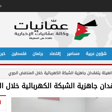
م
شؤون عربية
مسامير
إقتصاد
برلمان
فلسطين
خبر
الهيئة يتفقدان جاهزية الشبكة الكهربائية خلال المنخفض الجوي
دان جاهزية الشبكة الكهربائية خلال 
ا