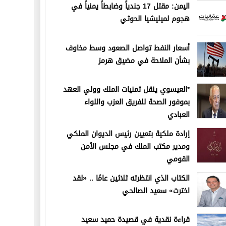
اليمن: مقتل 17 جندياً وضابطاً يمنياً في
هجوم لميليشيا الحوثي
أسعار النفط تواصل الصعود وسط مخاوف
بشأن الملاحة في مضيق هرمز
*العيسوي ينقل تمنيات الملك وولي العهد
بموفور الصحة للفريق العزب واللواء
العبادي
إرادة ملكية بتعيين رئيس الديوان الملكي
ومدير مكتب الملك في مجلس الأمن
القومي
الكتاب الذي انتظرته ثلاثين عامًا .. «لقد
اخترت» سعيد الصالحي
قراءة نقدية في قصيدة حميد سعيد