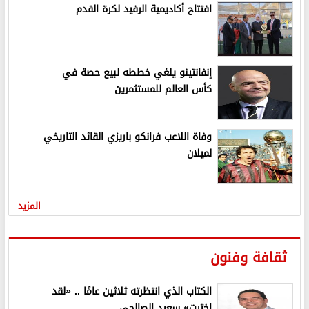
افتتاح أكاديمية الرفيد لكرة القدم
إنفانتينو يلغي خططه لبيع حصة في
كأس العالم للمستثمرين
وفاة اللاعب فرانكو باريزي القائد التاريخي
لميلان
المزيد
ثقافة وفنون
الكتاب الذي انتظرته ثلاثين عامًا .. «لقد
اخترت» سعيد الصالحي