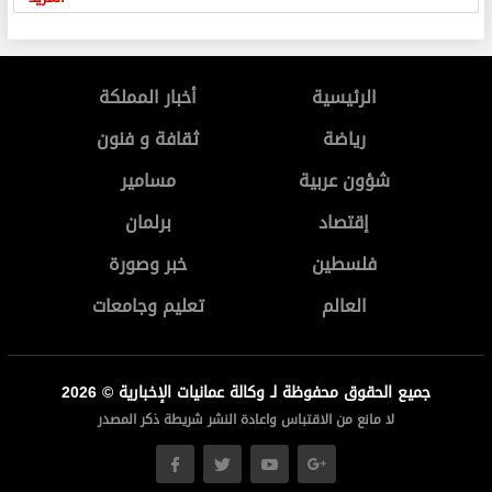
الرئيسية
أخبار المملكة
رياضة
ثقافة و فنون
شؤون عربية
مسامير
إقتصاد
برلمان
فلسطين
خبر وصورة
العالم
تعليم وجامعات
جميع الحقوق محفوظة لـ وكالة عمانيات الإخبارية © 2026
لا مانع من الاقتباس واعادة النشر شريطة ذكر المصدر