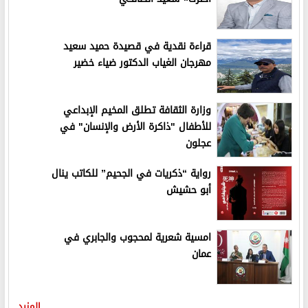
قراءة نقدية في قصيدة حميد سعيد
مهرجان الغياب الدكتور ضياء خضير
وزارة الثقافة تطلق المخيم الإبداعي
للأطفال "ذاكرة الأرض والإنسان" في
عجلون
رواية “ذكريات في الجحيم” للكاتب ينال
أبو حشيش
امسية شعرية لمحجوب والجابري في
عمان
المزيد