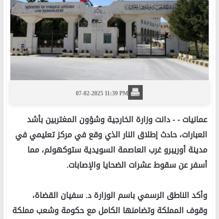
07-02-2025 11:39 PM
عمانيات -
- دانت وزارة الخارجية وشؤون المغتربين بأشد
العبارات، حادث إطلاق النار الذي وقع في مركز تعليمي في
مدينة أوريبرو غرب العاصمة السويدية ستوكهولم، مما
أسفر عن سقوط عشرات الضحايا والإصابات.
‏وأكد الناطق الرسمي باسم الوزارة د. سفيان القضاة،
وقوف المملكة وتضامنها الكامل مع حكومة وشعب مملكة