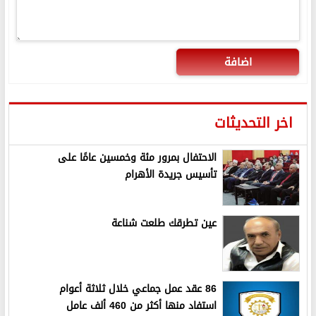
اضافة
اخر التحديثات
الاحتفال بمرور مئة وخمسين عامًا على
تأسيس جريدة الأهرام
عين تطرقك طلعت شناعة
86 عقد عمل جماعي خلال ثلاثة أعوام
استفاد منها أكثر من 460 ألف عامل