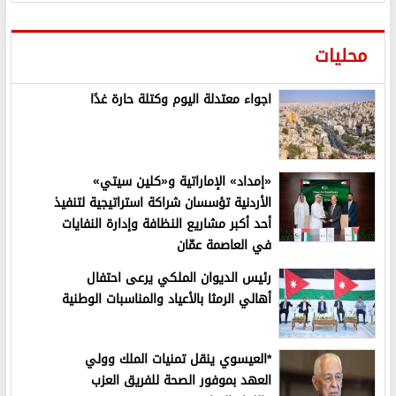
محليات
اجواء معتدلة اليوم وكتلة حارة غدًا
«إمداد» الإماراتية و«كلين سيتي»
الأردنية تؤسسان شراكة استراتيجية لتنفيذ
أحد أكبر مشاريع النظافة وإدارة النفايات
في العاصمة عمّان
رئيس الديوان الملكي يرعى احتفال
أهالي الرمثا بالأعياد والمناسبات الوطنية
*العيسوي ينقل تمنيات الملك وولي
العهد بموفور الصحة للفريق العزب