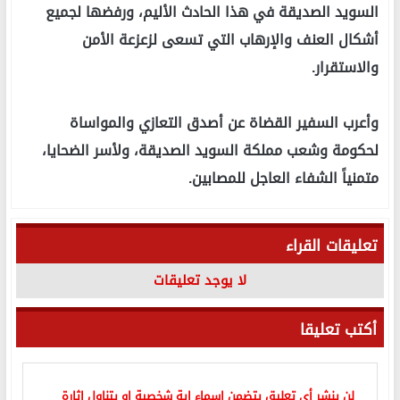
السويد الصديقة في هذا الحادث الأليم، ورفضها لجميع
أشكال العنف والإرهاب التي تسعى لزعزعة الأمن
والاستقرار.
وأعرب السفير القضاة عن أصدق التعازي والمواساة
لحكومة وشعب مملكة السويد الصديقة، ولأسر الضحايا،
متمنياً الشفاء العاجل للمصابين.
تعليقات القراء
لا يوجد تعليقات
أكتب تعليقا
لن ينشر أي تعليق يتضمن اسماء اية شخصية او يتناول اثارة