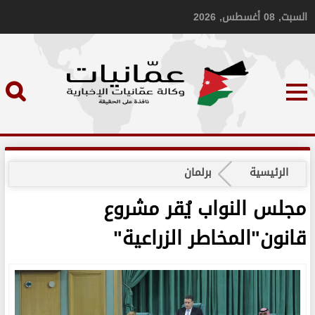
السبت, 08 أغسطس, 2026
الرئيسية
برلمان
مجلس النواب يُقر مشروع
قانون"المخاطر الزراعية"