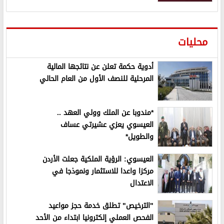
محليات
أدوية حكمة تعلن عن نتائجها المالية
المرحلية للنصف الأول من العام الحالي
*مندوبا عن الملك وولي العهد ..
العيسوي يعزي عشيرتي عساف
والطويل*
العيسوي: الرؤية الملكية جعلت الأردن
مركزا واعدا للاستثمار ونموذجا في
الاعتدال
"الترخيص" تطلق خدمة حجز مواعيد
الفحص العملي إلكترونيا ابتداء من الأحد