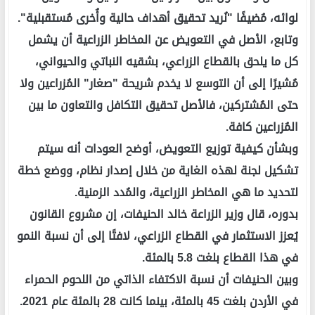
لوائه، مُضيفًا "نُريد تحقيق أهداف حالية وأُخرى مُستقبلية".
وتابع، الأصل في التعويض عن المخاطر الزراعية أن يشمل
كل ما يلحق بالقطاع الزراعي، بشقيه النباتي والحيواني،
مُشيرًا إلى أن التوسع لا يخدم شريحة "صغار" المُزراعين ولا
حتى المُشتركين، فالأصل تحقيق التكافل والتعاون ما بين
المُزراعين كافة.
وبشأن كيفية توزيع التعويض، أوضح العودات أنه سيتم
تشكيل لجنة لهذه الغاية من خلال إصدار نظام، ووضع خطة
لتحديد ما هي المخاطر الزراعية، والمُدد الزمنية.
بدوره، قال وزير الزراعة خالد الحنيفات، إن مشروع القانون
يُعزز الاستثمار في القطاع الزراعي، لافتًا إلى أن نسبة النمو
في هذا القطاع بلغت 5.8 بالمئة.
وبين الحنيفات أن نسبة الاكتفاء الذاتي من اللحوم الحمراء
في الأردن بلغت 45 بالمئة، بينما كانت 28 بالمئة عام 2021.