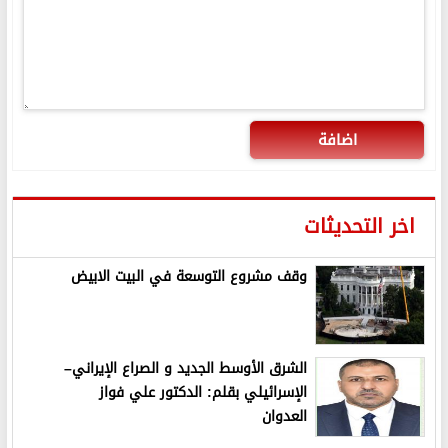
اضافة
اخر التحديثات
وقف مشروع التوسعة في البيت الابيض
الشرق الأوسط الجديد و الصراع الإيراني–
الإسرائيلي بقلم: الدكتور علي فواز
العدوان