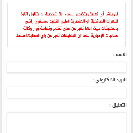
لن ينشر أي تعليق يتضمن اسماء اية شخصية او يتناول اثارة
للنعرات الطائفية او العنصرية آملين التقيد بمستوى راقي
بالتعليقات حيث انها تعبر عن مدى تقدم وثقافة زوار وكالة
عمانيات الإخبارية علما ان التعليقات تعبر عن راي اصحابها فقط.
الاسم :
البريد الالكتروني :
التعليق :