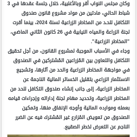
وكان مجلس النواب أقر وبالأغلبية، خلال جلسة عقدها في 3
شباط الحالي، مادتين من مواد مشروع قانون صندوق
التكافل للحـد من المخاطر الزراعية لسنة 2024، بينما أقرت
لجنة الزراعة والمياه النيابية في 26 كانون الثاني الماضي،
"المخاطر الزراعية".
وجاء في الأسباب الموجبة لمشروع القانون، من أجل تحقيق
التكافل والتعاون بين المُزراعين المُشتركين في الصندوق
في مواجهة المخاطر الزراعية والحد من آثارها، وتشجيع
الاستثمار الزراعي بتقليل الخسائر المالية الناجمة عن
المخاطر الزراعية، إلى جانب إنشاء صندوق التكافل للحد من
المخاطر الزراعية، وتحديد مهام لجنة إداراته وإجراءات قيامه
بعمله وموارده المالية وأوجه الإنفاق منها، وتمكين
الصندوق من تعويض المُزارع غير المُشترك فيه عن الضرر
الناجم عن التعرض لخطر الصقيع.