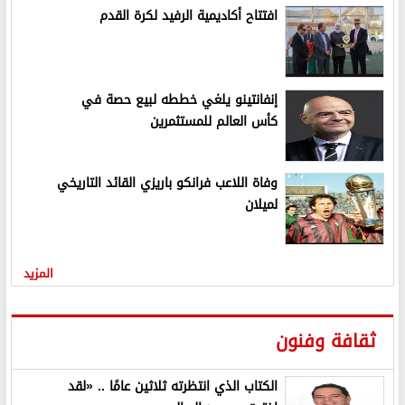
افتتاح أكاديمية الرفيد لكرة القدم
إنفانتينو يلغي خططه لبيع حصة في
كأس العالم للمستثمرين
وفاة اللاعب فرانكو باريزي القائد التاريخي
لميلان
المزيد
ثقافة وفنون
الكتاب الذي انتظرته ثلاثين عامًا .. «لقد