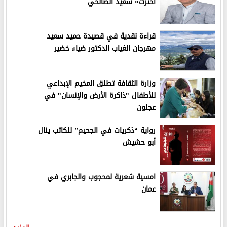
اخترت» سعيد الصالحي
قراءة نقدية في قصيدة حميد سعيد
مهرجان الغياب الدكتور ضياء خضير
وزارة الثقافة تطلق المخيم الإبداعي
للأطفال "ذاكرة الأرض والإنسان" في
عجلون
رواية “ذكريات في الجحيم” للكاتب ينال
أبو حشيش
امسية شعرية لمحجوب والجابري في
عمان