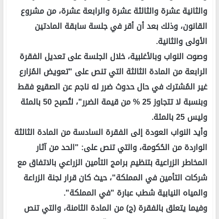
والثانية عشرة والثالثة عشرة والرابعة عشرة، من مشروع
القانون، وذلك بعد أن أقر في جلسة سابقة المادتين
الأولى والثانية.
وصوت النواب وبالأغلبية، خلال الجلسة على تعديل الفقرة
الرابعة من المادة الثالثة التي تنص على "تعويض المُزارع
غير المُشترك في حال حدوث ضرر له ناجم عن الصقيع فقط
وبنسبة لا تتجاوز 25 % من قيمة الضرر"، لتُصبح 50 بالمئة
وليس 25 بالمئة.
وأيد النواب العودة إلى الفقرة السادسة من المادة الثالثة
الواردة من الحُكومة، والتي تنص على: "الحد من آثار
المخاطر الزراعية بتنظيم برامج التأمين الزراعي بالاتفاق مع
شركات التأمين في المملكة"، حيث كان قرار لجنة الزراعة
والمياه النيابية شطب عبارة "في المملكة".
وفيما يتعلق بالفقرة (ج) من المادة الثامنة، والتي تنص