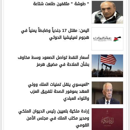
" طوشة " مثقفين طلعت شتاعة
اليمن: مقتل 17 جندياً وضابطاً يمنياً في
هجوم لميليشيا الحوثي
أسعار النفط تواصل الصعود وسط مخاوف
بشأن الملاحة في مضيق هرمز
*العيسوي ينقل تمنيات الملك وولي
العهد بموفور الصحة للفريق العزب
واللواء العبادي
إرادة ملكية بتعيين رئيس الديوان الملكي
ومدير مكتب الملك في مجلس الأمن
القومي