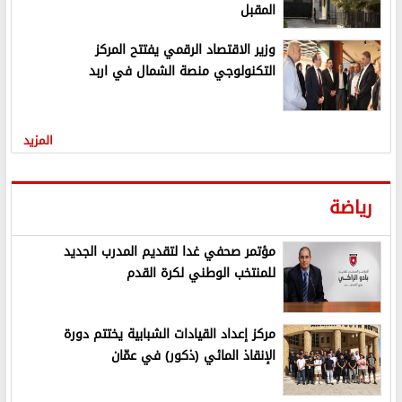
المقبل
وزير الاقتصاد الرقمي يفتتح المركز
التكنولوجي منصة الشمال في اربد
المزيد
رياضة
مؤتمر صحفي غدا لتقديم المدرب الجديد
للمنتخب الوطني لكرة القدم
مركز إعداد القيادات الشبابية يختتم دورة
الإنقاذ المائي (ذكور) في عمّان