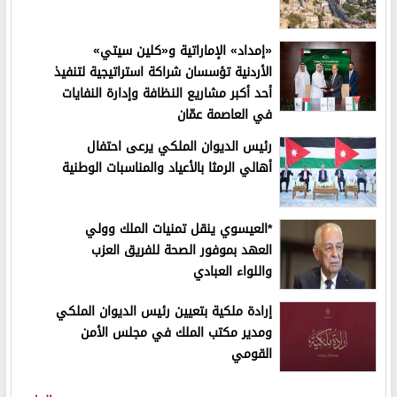
«إمداد» الإماراتية و«كلين سيتي»
الأردنية تؤسسان شراكة استراتيجية لتنفيذ
أحد أكبر مشاريع النظافة وإدارة النفايات
في العاصمة عمّان
رئيس الديوان الملكي يرعى احتفال
أهالي الرمثا بالأعياد والمناسبات الوطنية
*العيسوي ينقل تمنيات الملك وولي
العهد بموفور الصحة للفريق العزب
واللواء العبادي
إرادة ملكية بتعيين رئيس الديوان الملكي
ومدير مكتب الملك في مجلس الأمن
القومي