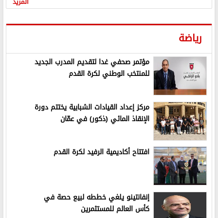
المزيد
رياضة
مؤتمر صحفي غدا لتقديم المدرب الجديد
للمنتخب الوطني لكرة القدم
مركز إعداد القيادات الشبابية يختتم دورة
الإنقاذ المائي (ذكور) في عمّان
افتتاح أكاديمية الرفيد لكرة القدم
إنفانتينو يلغي خططه لبيع حصة في
كأس العالم للمستثمرين