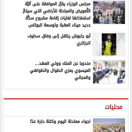
مجلس الوزراء يقرِّر الموافقة على آليَّة
التَّعويض والمبادلة للأراضي التي سيتمَّ
استملاكها لغايات إقامة مشروع سكَّة
حديد ميناء العقبة وتوسعة البوتاس
أبو جلبوش ينتقل إلى وفاق سطيف
الجزائري
مندوبا عن الملك وولي العهد…
العيسوي يعزي الطوال والطواهي
والمجالي
محليات
اجواء معتدلة اليوم وكتلة حارة غدًا