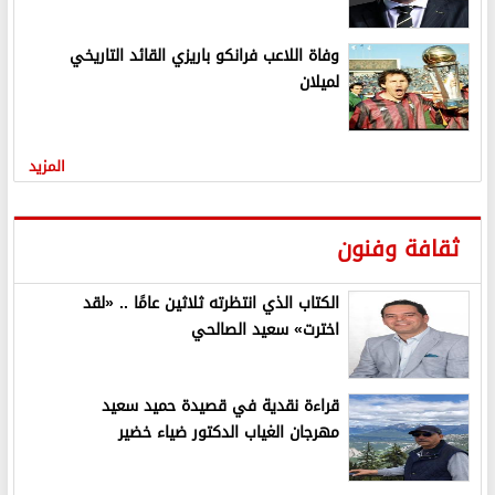
وفاة اللاعب فرانكو باريزي القائد التاريخي
لميلان
المزيد
ثقافة وفنون
الكتاب الذي انتظرته ثلاثين عامًا .. «لقد
اخترت» سعيد الصالحي
قراءة نقدية في قصيدة حميد سعيد
مهرجان الغياب الدكتور ضياء خضير