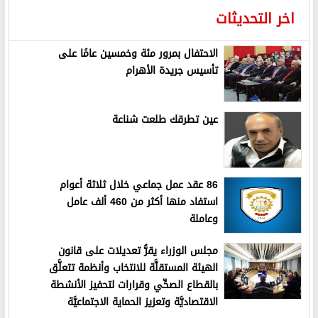
اخر التحديثات
الاحتفال بمرور مئة وخمسين عامًا على
تأسيس جريدة الأهرام
عين تطرقك طلعت شناعة
86 عقد عمل جماعي خلال ثلاثة أعوام
استفاد منها أكثر من 460 ألف عامل
وعاملة
مجلس الوزراء يقرُّ تعديلات على قانون
الهيئة المستقلَّة للانتخاب وأنظمة تتعلَّق
بالقطاع الصحِّي وقرارات لتحفيز الأنشطة
الاقتصاديَّة وتعزيز الحماية الاجتماعيَّة