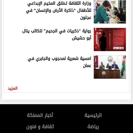
وزارة الثقافة تطلق المخيم الإبداعي
للأطفال "ذاكرة الأرض والإنسان" في
عجلون
رواية “ذكريات في الجحيم” للكاتب ينال
أبو حشيش
امسية شعرية لمحجوب والجابري في
عمان
المزيد
الرئيسية
أخبار المملكة
رياضة
ثقافة و فنون