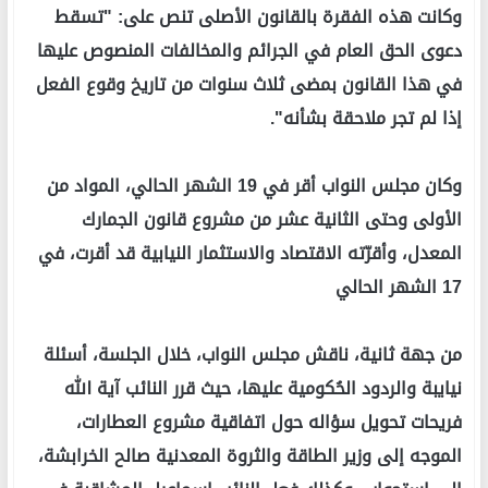
وكانت هذه الفقرة بالقانون الأصلى تنص على: "تسقط
دعوى الحق العام في الجرائم والمخالفات المنصوص عليها
في هذا القانون بمضى ثلاث سنوات من تاريخ وقوع الفعل
إذا لم تجر ملاحقة بشأنه".
وكان مجلس النواب أقر في 19 الشهر الحالي، المواد من
الأولى وحتى الثانية عشر من مشروع قانون الجمارك
المعدل، وأقرّته الاقتصاد والاستثمار النيابية قد أقرت، في
17 الشهر الحالي
من جهة ثانية، ناقش مجلس النواب، خلال الجلسة، أسئلة
نيايبة والردود الحُكومية عليها، حيث قرر النائب آية الله
فريحات تحويل سؤاله حول اتفاقية مشروع العطارات،
الموجه إلى وزير الطاقة والثروة المعدنية صالح الخرابشة،