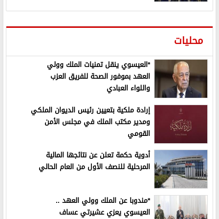
محليات
*العيسوي ينقل تمنيات الملك وولي
العهد بموفور الصحة للفريق العزب
واللواء العبادي
إرادة ملكية بتعيين رئيس الديوان الملكي
ومدير مكتب الملك في مجلس الأمن
القومي
أدوية حكمة تعلن عن نتائجها المالية
المرحلية للنصف الأول من العام الحالي
*مندوبا عن الملك وولي العهد ..
العيسوي يعزي عشيرتي عساف