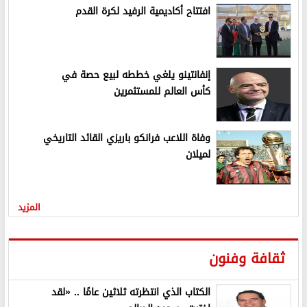
افتتاح أكاديمية الرفيد لكرة القدم
إنفانتينو يلغي خططه لبيع حصة في
كأس العالم للمستثمرين
وفاة اللاعب فرانكو باريزي القائد التاريخي
لميلان
المزيد
ثقافة وفنون
الكتاب الذي انتظرته ثلاثين عامًا .. «لقد