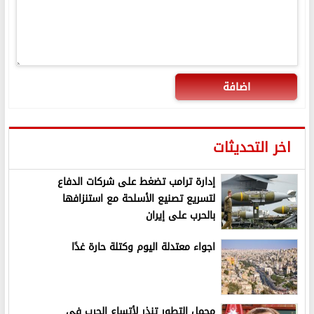
اضافة
اخر التحديثات
إدارة ترامب تضغط على شركات الدفاع
لتسريع تصنيع الأسلحة مع استنزافها
بالحرب على إيران
اجواء معتدلة اليوم وكتلة حارة غدًا
مجمل التطور تنذر لأتساع الحرب في