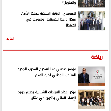
والطويل*
العيسوي: الرؤية الملكية جعلت الأردن
مركزا واعدا للاستثمار ونموذجا في
الاعتدال
المزيد
رياضة
مؤتمر صحفي غدا لتقديم المدرب الجديد
للمنتخب الوطني لكرة القدم
مركز إعداد القيادات الشبابية يختتم دورة
الإنقاذ المائي (ذكور) في عمّان