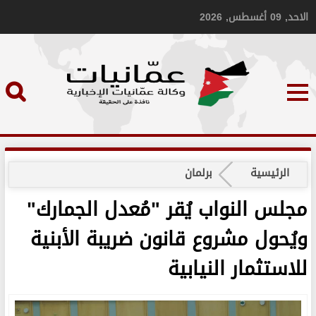
الاحد, 09 أغسطس, 2026
الرئيسية
برلمان
مجلس النواب يُقر "مُعدل الجمارك"
ويُحول مشروع قانون ضريبة الأبنية
للاستثمار النيابية