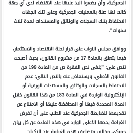
الجمركية، وأن يضعوا اليد عليها عند الاقتضاء لدى أي جهة
كانت لها صلة بالعمليات الجمركية وعلى تلك الجهات
الاحتفاظ بتلك السجلات والوثائق والمستندات لمدة ثلاث
سنوات".
ووافق مجلس النواب على قرار لجنة الاقتصاد والاستثمار،
فيما يتعلق بالمادة 17 من مشروع القانون، بحيث أصبحت
تنص على: "يُلغى نص الفقرة ص من المادة 199 من
القانون الأصلي، ويستعاض عنه بالنص التالي: عدم
الاحتفاظ بالسجلات والوثائق والمستندات الورقية أو
الإلكترونية الواردة في المادة 183 من هذا القانون خلال
المدة المحددة فيها أو المحافظة عليها أو الامتناع عن
تقديمها للضابطة الجمركية عند الطلب على أن تفرض
الغرامة بحدها الأعلى الوارد في هذه المادة عن كل بيان
جمركي مخالف وتضاعف هذه الغرامة عند التكرار".