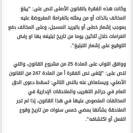
وكانت هذه الفقرة بالقانون الأصلى تنص على: "يبلغ
المخالف بالذات أو من يمثله بالغرامة المفروضة عليه
بموجب إشعار خطى أو بالبريد المسجل، وعلى المخالف دفع
الغرامات خلال ثلاثين يوما من تاريخ تبليغه بها او رفض
التوقيع على إشعار التبليغ".
ووافق النواب على المادة 25 من مشروع القانون، والتي
تنص على: "يُلغى نص الفقرة أ من المادة 247 من القانون
الأصلي، ويستعاض عنه بالنص التالي: تسقط دعوى الحق
العام في جرائم التهريب والملاحقات الإدارية في
المخالفات المنصوص عليها في هذا القانون، إذا لم تجر
الملاحقة بشأنها بمضي خمس سنوات من تاريخ وقوع
الفعل أو اكتشافه".