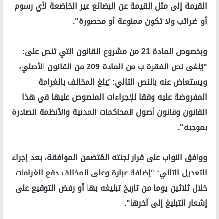
القيمة إلى مثل القيمة عن البضائع غير الخاضعة لأي رسوم
أو ضرائب ولا تكون ممنوعة أو محصورة".
وبخصوص المادة 21 من مشروع القانون التي تنص على:
"يُلغى نص الفقرة ب من المادة 209 من القانون الأصلي،
ويستعاض عنه بالنص التالي: يُبلغ المخالف بالغرامة
المفروضة عليه وفقا للإجراءات المنصوص عليها في هذا
القانون وقانون أصول المحاكمات المدنية والأنظمة الصادرة
بموجبه".
ووافق النواب على قرار لجنته المُتضمن الموافقة، بعد إجراء
التعديل التالي: "إضافة عبارة وعلى المخالف دفع الغرامات
خلال ثلاثين يوما من تاريخ تبليغه بها أو رفض التوقيع على
إشعار التبليغ إلى آخرها".