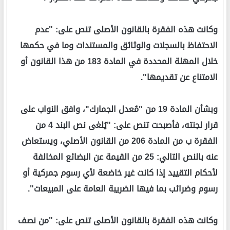
وكانت هذه الفقرة بالقانون الأصلى تنص على: "عدم
الاحتفاظ بالسجلات والوثائق والمستندات وما في حكمها
خلال المهلة المحددة في المادة 183 من هذا القانون أو
الامتناع عن تقديمها".
وبشأن المادة 19 من "مُعدل الجمارك"، وافق النواب على
قرار لجنته، فأصبحت تنص على: "يُلغى نص البند 4 من
الفقرة ب من المادة 206 من القانون الأصلي، ويستعاض
عنه بالنص التالي: 25 من القيمة عن البضائع المخالفة
لأحكام التقييد إذا كانت غير خاضعة لأي رسوم جمركية أو
رسوم وضرائب بما فيها الضريبة العامة على المبيعات".
وكانت هذه الفقرة بالقانون الأصلى تنص على: "من نصف