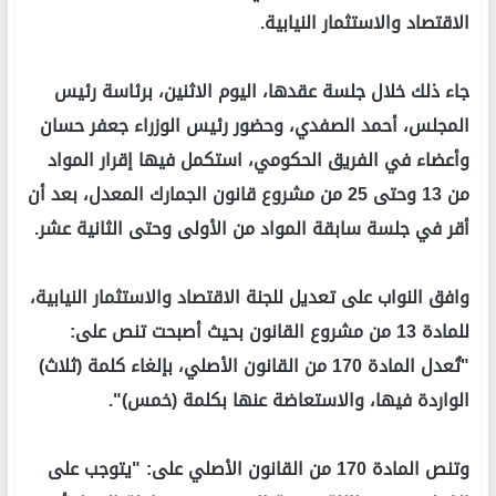
الاقتصاد والاستثمار النيابية.
جاء ذلك خلال جلسة عقدها، اليوم الاثنين، برئاسة رئيس
المجلس، أحمد الصفدي، وحضور رئيس الوزراء جعفر حسان
وأعضاء في الفريق الحكومي، استكمل فيها إقرار المواد
من 13 وحتى 25 من مشروع قانون الجمارك المعدل، بعد أن
أقر في جلسة سابقة المواد من الأولى وحتى الثانية عشر.
وافق النواب على تعديل للجنة الاقتصاد والاستثمار النيابية،
للمادة 13 من مشروع القانون بحيث أصبحت تنص على:
"تُعدل المادة 170 من القانون الأصلي، بإلغاء كلمة (ثلاث)
الواردة فيها، والاستعاضة عنها بكلمة (خمس)".
وتنص المادة 170 من القانون الأصلي على: "يتوجب على