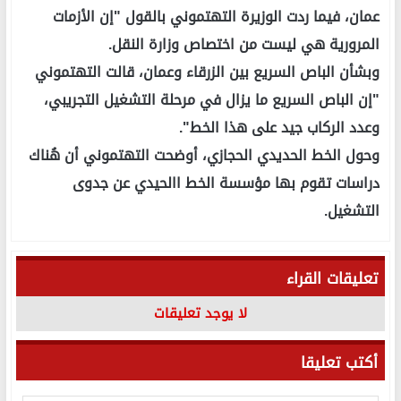
عمان، فيما ردت الوزيرة التهتموني بالقول "إن الأزمات
المرورية هي ليست من اختصاص وزارة النقل.
وبشأن الباص السريع بين الزرقاء وعمان، قالت التهتموني
"إن الباص السريع ما يزال في مرحلة التشغيل التجريبي،
وعدد الركاب جيد على هذا الخط".
وحول الخط الحديدي الحجازي، أوضحت التهتموني أن هُناك
دراسات تقوم بها مؤسسة الخط االحيدي عن جدوى
التشغيل.
تعليقات القراء
لا يوجد تعليقات
أكتب تعليقا