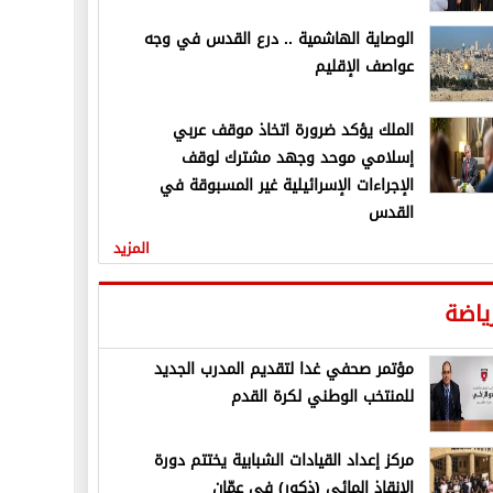
الوصاية الهاشمية .. درع القدس في وجه
عواصف الإقليم
الملك يؤكد ضرورة اتخاذ موقف عربي
إسلامي موحد وجهد مشترك لوقف
الإجراءات الإسرائيلية غير المسبوقة في
القدس
المزيد
ياضة
مؤتمر صحفي غدا لتقديم المدرب الجديد
للمنتخب الوطني لكرة القدم
مركز إعداد القيادات الشبابية يختتم دورة
الإنقاذ المائي (ذكور) في عمّان