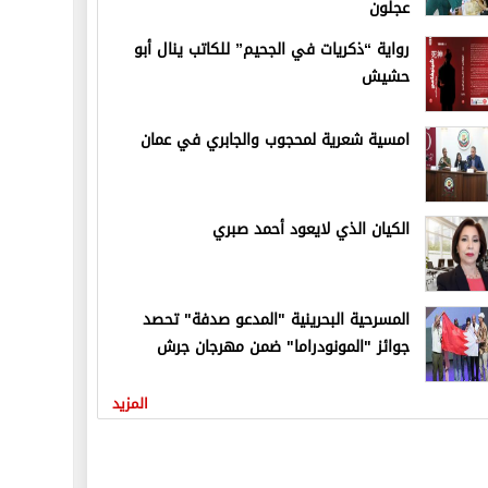
عجلون
رواية “ذكريات في الجحيم” للكاتب ينال أبو
حشيش
امسية شعرية لمحجوب والجابري في عمان
الكيان الذي لايعود أحمد صبري
المسرحية البحرينية "المدعو صدفة" تحصد
جوائز "المونودراما" ضمن مهرجان جرش
المزيد