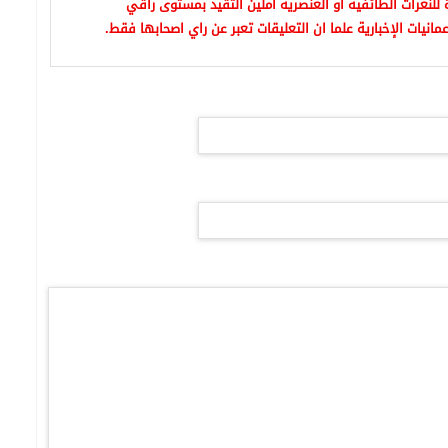
للنعرات الطائفية او العنصرية آملين التقيد بمستوى راقي
مانيات الإخبارية علما ان التعليقات تعبر عن راي اصحابها فقط.