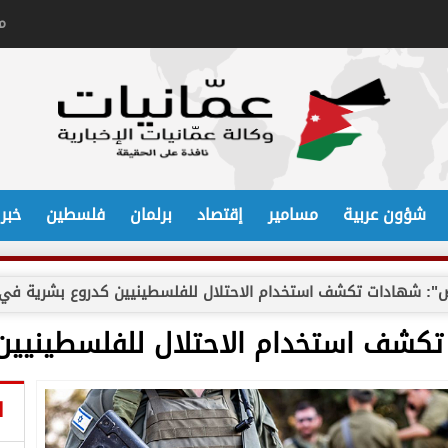
م
شؤون عربية
مسامير
إقتصاد
برلمان
فلسطين
خبر
عوض": شهادات تكشف استخدام الاحتلال للفلسطينيين كدروع بشرية في
 تكشف استخدام الاحتلال للفلسطينيي
ا