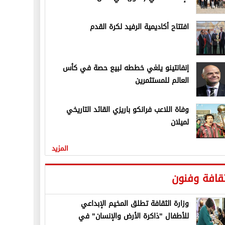
افتتاح أكاديمية الرفيد لكرة القدم
إنفانتينو يلغي خططه لبيع حصة في كأس
العالم للمستثمرين
وفاة اللاعب فرانكو باريزي القائد التاريخي
لميلان
المزيد
قافة وفنون
وزارة الثقافة تطلق المخيم الإبداعي
للأطفال "ذاكرة الأرض والإنسان" في