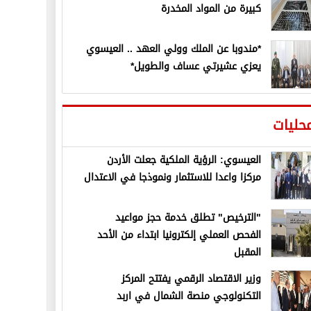
كبيرة من المواد المخدرة
*مندوبا عن الملك وولي العهد .. العيسوي
يعزي عشيرتي عساف والطويل*
حليات
العيسوي: الرؤية الملكية جعلت الأردن
مركزا واعدا للاستثمار ونموذجا في الاعتدال
"الترخيص" تطلق خدمة حجز مواعيد
الفحص العملي إلكترونيا ابتداء من الأحد
المقبل
وزير الاقتصاد الرقمي يفتتح المركز
التكنولوجي منصة الشمال في اربد