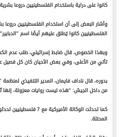
كانوا على دراية باستخدام الفلسطينيين دروعا بشري
وأشار البعض إلى أن استخدام الفلسطينيين دروعا بشر
الفلسطينيين كانوا يُطلق عليهم أيضًا اسم "الدبابير"
وبهذا الخصوص، قال ضابط إسرائيلي، طلب عدم الكشف ع
تأتي من الأعلى، وفي بعض الأحيان كان كل فصيل عسك
بدوره، قال ناداف فايمان، المدير التنفيذي لمنظم
من داخل الجيش: "هذه ليست روايات معزولة، إنها تُ
كما تحدثت الوكالة الأمير
المحتلة.