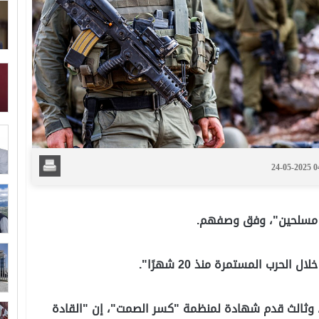
24-05-2025 
أو مسلحين"، وفق وصفهم.
رب المستمرة منذ 20 شهرًا".
، وثالث قدم شهادة لمنظمة "كسر الصمت"، إن "القادة