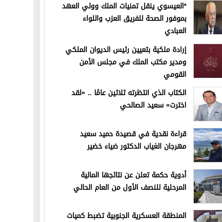
*العيسوي ينقل تمنيات الملك وولي العهد
بموفور الصحة للفريق العزب واللواء
العبادي
إرادة ملكية بتعيين رئيس الديوان الملكي
ومدير مكتب الملك في مجلس الأمن
القومي
الكتاب الذي انتظرته ثلاثين عامًا .. «لقد
اخترت» سعيد الصالحي
قراءة نقدية في قصيدة حميد سعيد
مهرجان الغياب الدكتور ضياء خضير
أدوية حكمة تعلن عن نتائجها المالية
المرحلية للنصف الأول من العام الحالي
المنطقة العسكرية الجنوبية تضبط كميات