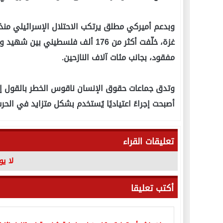
مفقود، بجانب مئات آلاف النازحين.
وتدق جماعات حقوق الإنسان ناقوس الخطر بالقول إ
أصبحت إجراءً اعتياديًا يُستخدم بشكل متزايد في الحر
تعليقات القراء
لا ي
أكتب تعليقا