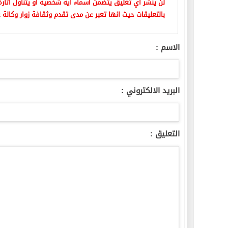
لن ينشر أي تعليق يتضمن اسماء اية شخصية او يتناول اثارة 
بالتعليقات حيث انها تعبر عن مدى تقدم وثقافة زوار وكالة ع
الاسم :
البريد الالكتروني :
التعليق :