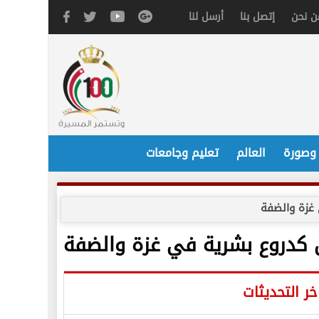
ن نحن
إتصل بنا
أرسل لنا
 وصورة
العالم
تعليم وجامعات
 غزة والضفة
ن كدروع بشرية في غزة والضفة
خر التحديثات