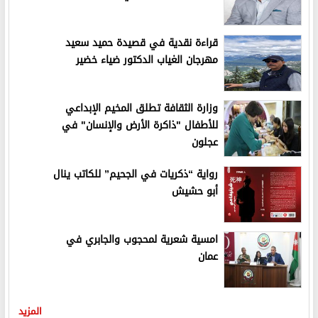
قراءة نقدية في قصيدة حميد سعيد
مهرجان الغياب الدكتور ضياء خضير
وزارة الثقافة تطلق المخيم الإبداعي
للأطفال "ذاكرة الأرض والإنسان" في
عجلون
رواية “ذكريات في الجحيم” للكاتب ينال
أبو حشيش
امسية شعرية لمحجوب والجابري في
عمان
المزيد