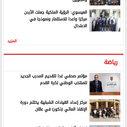
العيسوي: الرؤية الملكية جعلت الأردن
مركزا واعدا للاستثمار ونموذجا في
الاعتدال
المزيد
رياضة
مؤتمر صحفي غدا لتقديم المدرب الجديد
للمنتخب الوطني لكرة القدم
مركز إعداد القيادات الشبابية يختتم دورة
الإنقاذ المائي (ذكور) في عمّان