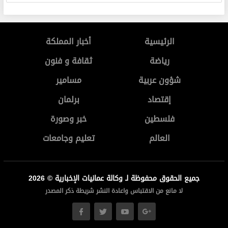
الرئيسية
أخبار المملكة
رياضة
ثقافة و فنون
شؤون عربية
مسامير
إقتصاد
برلمان
فلسطين
خبر وصورة
العالم
تعليم وجامعات
جميع الحقوق محفوظة لـ وكالة عمانيات الإخبارية © 2026
لا مانع من الاقتباس واعادة النشر شريطة ذكر المصدر