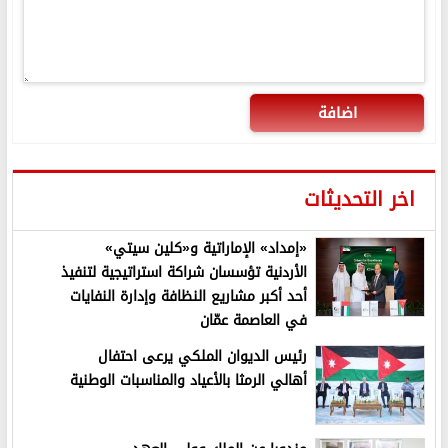
اضافة
اخر التحديثات
«إمداد» الإماراتية و«كلين سيتي»
الأردنية تؤسسان شراكة استراتيجية لتنفيذ
أحد أكبر مشاريع النظافة وإدارة النفايات
في العاصمة عمّان
رئيس الديوان الملكي يرعى احتفال
أهالي الرمثا بالأعياد والمناسبات الوطنية