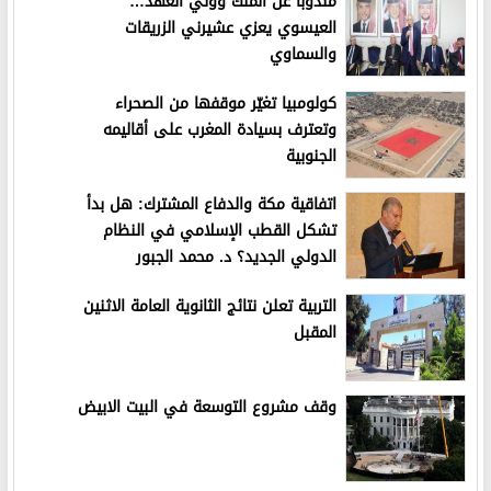
مندوبا عن الملك وولي العهد…
العيسوي يعزي عشيرني الزريقات
والسماوي
كولومبيا تغيّر موقفها من الصحراء
وتعترف بسيادة المغرب على أقاليمه
الجنوبية
اتفاقية مكة والدفاع المشترك: هل بدأ
تشكل القطب الإسلامي في النظام
الدولي الجديد؟ د. محمد الجبور
التربية تعلن نتائج الثانوية العامة الاثنين
المقبل
وقف مشروع التوسعة في البيت الابيض