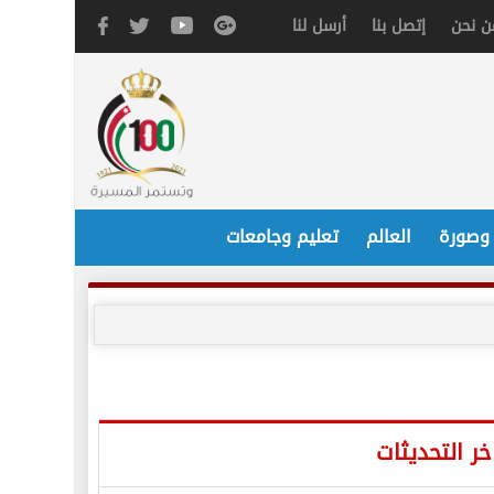
ن نحن
إتصل بنا
أرسل لنا
 وصورة
العالم
تعليم وجامعات
خر التحديثات