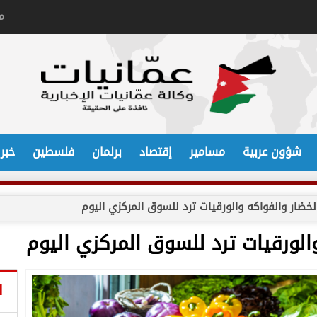
م
شؤون عربية
مسامير
إقتصاد
برلمان
فلسطين
خبر
ا