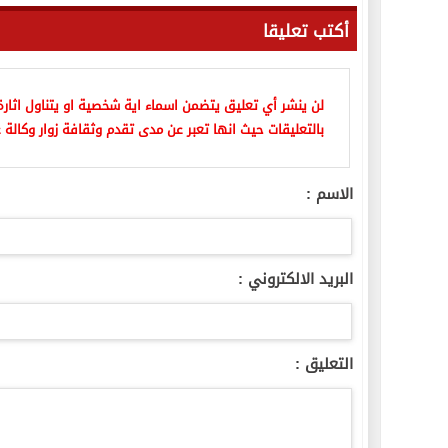
أكتب تعليقا
لن ينشر أي تعليق يتضمن اسماء اية شخصية او يتناول اثارة 
بالتعليقات حيث انها تعبر عن مدى تقدم وثقافة زوار وكالة ع
الاسم :
البريد الالكتروني :
التعليق :