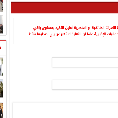
للنعرات الطائفية او العنصرية آملين التقيد بمستوى راقي
مانيات الإخبارية علما ان التعليقات تعبر عن راي اصحابها فقط.
م