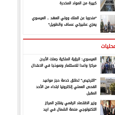
كبيرة من المواد المخدرة
*مندوبا عن الملك وولي العهد .. العيسوي
يعزي عشيرتي عساف والطويل*
حليات
العيسوي: الرؤية الملكية جعلت الأردن
مركزا واعدا للاستثمار ونموذجا في الاعتدال
"الترخيص" تطلق خدمة حجز مواعيد
الفحص العملي إلكترونيا ابتداء من الأحد
المقبل
وزير الاقتصاد الرقمي يفتتح المركز
التكنولوجي منصة الشمال في اربد