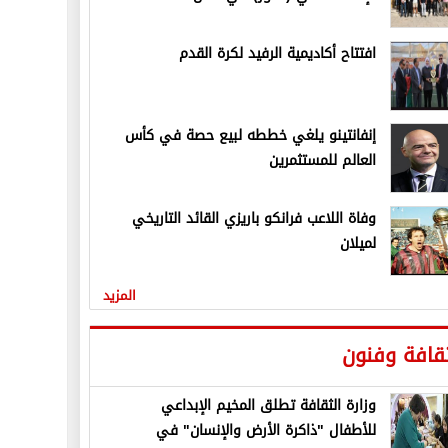
افتتاح أكاديمية الرفيد لكرة القدم
إنفانتينو يلغي خططه لبيع حصة في كأس
العالم للمستثمرين
وفاة اللاعب فرانكو باريزي القائد التاريخي
لميلان
المزيد
قافة وفنون
وزارة الثقافة تطلق المخيم الإبداعي
للأطفال "ذاكرة الأرض والإنسان" في