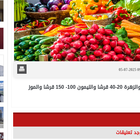
05-07-2025 
7-15 قرشا والجزر 20- 30 قرشا والخيار 25- 40 قرشا والزهرة 20-40 قرشا والليمون 100- 150 قرشا والموز
وجد تعليقات