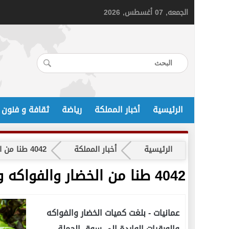
الجمعه, 07 أغسطس, 2026
الرئيسية
أخبار المملكة
رياضة
ثقافة و فنون
الرئيسية
أخبار المملكة
4042 طنا من الخضار والفواكه والورقيات ترد للسوق المركزي اليوم
4042 طنا من الخضار والفواكه والورقيات ترد للسوق المركزي اليوم
عمانيات -
بلغت كميات الخضار والفواكه
والورقيات الواردة إلى سوق الجملة