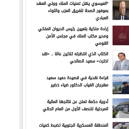
*العيسوي ينقل تمنيات الملك وولي العهد
بموفور الصحة للفريق العزب واللواء
العبادي
إرادة ملكية بتعيين رئيس الديوان الملكي
ومدير مكتب الملك في مجلس الأمن
القومي
الكتاب الذي انتظرته ثلاثين عامًا .. «لقد
اخترت» سعيد الصالحي
قراءة نقدية في قصيدة حميد سعيد
مهرجان الغياب الدكتور ضياء خضير
أدوية حكمة تعلن عن نتائجها المالية
المرحلية للنصف الأول من العام الحالي
المنطقة العسكرية الجنوبية تضبط كميات