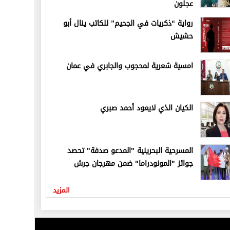
عجلون
رواية “ذكريات في الجحيم” للكاتب ينال أبو
حشيش
امسية شعرية لمحجوب والجابري في عمان
الكيان الذي لايعود أحمد صبري
المسرحية البحرينية "المدعو صدفة" تحصد
جوائز "المونودراما" ضمن مهرجان جرش
المزيد