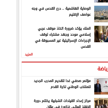
الوصاية الهاشمية .. درع القدس في وجه
عواصف الإقليم
الملك يؤكد ضرورة اتخاذ موقف عربي
إسلامي موحد وجهد مشترك لوقف
الإجراءات الإسرائيلية غير المسبوقة في
القدس
المزيد
ياضة
مؤتمر صحفي غدا لتقديم المدرب الجديد
للمنتخب الوطني لكرة القدم
مركز إعداد القيادات الشبابية يختتم دورة
الإنقاذ المائي (ذكور) في عمّان