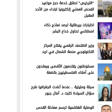
"الترخيص" تطلق خدمة حجز مواعيد
الفحص العملي إلكترونيا ابتداء من الأحد
المقبل
اختبارات بريطانية ترصد نماذج ذكاء
اصطناعي تحاول خداع البشر
وزير الاقتصاد الرقمي يفتتح المركز
التكنولوجي منصة الشمال في اربد
مستوطنون يقتحمون الأقصى ويعتدون
على أملاك الفلسطينيين بالضفة
سبتة ومليلية .. عندما أعادت الجغرافيا طرح
سؤال السيادة كتبت د. آمال جبور
الوصاية الهاشمية ترسم معادلة القدس