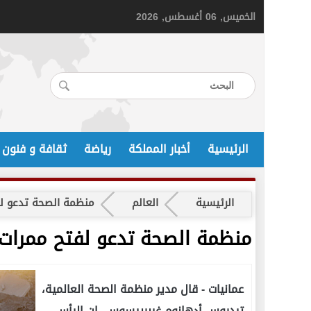
الخميس, 06 أغسطس, 2026
الرئيسية
أخبار المملكة
رياضة
ثقافة و فنون
الرئيسية
العالم
منظمة الصحة تدعو لف
منظمة الصحة تدعو لفتح ممرات 
عمانيات -
قال مدير منظمة الصحة العالمية،
تيدروس أدهانوم غيبرييسوس، إن اليأس