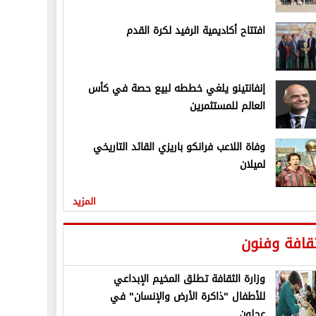
افتتاح أكاديمية الرفيد لكرة القدم
إنفانتينو يلغي خططه لبيع حصة في كأس
العالم للمستثمرين
وفاة اللاعب فرانكو باريزي القائد التاريخي
لميلان
المزيد
قافة وفنون
وزارة الثقافة تطلق المخيم الإبداعي
للأطفال "ذاكرة الأرض والإنسان" في
عجلون