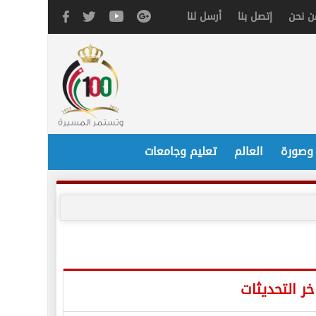
ن نحن
إتصل بنا
أرسل لنا
 وصورة
العالم
تعليم وجامعات
خر التحديثات