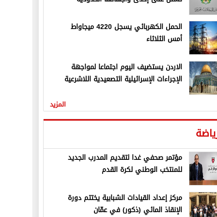
الحمل الكهربائي يسجل 4220 ميجاواط
أمس الثلاثاء
الاردن يستضيف اليوم اجتماعا لمواجهة
الإجراءات الإسرائيلية التصعيدية اللاشرعية
المزيد
ياضة
مؤتمر صحفي غدا لتقديم المدرب الجديد
للمنتخب الوطني لكرة القدم
مركز إعداد القيادات الشبابية يختتم دورة
الإنقاذ المائي (ذكور) في عمّان