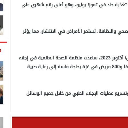
ء تغذية حاد في تموز/ يوليو، وهو أعلى رقم شهري على
ي والنظافة، تستمر الأمراض في الانتشار، مما يؤثر
م
وقال تيدروس إنه "منذ اندلاع النزاع في تشرين الأول/ أكتوبر 2023، ساعدت منظمة الصحة العالمية في إجلاء
7522 مريضا من غزة، ومع ذلك، لا يزال أكثر من 14 ألفا و800 مريض في غزة بحاجة ماسة إلى رعاية طبية
سريع عمليات الإجلاء الطبي من خلال جميع الوسائل