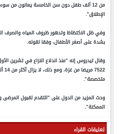
من 12 ألف طفل دون سن الخامسة يعانون من سو
الإطلاق".
وفي ظل الاكتظاظ وتدهور ظروف المياه والصرف الصح
بشدة على أصغر الأطفال، وفقا لقوله.
متخصصة".
وحث المزيد من الدول على "التقدم لقبول المرضى وت
الممكنة".
تعليقات القراء