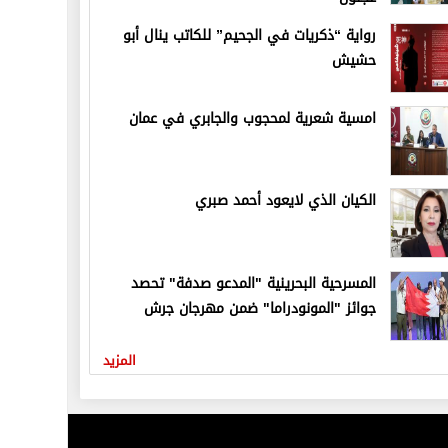
رواية “ذكريات في الجحيم” للكاتب ينال أبو
حشيش
امسية شعرية لمحجوب والجابري في عمان
الكيان الذي لايعود أحمد صبري
المسرحية البحرينية "المدعو صدفة" تحصد
جوائز "المونودراما" ضمن مهرجان جرش
المزيد