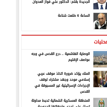
الجديدة بقلم: الدكتور علي فواز العدوان
الساعة 6 طلعت شناعة
حليات
الوصاية الهاشمية .. درع القدس في وجه
عواصف الإقليم
الملك يؤكد ضرورة اتخاذ موقف عربي
إسلامي موحد وجهد مشترك لوقف
الإجراءات الإسرائيلية غير المسبوقة في
القدس
المنطقة العسكرية الشمالية تحبط محاولة
تسلل على إحدى واجهاتها الحدودية