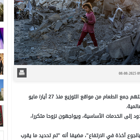
08-08-2025 
شخص قتلوا وما يقرب من 12 ألف أصيبوا أثناء محاولتهم جمع الطعام من مواقع التوزيع منذ 27 أيار/ مايو
لمية.
 إلى الخدمات الأساسية، ويواجهون نزوحا متكررا،
لجوع آخذة في الارتفاع"، مضيفا أنه "تم تحديد ما يقرب