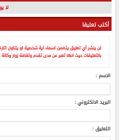
لا ي
أكتب تعليقا
لن ينشر أي تعليق يتضمن اسماء اية شخصية او يتناول اثارة 
بالتعليقات حيث انها تعبر عن مدى تقدم وثقافة زوار وكالة ع
الاسم :
البريد الالكتروني :
التعليق :