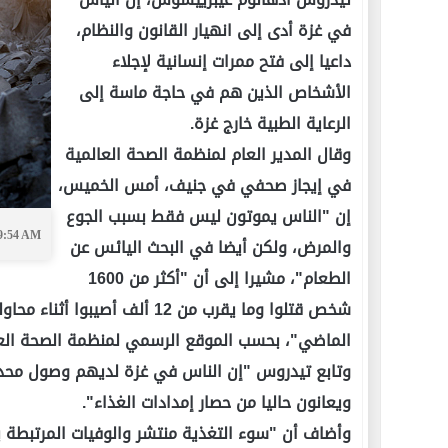
في غزة أدى إلى انهيار القانون والنظام،
داعيا إلى فتح ممرات إنسانية لإجلاء
الأشخاص الذين هم في حاجة ماسة إلى
الرعاية الطبية خارج غزة.
وقال المدير العام لمنظمة الصحة العالمية
في إيجاز صحفي في جنيف، أمس الخميس،
إن "الناس يموتون ليس فقط بسبب الجوع
09:54 AM
والمرض، ولكن أيضا في البحث اليائس عن
الطعام"، مشيرا إلى أن "أكثر من 1600
الماضي"، بحسب الموقع الرسمي لمنظمة الصحة العا
وتابع تيدروس "إن الناس في غزة لديهم وصول محدود
ويعانون حاليا من حصار إمدادات الغذاء".
وأضاف أن "سوء التغذية منتشر والوفيات المرتبطة با