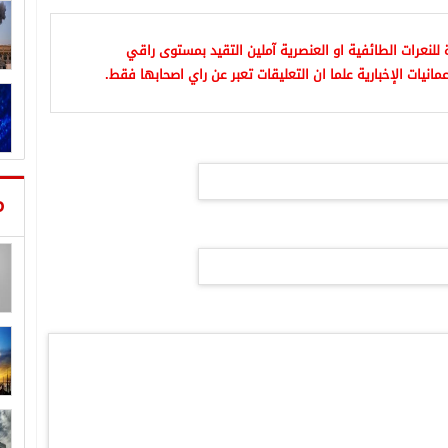
للنعرات الطائفية او العنصرية آملين التقيد بمستوى راقي
مانيات الإخبارية علما ان التعليقات تعبر عن راي اصحابها فقط.
م