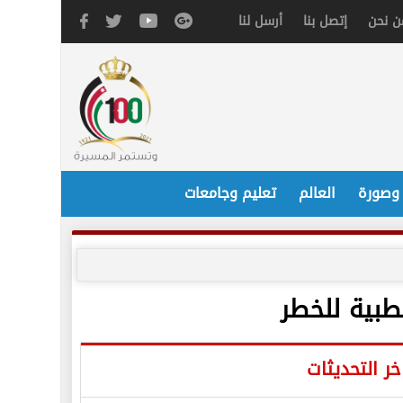
ن نحن
إتصل بنا
أرسل لنا
 وصورة
العالم
تعليم وجامعات
طبية للخطر
خر التحديثات