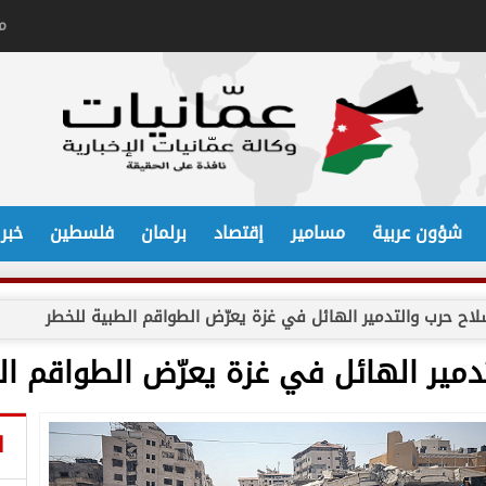
م
شؤون عربية
مسامير
إقتصاد
برلمان
فلسطين
خبر
اح حرب والتدمير الهائل في غزة يعرّض الطواقم الطبية للخطر
دمير الهائل في غزة يعرّض الطواقم ال
ا