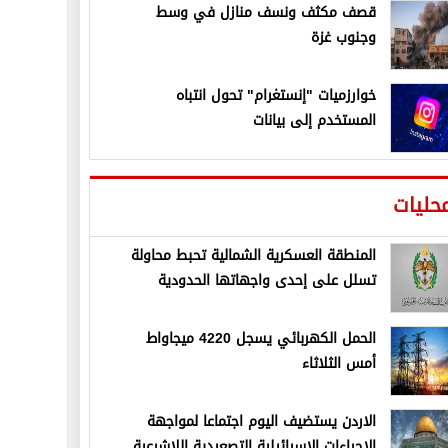
قصف مكثف ونسف منازل في وسط
وجنوب غزة
خوارزميات "إنستغرام" تحول انتباه
المستخدم إلى بيانات
حليات
المنطقة العسكرية الشمالية تحبط محاولة
تسلل على إحدى واجهاتها الحدودية
الحمل الكهربائي يسجل 4220 ميجاواط
أمس الثلاثاء
الاردن يستضيف اليوم اجتماعا لمواجهة
الإجراءات الإسرائيلية التصعيدية اللاشرعية