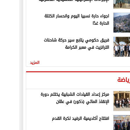
اجواء حارة نسبيا اليوم وانحسار الكتلة
الحارة غدًا
فريق حكومي يتابع سير حركة شاحنات
الترانزيت في معبر الكرامة
المزيد
ياضة
مركز إعداد القيادات الشبابية يختتم دورة
الإنقاذ المائي (ذكور) في عمّان
افتتاح أكاديمية الرفيد لكرة القدم