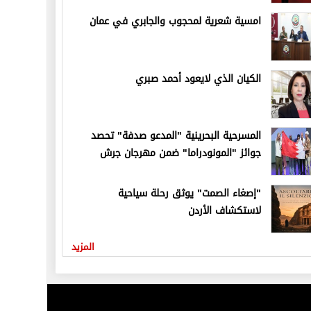
امسية شعرية لمحجوب والجابري في عمان
الكيان الذي لايعود أحمد صبري
المسرحية البحرينية "المدعو صدفة" تحصد
جوائز "المونودراما" ضمن مهرجان جرش
"إصغاء الصمت" يوثق رحلة سياحية
لاستكشاف الأردن
المزيد