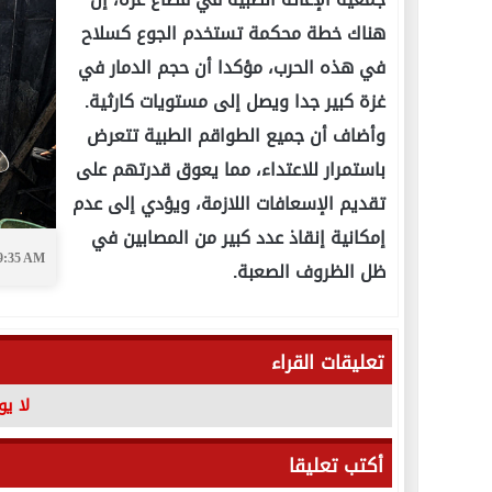
هناك خطة محكمة تستخدم الجوع كسلاح
في هذه الحرب، مؤكدا أن حجم الدمار في
غزة كبير جدا ويصل إلى مستويات كارثية.
وأضاف أن جميع الطواقم الطبية تتعرض
باستمرار للاعتداء، مما يعوق قدرتهم على
تقديم الإسعافات اللازمة، ويؤدي إلى عدم
إمكانية إنقاذ عدد كبير من المصابين في
09:35 AM
ظل الظروف الصعبة.
تعليقات القراء
لا ي
أكتب تعليقا