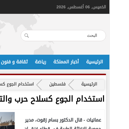
الخميس, 06 أغسطس, 2026
الرئيسية
أخبار المملكة
رياضة
ثقافة و فنون
الرئيسية
فلسطين
استخدام الجوع كسل
استخدام الجوع كسلاح حرب والت
عمانيات -
قال الدكتور بسام زقوت، مدير
جمعية الإغاثة الطبية في قطاع غزة، إن