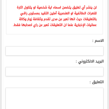
لن ينشر أي تعليق يتضمن اسماء اية شخصية او يتناول اثارة
للنعرات الطائفية او العنصرية آملين التقيد بمستوى راقي
بالتعليقات حيث انها تعبر عن مدى تقدم وثقافة زوار وكالة
عمانيات الإخبارية علما ان التعليقات تعبر عن راي اصحابها فقط.
الاسم :
البريد الالكتروني :
التعليق :