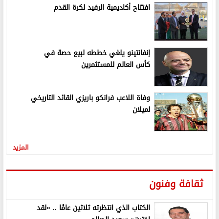
افتتاح أكاديمية الرفيد لكرة القدم
إنفانتينو يلغي خططه لبيع حصة في
كأس العالم للمستثمرين
وفاة اللاعب فرانكو باريزي القائد التاريخي
لميلان
المزيد
ثقافة وفنون
الكتاب الذي انتظرته ثلاثين عامًا .. «لقد