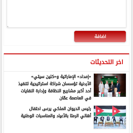
اضافة
اخر التحديثات
«إمداد» الإماراتية و«كلين سيتي»
الأردنية تؤسسان شراكة استراتيجية لتنفيذ
أحد أكبر مشاريع النظافة وإدارة النفايات
في العاصمة عمّان
رئيس الديوان الملكي يرعى احتفال
أهالي الرمثا بالأعياد والمناسبات الوطنية