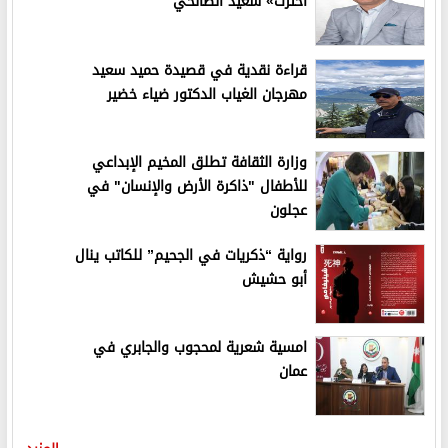
اخترت» سعيد الصالحي
قراءة نقدية في قصيدة حميد سعيد
مهرجان الغياب الدكتور ضياء خضير
وزارة الثقافة تطلق المخيم الإبداعي
للأطفال "ذاكرة الأرض والإنسان" في
عجلون
رواية “ذكريات في الجحيم” للكاتب ينال
أبو حشيش
امسية شعرية لمحجوب والجابري في
عمان