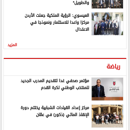
والطويل*
العيسوي: الرؤية الملكية جعلت الأردن
مركزا واعدا للاستثمار ونموذجا في
الاعتدال
المزيد
رياضة
مؤتمر صحفي غدا لتقديم المدرب الجديد
للمنتخب الوطني لكرة القدم
مركز إعداد القيادات الشبابية يختتم دورة
الإنقاذ المائي (ذكور) في عمّان