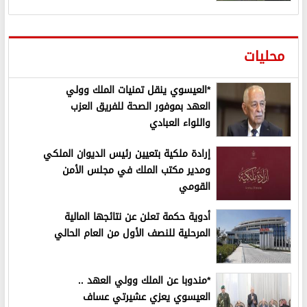
محليات
*العيسوي ينقل تمنيات الملك وولي
العهد بموفور الصحة للفريق العزب
واللواء العبادي
إرادة ملكية بتعيين رئيس الديوان الملكي
ومدير مكتب الملك في مجلس الأمن
القومي
أدوية حكمة تعلن عن نتائجها المالية
المرحلية للنصف الأول من العام الحالي
*مندوبا عن الملك وولي العهد ..
العيسوي يعزي عشيرتي عساف