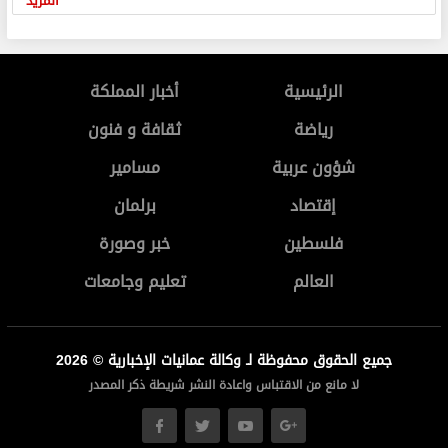
المزيد
الرئيسية
أخبار المملكة
رياضة
ثقافة و فنون
شؤون عربية
مسامير
إقتصاد
برلمان
فلسطين
خبر وصورة
العالم
تعليم وجامعات
جميع الحقوق محفوظة لـ وكالة عمانيات الإخبارية © 2026
لا مانع من الاقتباس واعادة النشر شريطة ذكر المصدر