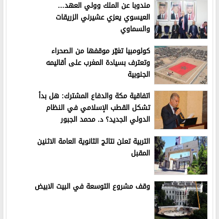
مندوبا عن الملك وولي العهد…
العيسوي يعزي عشيرني الزريقات
والسماوي
كولومبيا تغيّر موقفها من الصحراء
وتعترف بسيادة المغرب على أقاليمه
الجنوبية
اتفاقية مكة والدفاع المشترك: هل بدأ
تشكل القطب الإسلامي في النظام
الدولي الجديد؟ د. محمد الجبور
التربية تعلن نتائج الثانوية العامة الاثنين
المقبل
وقف مشروع التوسعة في البيت الابيض