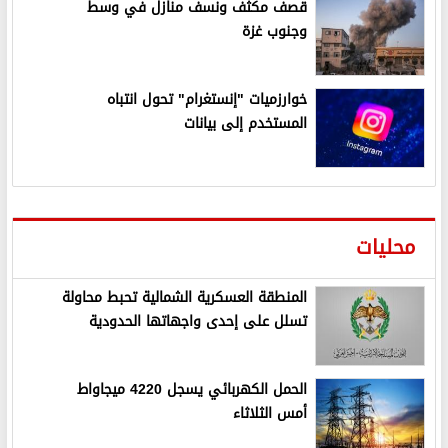
قصف مكثف ونسف منازل في وسط
وجنوب غزة
خوارزميات "إنستغرام" تحول انتباه
المستخدم إلى بيانات
محليات
المنطقة العسكرية الشمالية تحبط محاولة
تسلل على إحدى واجهاتها الحدودية
الحمل الكهربائي يسجل 4220 ميجاواط
أمس الثلاثاء