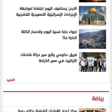
الاردن يستضيف اليوم اجتماعا لمواجهة
الإجراءات الإسرائيلية التصعيدية اللاشرعية
اجواء حارة نسبيا اليوم وانحسار الكتلة
الحارة غدًا
فريق حكومي يتابع سير حركة شاحنات
الترانزيت في معبر الكرامة
المزيد
رياضة
مركز إعداد القيادات الشبابية يختتم دورة