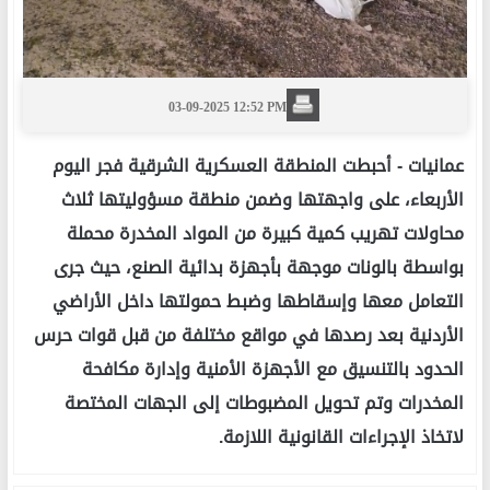
03-09-2025 12:52 PM
عمانيات -
أحبطت المنطقة العسكرية الشرقية فجر اليوم
الأربعاء، على واجهتها وضمن منطقة مسؤوليتها ثلاث
محاولات تهريب كمية كبيرة من المواد المخدرة محملة
بواسطة بالونات موجهة بأجهزة بدائية الصنع، حيث جرى
التعامل معها وإسقاطها وضبط حمولتها داخل الأراضي
الأردنية بعد رصدها في مواقع مختلفة من قبل قوات حرس
الحدود بالتنسيق مع الأجهزة الأمنية وإدارة مكافحة
المخدرات وتم تحويل المضبوطات إلى الجهات المختصة
لاتخاذ الإجراءات القانونية اللازمة.