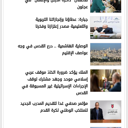
للأطفال "ذاكرة الأرض والإنسان" في
عجلون
جبارة: عطاؤنا وإنجازاتنا التربوية
والتعليمية مصدر إعتزازنا وفخرنا
الوصاية الهاشمية .. درع القدس في وجه
عواصف الإقليم
الملك يؤكد ضرورة اتخاذ موقف عربي
إسلامي موحد وجهد مشترك لوقف
الإجراءات الإسرائيلية غير المسبوقة في
القدس
مؤتمر صحفي غدا لتقديم المدرب الجديد
للمنتخب الوطني لكرة القدم