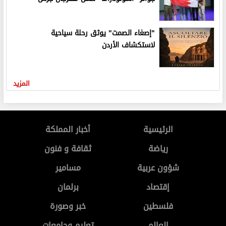
"إصغاء الصمت" يوثق رحلة سياحية
لاستكشاف الأردن
المزيد
الرئيسية
أخبار المملكة
رياضة
ثقافة و فنون
شؤون عربية
مسامير
إقتصاد
برلمان
فلسطين
خبر وصورة
العالم
تعليم وجامعات