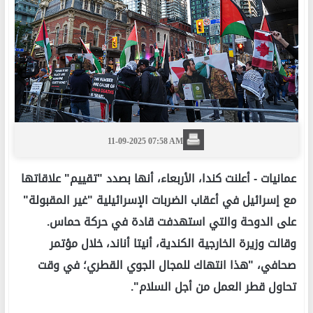
11-09-2025 07:58 AM
عمانيات -
أعلنت كندا، الأربعاء، أنها بصدد "تقييم" علاقاتها
مع إسرائيل في أعقاب الضربات الإسرائيلية "غير المقبولة"
على الدوحة والتي استهدفت قادة في حركة حماس.
وقالت وزيرة الخارجية الكندية، أنيتا أناند، خلال مؤتمر
صحافي، "هذا انتهاك للمجال الجوي القطري؛ في وقت
تحاول قطر العمل من أجل السلام".