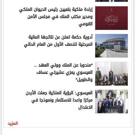
إرادة ملكية بتعيين رئيس الديوان الملكي
ومدير مكتب الملك في مجلس الأمن
القومي
أدوية حكمة تعلن عن نتائجها المالية
المرحلية للنصف الأول من العام الحالي
*مندوبا عن الملك وولي العهد ..
العيسوي يعزي عشيرتي عساف
والطويل*
العيسوي: الرؤية الملكية جعلت الأردن
مركزا واعدا للاستثمار ونموذجا في
الاعتدال
المزيد