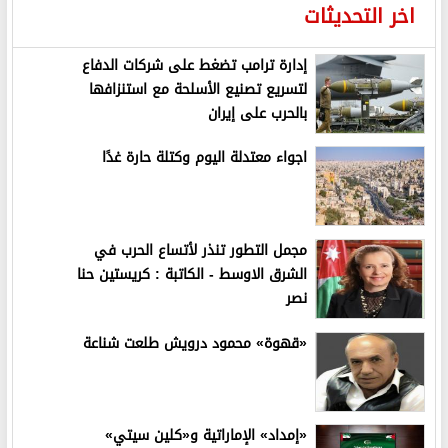
اخر التحديثات
إدارة ترامب تضغط على شركات الدفاع
لتسريع تصنيع الأسلحة مع استنزافها
بالحرب على إيران
اجواء معتدلة اليوم وكتلة حارة غدًا
مجمل التطور تنذر لأتساع الحرب في
الشرق الاوسط - الكاتبة : كريستين حنا
نصر
«قهوة» محمود درويش طلعت شناعة
«إمداد» الإماراتية و«كلين سيتي»