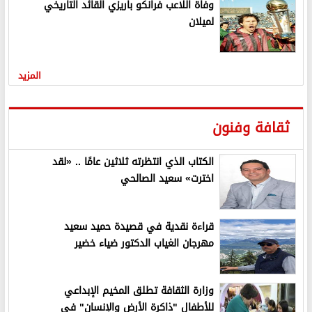
وفاة اللاعب فرانكو باريزي القائد التاريخي
لميلان
المزيد
ثقافة وفنون
الكتاب الذي انتظرته ثلاثين عامًا .. «لقد
اخترت» سعيد الصالحي
قراءة نقدية في قصيدة حميد سعيد
مهرجان الغياب الدكتور ضياء خضير
وزارة الثقافة تطلق المخيم الإبداعي
للأطفال "ذاكرة الأرض والإنسان" في