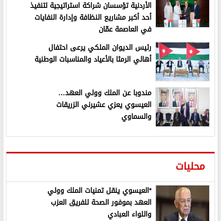
الأردنية تؤسسان شراكة استراتيجية لتنفيذ
أحد أكبر مشاريع النظافة وإدارة النفايات
في العاصمة عمّان
رئيس الديوان الملكي يرعى احتفال
أهالي الرمثا بالأعياد والمناسبات الوطنية
مندوبا عن الملك وولي العهد…
العيسوي يعزي عشيرني الزريقات
والسماوي
محليات
*العيسوي ينقل تمنيات الملك وولي
العهد بموفور الصحة للفريق العزب
واللواء العبادي