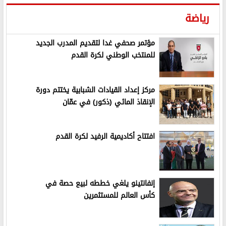
رياضة
مؤتمر صحفي غدا لتقديم المدرب الجديد
للمنتخب الوطني لكرة القدم
مركز إعداد القيادات الشبابية يختتم دورة
الإنقاذ المائي (ذكور) في عمّان
افتتاح أكاديمية الرفيد لكرة القدم
إنفانتينو يلغي خططه لبيع حصة في
كأس العالم للمستثمرين