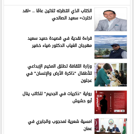
الكتاب الذي انتظرته ثلاثين عامًا .. «لقد
اخترت» سعيد الصالحي
قراءة نقدية في قصيدة حميد سعيد
مهرجان الغياب الدكتور ضياء خضير
وزارة الثقافة تطلق المخيم الإبداعي
للأطفال "ذاكرة الأرض والإنسان" في
عجلون
رواية “ذكريات في الجحيم” للكاتب ينال
أبو حشيش
امسية شعرية لمحجوب والجابري في
عمان