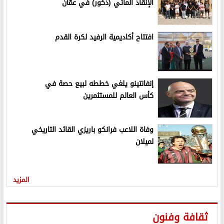
الإنقاذ المائي (ذكور) في عمّان
افتتاح أكاديمية الرفيد لكرة القدم
إنفانتينو يلغي خططه لبيع حصة في
كأس العالم للمستثمرين
وفاة اللاعب فرانكو باريزي القائد التاريخي
لميلان
المزيد
ثقافة وفنون