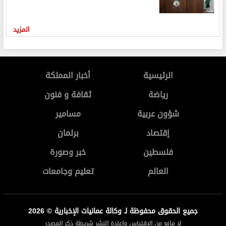
المزيد
الرئيسية
أخبار المملكة
رياضة
ثقافة و فنون
شؤون عربية
مسامير
إقتصاد
برلمان
فلسطين
خبر وصورة
العالم
تعليم وجامعات
جميع الحقوق محفوظة لـ وكالة عمانيات الإخبارية © 2026
لا مانع من الاقتباس واعادة النشر شريطة ذكر المصدر