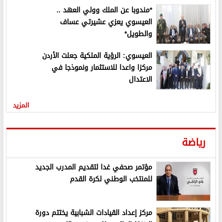
*مندوبا عن الملك وولي العهد ..
العيسوي يعزي عشيرتي عساف
والطويل*
العيسوي: الرؤية الملكية جعلت الأردن
مركزا واعدا للاستثمار ونموذجا في
الاعتدال
المزيد
رياضة
مؤتمر صحفي غدا لتقديم المدرب الجديد
للمنتخب الوطني لكرة القدم
مركز إعداد القيادات الشبابية يختتم دورة