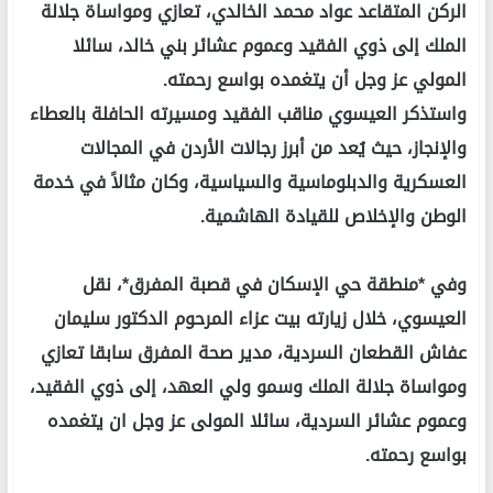
الركن المتقاعد عواد محمد الخالدي، تعازي ومواساة جلالة
الملك إلى ذوي الفقيد وعموم عشائر بني خالد، سائلا
المولي عز وجل أن يتغمده بواسع رحمته.
واستذكر العيسوي مناقب الفقيد ومسيرته الحافلة بالعطاء
والإنجاز، حيث يُعد من أبرز رجالات الأردن في المجالات
العسكرية والدبلوماسية والسياسية، وكان مثالاً في خدمة
الوطن والإخلاص للقيادة الهاشمية.
وفي *منطقة حي الإسكان في قصبة المفرق*، نقل
العيسوي، خلال زيارته بيت عزاء المرحوم الدكتور سليمان
عفاش القطعان السردية، مدير صحة المفرق سابقا تعازي
ومواساة جلالة الملك وسمو ولي العهد، إلى ذوي الفقيد،
وعموم عشائر السردية، سائلا المولى عز وجل ان يتغمده
بواسع رحمته.