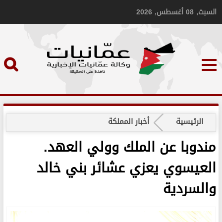
السبت, 08 أغسطس, 2026
الرئيسية
أخبار المملكة
مندوبا عن الملك وولي العهد.
العيسوي يعزي عشائر بني خالد
والسردية