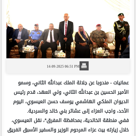
14-09-2025 06:51 PM
عمانيات -
مندوبا عن جلالة الملك عبدالله الثاني، وسمو
الأمير الحسين بن عبدالله الثاني، ولي العهد، قدم رئيس
الديوان الملكي الهاشمي يوسف حسن العيسوي، اليوم
الأحد، واجب العزاء إلى عشائر بني خالد والسردية.
ففي منطقة الخالدية، بمحافظة المفرق*، نقل العيسوي،
خلال زيارته بيت عزاء المرحوم الوزير والسفير الأسبق الفريق