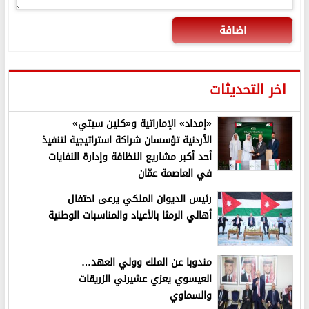
اضافة
اخر التحديثات
«إمداد» الإماراتية و«كلين سيتي»
الأردنية تؤسسان شراكة استراتيجية لتنفيذ
أحد أكبر مشاريع النظافة وإدارة النفايات
في العاصمة عمّان
رئيس الديوان الملكي يرعى احتفال
أهالي الرمثا بالأعياد والمناسبات الوطنية
مندوبا عن الملك وولي العهد…
العيسوي يعزي عشيرني الزريقات
والسماوي