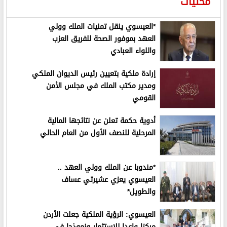
محليات
*العيسوي ينقل تمنيات الملك وولي
العهد بموفور الصحة للفريق العزب
واللواء العبادي
إرادة ملكية بتعيين رئيس الديوان الملكي
ومدير مكتب الملك في مجلس الأمن
القومي
أدوية حكمة تعلن عن نتائجها المالية
المرحلية للنصف الأول من العام الحالي
*مندوبا عن الملك وولي العهد ..
العيسوي يعزي عشيرتي عساف
والطويل*
العيسوي: الرؤية الملكية جعلت الأردن
مركزا واعدا للاستثمار ونموذجا في