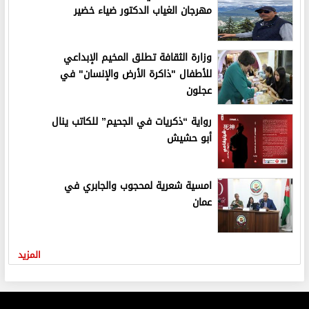
مهرجان الغياب الدكتور ضياء خضير
وزارة الثقافة تطلق المخيم الإبداعي
للأطفال "ذاكرة الأرض والإنسان" في
عجلون
رواية “ذكريات في الجحيم” للكاتب ينال
أبو حشيش
امسية شعرية لمحجوب والجابري في
عمان
المزيد