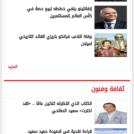
إنفانتينو يلغي خططه لبيع حصة في
كأس العالم للمستثمرين
وفاة اللاعب فرانكو باريزي القائد التاريخي
لميلان
المزيد
ثقافة وفنون
الكتاب الذي انتظرته ثلاثين عامًا .. «لقد
اخترت» سعيد الصالحي
قراءة نقدية في قصيدة حميد سعيد