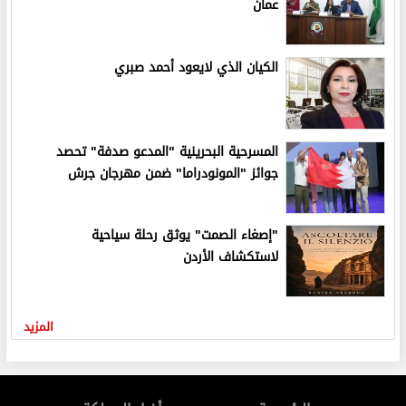
عمان
الكيان الذي لايعود أحمد صبري
المسرحية البحرينية "المدعو صدفة" تحصد
جوائز "المونودراما" ضمن مهرجان جرش
"إصغاء الصمت" يوثق رحلة سياحية
لاستكشاف الأردن
المزيد