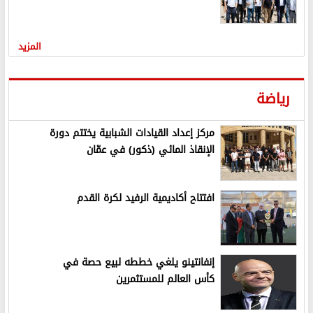
المزيد
رياضة
مركز إعداد القيادات الشبابية يختتم دورة
الإنقاذ المائي (ذكور) في عمّان
افتتاح أكاديمية الرفيد لكرة القدم
إنفانتينو يلغي خططه لبيع حصة في
كأس العالم للمستثمرين