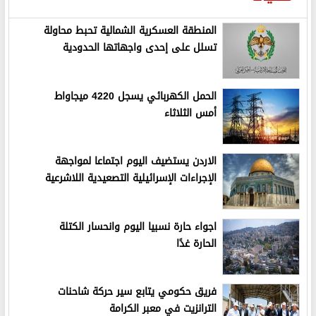
المنطقة العسكرية الشمالية تحبط محاولة
تسلل على إحدى واجهاتها الحدودية
الحمل الكهربائي يسجل 4220 ميجاواط
أمس الثلاثاء
الاردن يستضيف اليوم اجتماعا لمواجهة
الإجراءات الإسرائيلية التصعيدية اللاشرعية
اجواء حارة نسبيا اليوم وانحسار الكتلة
الحارة غدًا
فريق حكومي يتابع سير حركة شاحنات
الترانزيت في معبر الكرامة