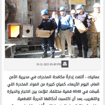
19-11-2025 05:09 PM
عمانيات -
أتلفت إدارةُ مكافحة المخدرات في مديرية الأمن
العام، اليوم الأربعاء، كمياتٍ كبيرة من المواد المخدرة التي
ضُبطت في 4048 قضية مختلفة، تنوّعت بين الاتجار والحيازة
والتهريب، بعد أن اكتسبت أحكامُها الدرجةَ القطعية.