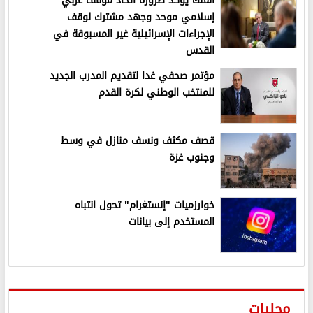
الملك يؤكد ضرورة اتخاذ موقف عربي
إسلامي موحد وجهد مشترك لوقف
الإجراءات الإسرائيلية غير المسبوقة في
القدس
مؤتمر صحفي غدا لتقديم المدرب الجديد
للمنتخب الوطني لكرة القدم
قصف مكثف ونسف منازل في وسط
وجنوب غزة
خوارزميات "إنستغرام" تحول انتباه
المستخدم إلى بيانات
محليات