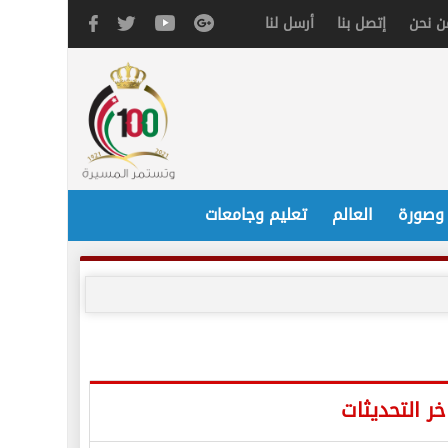
ن نحن
إتصل بنا
أرسل لنا
 وصورة
العالم
تعليم وجامعات
خر التحديثات