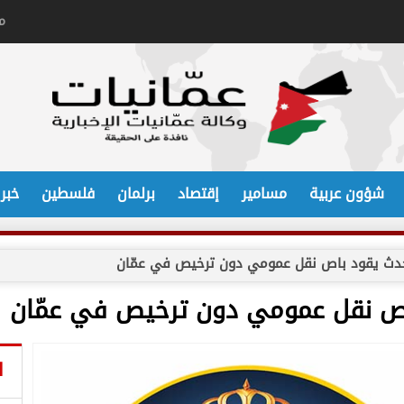
م
شؤون عربية
مسامير
إقتصاد
برلمان
فلسطين
خبر
 حدث يقود باص نقل عمومي دون ترخيص في عمّان
باص نقل عمومي دون ترخيص في عمّان
ا