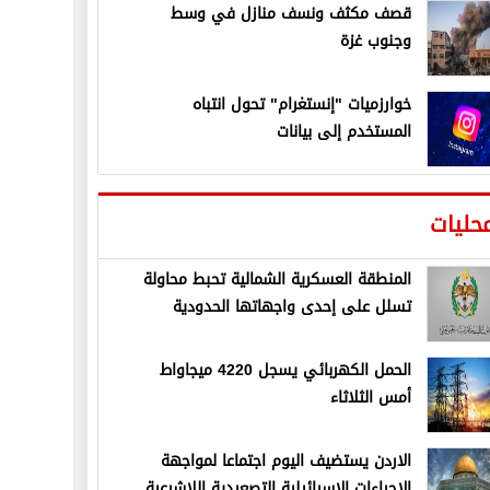
قصف مكثف ونسف منازل في وسط
وجنوب غزة
خوارزميات "إنستغرام" تحول انتباه
المستخدم إلى بيانات
حليات
المنطقة العسكرية الشمالية تحبط محاولة
تسلل على إحدى واجهاتها الحدودية
الحمل الكهربائي يسجل 4220 ميجاواط
أمس الثلاثاء
الاردن يستضيف اليوم اجتماعا لمواجهة
الإجراءات الإسرائيلية التصعيدية اللاشرعية