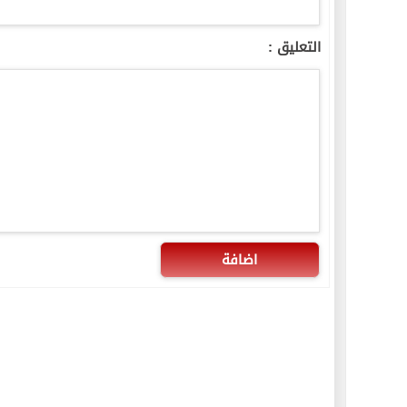
التعليق :
اضافة