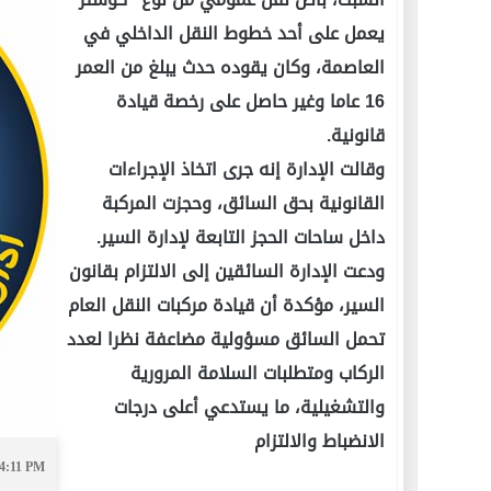
يعمل على أحد خطوط النقل الداخلي في
العاصمة، وكان يقوده حدث يبلغ من العمر
16 عاما وغير حاصل على رخصة قيادة
قانونية.
وقالت الإدارة إنه جرى اتخاذ الإجراءات
القانونية بحق السائق، وحجزت المركبة
داخل ساحات الحجز التابعة لإدارة السير.
ودعت الإدارة السائقين إلى الالتزام بقانون
السير، مؤكدة أن قيادة مركبات النقل العام
تحمل السائق مسؤولية مضاعفة نظرا لعدد
الركاب ومتطلبات السلامة المرورية
والتشغيلية، ما يستدعي أعلى درجات
الانضباط والالتزام
04:11 PM