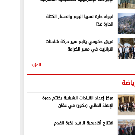
اجواء حارة نسبيا اليوم وانحسار الكتلة
الحارة غدًا
فريق حكومي يتابع سير حركة شاحنات
الترانزيت في معبر الكرامة
المزيد
ياضة
مركز إعداد القيادات الشبابية يختتم دورة
الإنقاذ المائي (ذكور) في عمّان
افتتاح أكاديمية الرفيد لكرة القدم