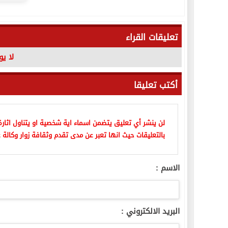
تعليقات القراء
لا ي
أكتب تعليقا
لن ينشر أي تعليق يتضمن اسماء اية شخصية او يتناول اثارة 
بالتعليقات حيث انها تعبر عن مدى تقدم وثقافة زوار وكالة ع
الاسم :
البريد الالكتروني :