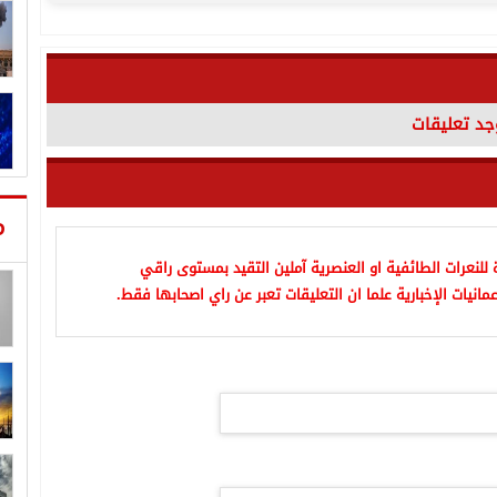
وجد تعليقات
م
للنعرات الطائفية او العنصرية آملين التقيد بمستوى راقي
مانيات الإخبارية علما ان التعليقات تعبر عن راي اصحابها فقط.