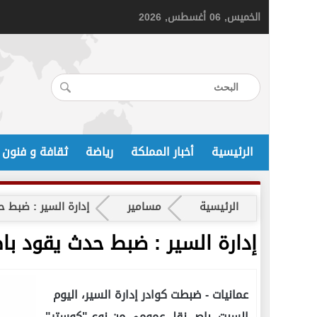
الخميس, 06 أغسطس, 2026
الرئيسية
أخبار المملكة
رياضة
ثقافة و فنون
الرئيسية
مسامير
إدارة السير : ضبط
إدارة السير : ضبط حدث يقود 
عمانيات -
ضبطت كوادر إدارة السير، اليوم
السبت، باص نقل عمومي من نوع "كوستر"