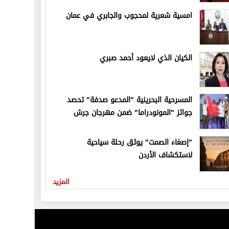
امسية شعرية لمحجوب والجابري في عمان
الكيان الذي لايعود أحمد صبري
المسرحية البحرينية "المدعو صدفة" تحصد
جوائز "المونودراما" ضمن مهرجان جرش
"إصغاء الصمت" يوثق رحلة سياحية
لاستكشاف الأردن
المزيد