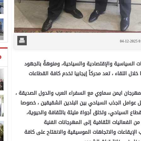
04-12-2025 
م
ت السياسية والإقتصادية والسياحية، ومنوهةً بالجهود
لال اللقاء ، تعد محركاً إيجابيا تخدم كافة القطاعات
لمهرجان ايمن سماوي مع السفراء العرب والدول الصديقة ،
عيل عوامل الجذب السياحي بين البلدين الشقيقين ، خصوصا
اع السياحي، وتخلق أجواءً مليئة بالثقافة والحيوية،
 من الفعاليات الثقافية إلى المهرجانات الفنية
لإيقاعات والاتجاهات الموسيقية والانفتاح على كافة