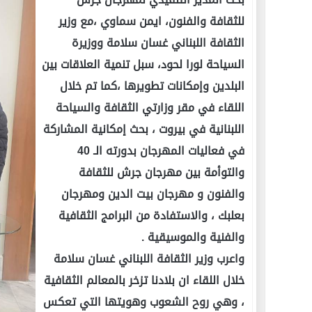
للثقافة والفنون، ايمن سماوي ،مع وزير
الثقافة اللبناني غسان سلامة ووزيرة
السياحة لورا لحود، سبل تنمية العلاقات بين
البلدين وإمكانات تطويرها ،كما تم خلال
اللقاء في مقر وزارتي الثقافة والسياحة
اللبنانية في بيروت ، بحث إمكانية المشاركة
في فعاليات المهرجان بدورته الـ 40
والتوأمة بين مهرجان جرش للثقافة
والفنون و مهرجان بيت الدين ومهرجان
بعلبك ، والاستفادة من البرامج الثقافية
والفنية والموسيقية .
واعرب وزير الثقافة اللبناني غسان سلامة
خلال اللقاء ان بلادنا تزخر بالمعالم الثقافية
، وهي روح الشعوب وهويتها التي تعكس