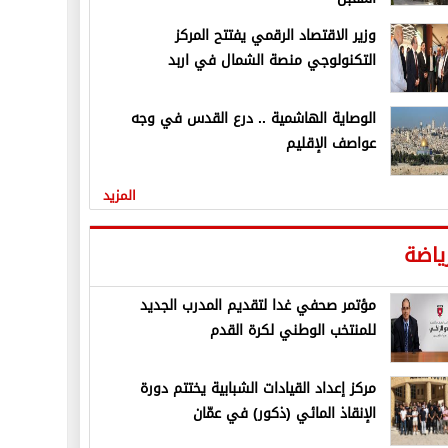
وزير الاقتصاد الرقمي يفتتح المركز
التكنولوجي منصة الشمال في اربد
الوصاية الهاشمية .. درع القدس في وجه
عواصف الإقليم
المزيد
ياضة
مؤتمر صحفي غدا لتقديم المدرب الجديد
للمنتخب الوطني لكرة القدم
مركز إعداد القيادات الشبابية يختتم دورة
الإنقاذ المائي (ذكور) في عمّان