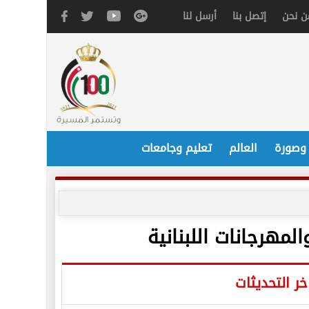
ن نحن
إتصل بنا
أرسل لنا
 وصورة
العالم
تعليم وجامعات
هرجانات اللبنانية
خر التحديثات