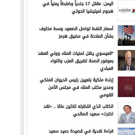
اليمن: مقتل 17 جندياً وضابطاً يمنياً في
هجوم لميليشيا الحوثي
أسعار النفط تواصل الصعود وسط مخاوف
بشأن الملاحة في مضيق هرمز
*العيسوي ينقل تمنيات الملك وولي العهد
بموفور الصحة للفريق العزب واللواء
العبادي
إرادة ملكية بتعيين رئيس الديوان الملكي
ومدير مكتب الملك في مجلس الأمن
القومي
الكتاب الذي انتظرته ثلاثين عامًا .. «لقد
اخترت» سعيد الصالحي
قراءة نقدية في قصيدة حميد سعيد