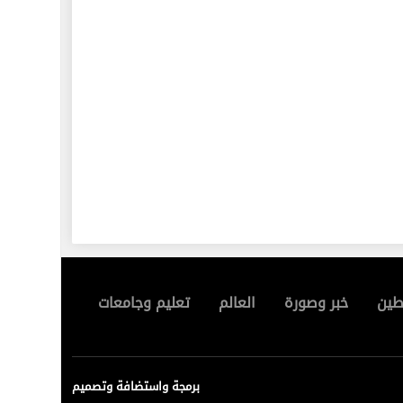
ين
خبر وصورة
العالم
تعليم وجامعات
برمجة واستضافة وتصميم