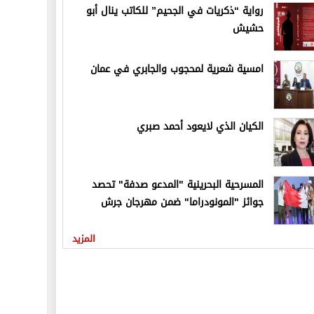
رواية “ذكريات في الجحيم” للكاتب ينال أبو
حشيش
امسية شعرية لمحجوب والجابري في عمان
الكيان الذي لايعود أحمد صبري
المسرحية البحرينية "المدعو صدفة" تحصد
جوائز "المونودراما" ضمن مهرجان جرش
المزيد