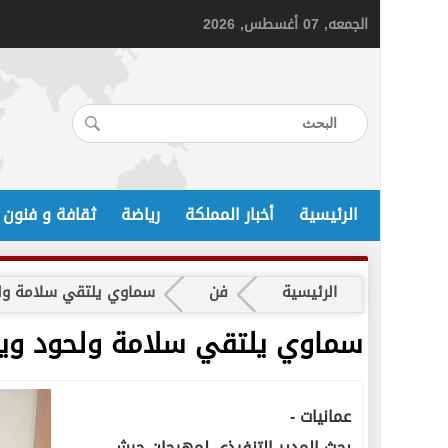
الجمعه, 07 أغسطس, 2026
الرئيسية
أخبار المملكة
رياضة
ثقافة و فنون
الرئيسية
فن
سماوي يلتقي سلامة ولحو
سماوي يلتقي سلامة ولحود ويبح
عمانيات -
بحث المدير التنفيذي لمهرجان جرش