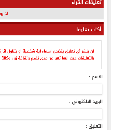
تعليقات القراء
لا ي
أكتب تعليقا
لن ينشر أي تعليق يتضمن اسماء اية شخصية او يتناول اثارة 
بالتعليقات حيث انها تعبر عن مدى تقدم وثقافة زوار وكالة ع
الاسم :
البريد الالكتروني :
التعليق :