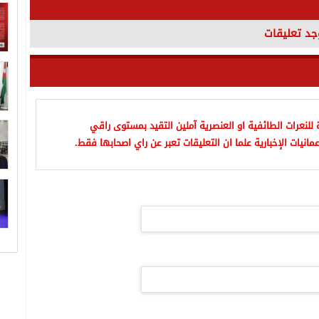
وجد تعليقات
للنعرات الطائفية او العنصرية آملين التقيد بمستوى راقي
مانيات الإخبارية علما ان التعليقات تعبر عن راي اصحابها فقط.