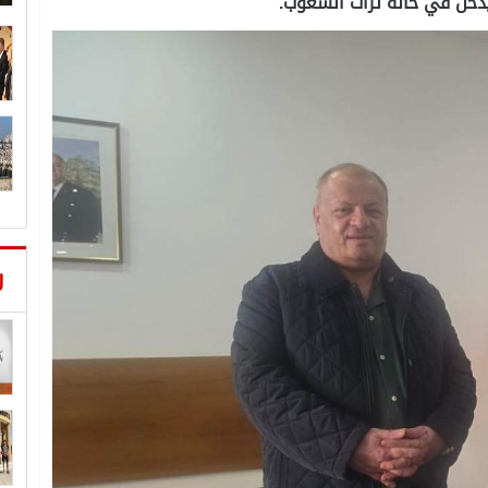
 يدخل في خانة تراث الشعوب.
ر