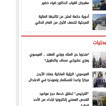
مهرجان الغياب الدكتور ضياء خضير
أدوية حكمة تعلن عن نتائجها المالية
المرحلية للنصف الأول من العام الحالي
حليات
*مندوبا عن الملك وولي العهد .. العيسوي
يعزي عشيرتي عساف والطويل*
العيسوي: الرؤية الملكية جعلت الأردن
مركزا واعدا للاستثمار ونموذجا في الاعتدال
"الترخيص" تطلق خدمة حجز مواعيد
الفحص العملي إلكترونيا ابتداء من الأحد
المقبل