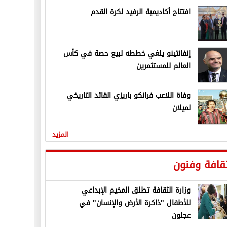
افتتاح أكاديمية الرفيد لكرة القدم
إنفانتينو يلغي خططه لبيع حصة في كأس
العالم للمستثمرين
وفاة اللاعب فرانكو باريزي القائد التاريخي
لميلان
المزيد
قافة وفنون
وزارة الثقافة تطلق المخيم الإبداعي
للأطفال "ذاكرة الأرض والإنسان" في
عجلون