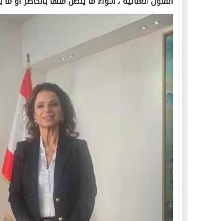
الفنون الغنائية ، سواء ما يتصل منها بالحاضر أو ما