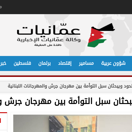
م
شؤون عربية
مسامير
إقتصاد
برلمان
فلسطين
خبر
د ويبحثان سبل التوأمة بين مهرجان جرش والمهرجانات اللبنانية
ثان سبل التوأمة بين مهرجان جرش والم
ا