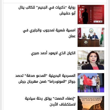
رواية “ذكريات في الجحيم” للكاتب ينال
أبو حشيش
امسية شعرية لمحجوب والجابري في
عمان
الكيان الذي لايعود أحمد صبري
المسرحية البحرينية "المدعو صدفة" تحصد
جوائز "المونودراما" ضمن مهرجان جرش
"إصغاء الصمت" يوثق رحلة سياحية
لاستكشاف الأردن