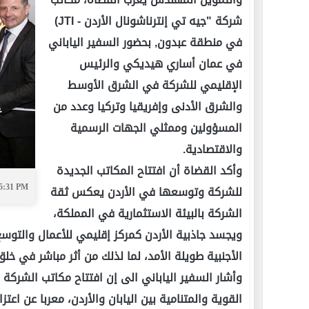
شركة "جيه تي إنترناشونال الأردن - JTI)
في منطقة عبدون, بحضور السفير الياباني
في عمان أساري هيديكي والرئيس
الإقليمي للشركة في الشرق الأوسط
والشرق الأدنى وإفريقيا وتركيا وعدد من
المسؤولين وممثلي الجهات الرسمية
والاقتصادية.
وأكد القضاة أن افتتاح المكاتب الجديدة
للشركة وتوسعها في الأردن يعكس ثقة
05:31 PM
الشركة بالبيئة الاستثمارية في المملكة،
ويجسد جاذبية الأردن كمركز إقليمي للأعمال والتوس
الأجنبية طويلة الأمد، لما لذلك من أثر مباشر في خل
وأشار السفير الياباني الى إن افتتاح مكاتب الشركة 
القوية والمتنامية بين اليابان والأردن، معربا عن ا