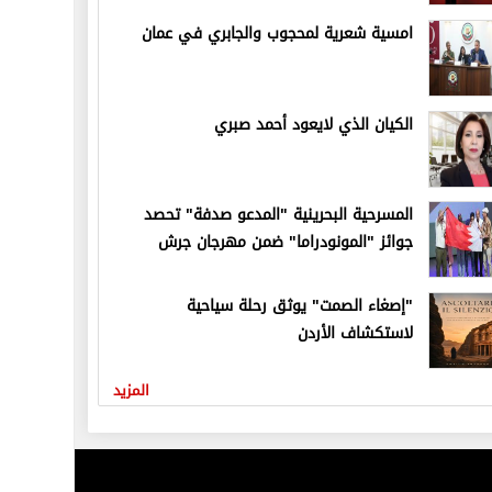
امسية شعرية لمحجوب والجابري في عمان
الكيان الذي لايعود أحمد صبري
المسرحية البحرينية "المدعو صدفة" تحصد
جوائز "المونودراما" ضمن مهرجان جرش
"إصغاء الصمت" يوثق رحلة سياحية
لاستكشاف الأردن
المزيد