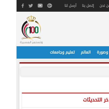
ن نحن
إتصل بنا
أرسل لنا
 وصورة
العالم
تعليم وجامعات
خر التحديثات