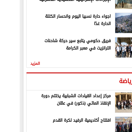
اجواء حارة نسبيا اليوم وانحسار الكتلة
الحارة غدًا
فريق حكومي يتابع سير حركة شاحنات
الترانزيت في معبر الكرامة
المزيد
ياضة
مركز إعداد القيادات الشبابية يختتم دورة
الإنقاذ المائي (ذكور) في عمّان
افتتاح أكاديمية الرفيد لكرة القدم