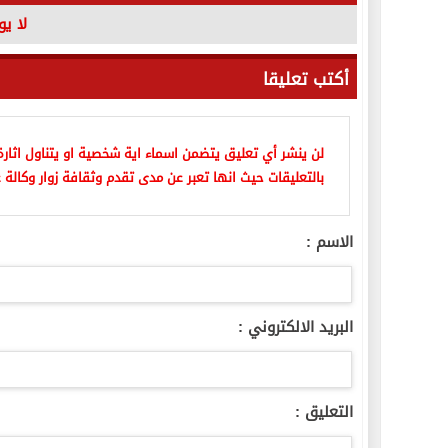
لا ي
أكتب تعليقا
لن ينشر أي تعليق يتضمن اسماء اية شخصية او يتناول اثارة 
بالتعليقات حيث انها تعبر عن مدى تقدم وثقافة زوار وكالة ع
الاسم :
البريد الالكتروني :
التعليق :