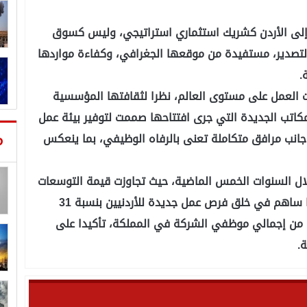
ر إلى الأردن كشريك استثماري استراتيجي، وليس كسوق
والتصدير، مستفيدة من موقعها الجغرافي، وكفاءة مواردها
.
العمل على مستوى العالم، نظرا لثقافتها المؤسسية
كاتب الجديدة التي جرى افتتاحها صممت لتوفير بيئة عمل
م
 جانب مرافق متكاملة تعنى بالرفاه الوظيفي، بما ينعكس
ل السنوات الخمس الماضية، حيث تجاوزت قيمة التوسعات
والاستثمارات الجديدة ما يقارب 100 مليون دينار، مما ساهم في خلق فرص عمل جديدة للأردنيين بنسبة 31
كل الكفاءات الأردنية ما نسبته 97 بالمئة من إجمالي موظفي الشركة في المملكة، تأكيدا على
.