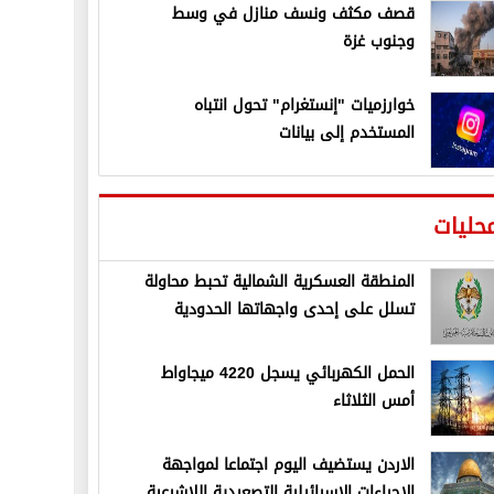
قصف مكثف ونسف منازل في وسط
وجنوب غزة
خوارزميات "إنستغرام" تحول انتباه
المستخدم إلى بيانات
حليات
المنطقة العسكرية الشمالية تحبط محاولة
تسلل على إحدى واجهاتها الحدودية
الحمل الكهربائي يسجل 4220 ميجاواط
أمس الثلاثاء
الاردن يستضيف اليوم اجتماعا لمواجهة
الإجراءات الإسرائيلية التصعيدية اللاشرعية