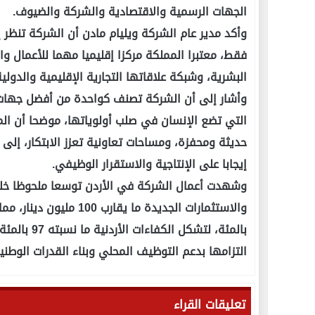
الجهات الرسمية والاقتصادية والشركة والضيوف.
وأكد مدير عام الشركة ويليام مادن أن الشركة تنظ
فقط، معتبرا المملكة مركزا إقليميا مهما للأعمال 
البشرية، وشبكة علاقاتها التجارية الإقليمية والدولية
وأشار إلى أن الشركة تصنف كواحدة من أفضل جهات 
التي تضع الإنسان في صلب أولوياتها، موضحا أن الم
حديثة ومحفزة، ومساحات تعاونية تعزز الابتكار، إلى
إيجابا على الإنتاجية والاستقرار الوظيفي.
وشهدت أعمال الشركة في الأردن توسعا ملحوظا خلا
بالمئة، لتش
التزامها بدعم التوظيف المحلي وبناء القدرات الوطنية
تعليقات القراء