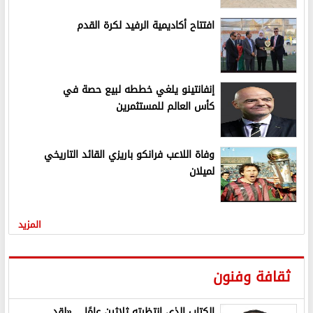
افتتاح أكاديمية الرفيد لكرة القدم
إنفانتينو يلغي خططه لبيع حصة في
كأس العالم للمستثمرين
وفاة اللاعب فرانكو باريزي القائد التاريخي
لميلان
المزيد
ثقافة وفنون
الكتاب الذي انتظرته ثلاثين عامًا .. «لقد