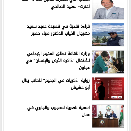
اخترت» سعيد الصالحي
قراءة نقدية في قصيدة حميد سعيد
مهرجان الغياب الدكتور ضياء خضير
وزارة الثقافة تطلق المخيم الإبداعي
للأطفال "ذاكرة الأرض والإنسان" في
عجلون
رواية “ذكريات في الجحيم” للكاتب ينال
أبو حشيش
امسية شعرية لمحجوب والجابري في
عمان