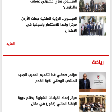
العيسوي يعزي عشيرتي عساف
والطويل*
العيسوي: الرؤية الملكية جعلت الأردن
مركزا واعدا للاستثمار ونموذجا في
الاعتدال
المزيد
رياضة
مؤتمر صحفي غدا لتقديم المدرب الجديد
للمنتخب الوطني لكرة القدم
مركز إعداد القيادات الشبابية يختتم دورة
الإنقاذ المائي (ذكور) في عمّان