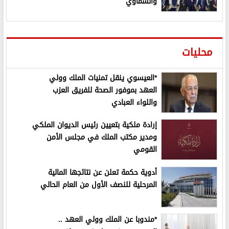
والسماوي
محليات
*العيسوي ينقل تمنيات الملك وولي
العهد بموفور الصحة للفريق العزب
واللواء العبادي
إرادة ملكية بتعيين رئيس الديوان الملكي
ومدير مكتب الملك في مجلس الأمن
القومي
أدوية حكمة تعلن عن نتائجها المالية
المرحلية للنصف الأول من العام الحالي
*مندوبا عن الملك وولي العهد ..