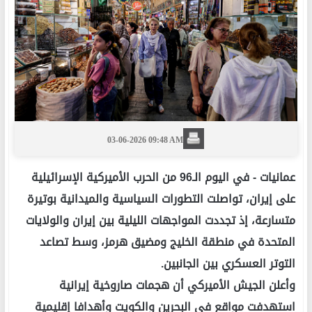
03-06-2026 09:48 AM
عمانيات -
في اليوم الـ96 من الحرب الأميركية الإسرائيلية
على إيران، تواصلت التطورات السياسية والميدانية بوتيرة
متسارعة، إذ تجددت المواجهات الليلية بين إيران والولايات
المتحدة في منطقة الخليج ومضيق هرمز، وسط تصاعد
التوتر العسكري بين الجانبين.
وأعلن الجيش الأميركي أن هجمات صاروخية إيرانية
استهدفت مواقع في البحرين والكويت وأهدافا إقليمية