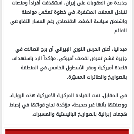
جديدة من العقوبات على إيران، استهدفت أفراداً ومنصات
لتبادل العملات المشفرة، في خطوة تعكس مواصلة
واشنطن سياسة الضغط الاقتصادي رغم المسار التفاوضي
القائم.
ميدانيا، أعلن الحرس الثوري الإيراني أن برج اتصالات في
جزيرة قشم تعرض لقصف أميركي، مؤكداً الرد باستهداف
قاعدة أميركية ومقر الأسطول الخامس في المنطقة
بالصواريخ والطائرات المسيّرة.
في المقابل، نفت القيادة المركزية الأميركية هذه الرواية،
ووصفتها بأنها غير صحيحة، مؤكدة نجاح قواتها في إحباط
هجمات إيرانية بالصواريخ الباليستية والمسيرات.