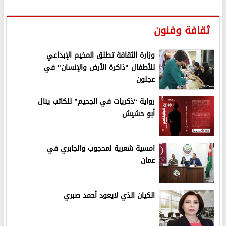
ثقافة وفنون
وزارة الثقافة تطلق المخيم الإبداعي
للأطفال "ذاكرة الأرض والإنسان" في
عجلون
رواية “ذكريات في الجحيم” للكاتب ينال
أبو حشيش
امسية شعرية لمحجوب والجابري في
عمان
الكيان الذي لايعود أحمد صبري