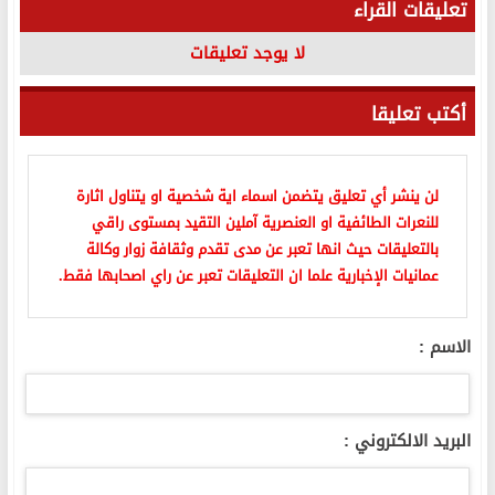
تعليقات القراء
لا يوجد تعليقات
أكتب تعليقا
لن ينشر أي تعليق يتضمن اسماء اية شخصية او يتناول اثارة
للنعرات الطائفية او العنصرية آملين التقيد بمستوى راقي
بالتعليقات حيث انها تعبر عن مدى تقدم وثقافة زوار وكالة
عمانيات الإخبارية علما ان التعليقات تعبر عن راي اصحابها فقط.
الاسم :
البريد الالكتروني :