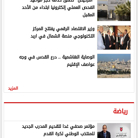
"الترخيص" تطلق خدمة حجز مواعيد
الفحص العملي إلكترونيا ابتداء من الأحد
المقبل
وزير الاقتصاد الرقمي يفتتح المركز
التكنولوجي منصة الشمال في اربد
الوصاية الهاشمية .. درع القدس في وجه
عواصف الإقليم
المزيد
رياضة
مؤتمر صحفي غدا لتقديم المدرب الجديد
للمنتخب الوطني لكرة القدم