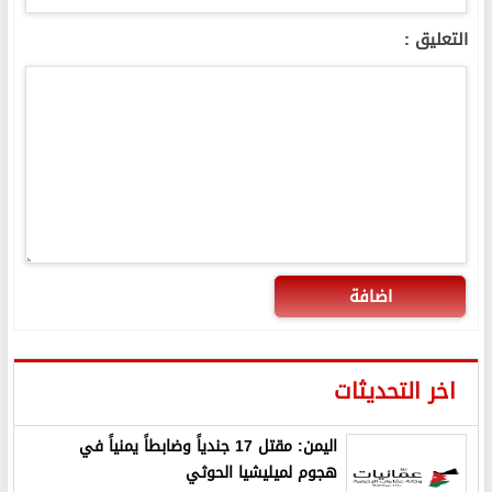
التعليق :
اضافة
اخر التحديثات
اليمن: مقتل 17 جندياً وضابطاً يمنياً في
هجوم لميليشيا الحوثي