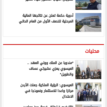
أدوية حكمة تعلن عن نتائجها المالية
المرحلية للنصف الأول من العام الحالي
محليات
*مندوبا عن الملك وولي العهد ..
العيسوي يعزي عشيرتي عساف
والطويل*
العيسوي: الرؤية الملكية جعلت الأردن
مركزا واعدا للاستثمار ونموذجا في
الاعتدال