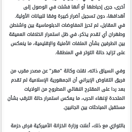
أخرى، جرى إحباطها أو أنها فشلت في الوصول إلى
أهدافها، دون تسجيل أضرار كبيرة وفقا للبيانات الأولية.
في المقابل، لم تحرز المفاوضات الدبلوماسية بين واشنطن
وطهران أي تقدم يذكر، في ظل استمرار الخلافات العميقة
بين الطرفين بشأن الملفات الأمنية والإقليمية، ما ينعكس
على تزايد حالة التوتر في المنطقة.
وفي السياق ذاته، نقلت وكالة "مهر" عن مصدر مقرب من
فريق التفاوض الإيراني أن الجمهورية الإسلامية لم تقدم
بعد ردا على المقترح النهائي المطروح من الولايات
المتحدة لإنهاء الحرب، ما يعكس استمرار حالة الترقب بشأن
مستقبل المباحثات بين الجانبين.
بالتوازي مع ذلك، أعلنت وزارة الخزانة الأميركية فرض حزمة