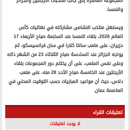
المجموعة العاشرة إلى جانب منتخبات الأرجنتين والجزائر
والنمسا.
ويستهل منتخب النشامى مشاركته في نهائيات كأس
العالم 2026، بلقاء النمسا عند السابعة صباح الأربعاء 17
حزيران، على ملعب سانتا كلارا في سان فرانسيسكو، ثم
يواجه الجزائر عند السادسة صباح الثلاثاء 23 من الشهر ذاته
وعلى نفس الملعب، على أن يختتم دور المجموعات بلقاء
الأرجنتين عند الخامسة صباح الأحد 28 منه، على ملعب
دلاس، حيث أن مواعيد المباريات حسب التوقيت المحلي في
العاصمة عمان.
تعليقات القراء
لا يوجد تعليقات