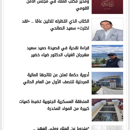
ومدير مكتب الملك في مجلس الأمن
القومي
الكتاب الذي انتظرته ثلاثين عامًا .. «لقد
اخترت» سعيد الصالحي
قراءة نقدية في قصيدة حميد سعيد
مهرجان الغياب الدكتور ضياء خضير
أدوية حكمة تعلن عن نتائجها المالية
المرحلية للنصف الأول من العام الحالي
المنطقة العسكرية الجنوبية تضبط كميات
كبيرة من المواد المخدرة
*مندوبا عن الملك وولي العهد ..