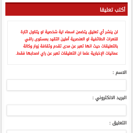
أكتب تعليقا
لن ينشر أي تعليق يتضمن اسماء اية شخصية او يتناول اثارة
للنعرات الطائفية او العنصرية آملين التقيد بمستوى راقي
بالتعليقات حيث انها تعبر عن مدى تقدم وثقافة زوار وكالة
عمانيات الإخبارية علما ان التعليقات تعبر عن راي اصحابها فقط.
الاسم :
البريد الالكتروني :
التعليق :