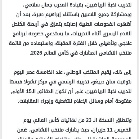
لتدريب نخبة الرياضيين، بقيادة المدرب جمال سلامي،
وبمشاركة جميع اللاعبين باستثناء إبراهيم صبرة، بعد أن
أظهرت الفحوصات الطبية إصابته بتمزق في أربطة الكاحل
للقدم اليسرى أثناء التدريبات، ما يستدعي خضوعه لبرنامج
علاجي وتأهيلي خلال الفترة المقبلة، واستبعاده من قائمة
منتخب النشامى المشارك في كأس العالم 2026.
إلى ذلك، يُقيم المنتخب الوطني، عند الخامسة عصر اليوم
بتوقيت سان دييغو، تدريبه الرسمي في مركز تشولا فيستا
لتدريب نخبة الرياضيين، على أن تكون الدقائق الـ15 الأولى
مفتوحة أمام وسائل الإعلام للتغطية وإجراء المقابلات.
وتنطلق النسخة الـ 23 من نهائيات كأس العالم، يوم
الخميس 11 حزيران، حيث يشارك منتخب النشامى، ضمن