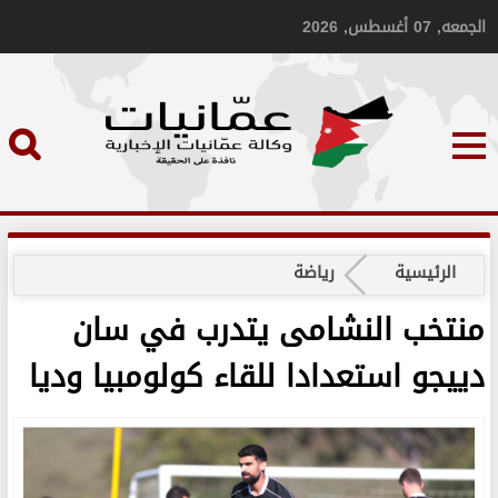
الجمعه, 07 أغسطس, 2026
الرئيسية
رياضة
منتخب النشامى يتدرب في سان
دييجو استعدادا للقاء كولومبيا وديا