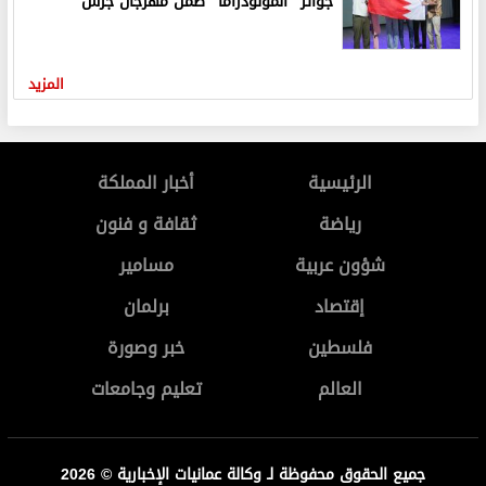
جوائز "المونودراما" ضمن مهرجان جرش
المزيد
الرئيسية
أخبار المملكة
رياضة
ثقافة و فنون
شؤون عربية
مسامير
إقتصاد
برلمان
فلسطين
خبر وصورة
العالم
تعليم وجامعات
جميع الحقوق محفوظة لـ وكالة عمانيات الإخبارية © 2026