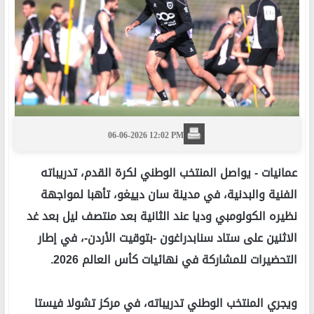
06-06-2026 12:02 PM
عمانيات -
يواصل المنتخب الوطني لكرة القدم، تدريباته
الفنية والبدنية، في مدينة سان دييغو، تأهبا لمواجهة
نظيره الكولومبي وديا عند الثانية بعد منتصف ليل بعد غد
الاثنين على ستاد سنابدراغون -بتوقيت الأردن-، في إطار
التحضيرات للمشاركة في نهائيات كأس العالم 2026.
ويجري المنتخب الوطني تدريباته، في مركز تشولا فيستا