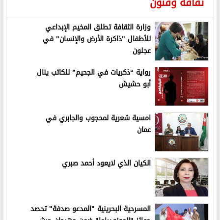
ثقافة وفنون
وزارة الثقافة تطلق المخيم الإبداعي
للأطفال "ذاكرة الأرض والإنسان" في
عجلون
رواية “ذكريات في الجحيم” للكاتب ينال
أبو حشيش
امسية شعرية لمحجوب والجابري في
عمان
الكيان الذي لايعود أحمد صبري
المسرحية البحرينية "المدعو صدفة" تحصد