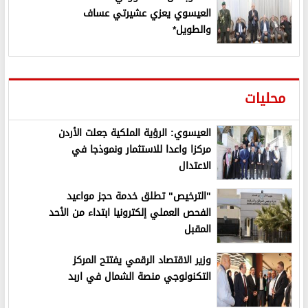
العيسوي يعزي عشيرتي عساف
والطويل*
محليات
العيسوي: الرؤية الملكية جعلت الأردن
مركزا واعدا للاستثمار ونموذجا في
الاعتدال
"الترخيص" تطلق خدمة حجز مواعيد
الفحص العملي إلكترونيا ابتداء من الأحد
المقبل
وزير الاقتصاد الرقمي يفتتح المركز
التكنولوجي منصة الشمال في اربد