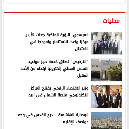
محليات
العيسوي: الرؤية الملكية جعلت الأردن
مركزا واعدا للاستثمار ونموذجا في
الاعتدال
"الترخيص" تطلق خدمة حجز مواعيد
الفحص العملي إلكترونيا ابتداء من الأحد
المقبل
وزير الاقتصاد الرقمي يفتتح المركز
التكنولوجي منصة الشمال في اربد
الوصاية الهاشمية .. درع القدس في وجه
عواصف الإقليم