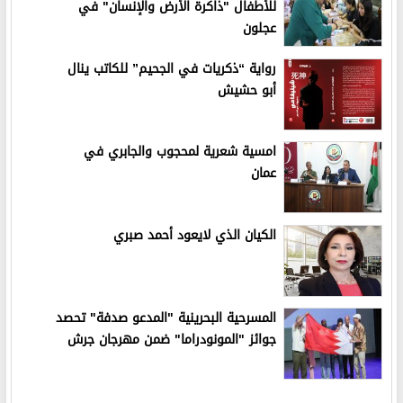
للأطفال "ذاكرة الأرض والإنسان" في
عجلون
رواية “ذكريات في الجحيم” للكاتب ينال
أبو حشيش
امسية شعرية لمحجوب والجابري في
عمان
الكيان الذي لايعود أحمد صبري
المسرحية البحرينية "المدعو صدفة" تحصد
جوائز "المونودراما" ضمن مهرجان جرش