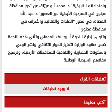
وامتداداته التاريخية".د. محمد أبو عبيّلة، عن "دور محافظة
عجلون في السردية الأردنية عبر العصور".د. عبد الله
القضاة، في محور "العادات والتقاليد والأعراف في
محافظة عجلون".
وتتولى إدارة الندوة أ. يوسف المومني.وتأتي هذه الندوة
ضمن جهود الوزارة لتعزيز الحوار الثقافي ونشر الوعي
بالمكونات الحضارية والثقافية للمحافظات الأردنية، وترسيخ
مفاهيم السردية الوطنية.
تعليقات القراء
لا يوجد تعليقات
أكتب تعليقا