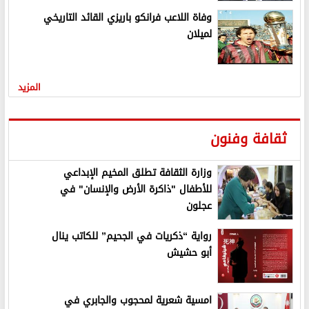
وفاة اللاعب فرانكو باريزي القائد التاريخي
لميلان
المزيد
ثقافة وفنون
وزارة الثقافة تطلق المخيم الإبداعي
للأطفال "ذاكرة الأرض والإنسان" في
عجلون
رواية “ذكريات في الجحيم” للكاتب ينال
أبو حشيش
امسية شعرية لمحجوب والجابري في