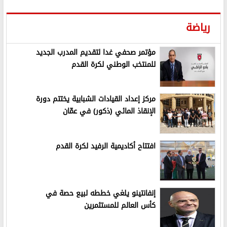
رياضة
مؤتمر صحفي غدا لتقديم المدرب الجديد
للمنتخب الوطني لكرة القدم
مركز إعداد القيادات الشبابية يختتم دورة
الإنقاذ المائي (ذكور) في عمّان
افتتاح أكاديمية الرفيد لكرة القدم
إنفانتينو يلغي خططه لبيع حصة في
كأس العالم للمستثمرين