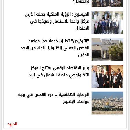
والطويل*
العيسوي: الرؤية الملكية جعلت الأردن
مركزا واعدا للاستثمار ونموذجا في
الاعتدال
"الترخيص" تطلق خدمة حجز مواعيد
الفحص العملي إلكترونيا ابتداء من الأحد
المقبل
وزير الاقتصاد الرقمي يفتتح المركز
التكنولوجي منصة الشمال في اربد
الوصاية الهاشمية .. درع القدس في وجه
عواصف الإقليم
المزيد