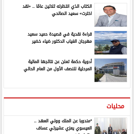
الكتاب الذي انتظرته ثلاثين عامًا .. «لقد
اخترت» سعيد الصالحي
قراءة نقدية في قصيدة حميد سعيد
مهرجان الغياب الدكتور ضياء خضير
أدوية حكمة تعلن عن نتائجها المالية
المرحلية للنصف الأول من العام الحالي
محليات
*مندوبا عن الملك وولي العهد ..
العيسوي يعزي عشيرتي عساف