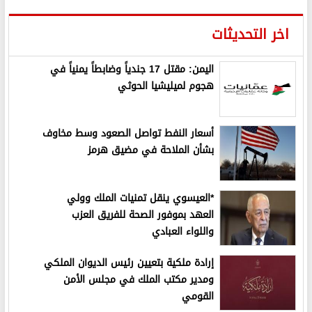
اخر التحديثات
اليمن: مقتل 17 جندياً وضابطاً يمنياً في
هجوم لميليشيا الحوثي
أسعار النفط تواصل الصعود وسط مخاوف
بشأن الملاحة في مضيق هرمز
*العيسوي ينقل تمنيات الملك وولي
العهد بموفور الصحة للفريق العزب
واللواء العبادي
إرادة ملكية بتعيين رئيس الديوان الملكي
ومدير مكتب الملك في مجلس الأمن
القومي