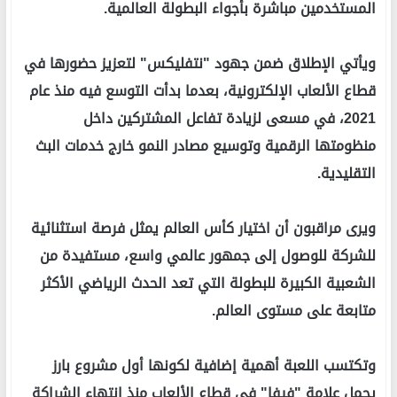
المستخدمين مباشرة بأجواء البطولة العالمية.
ويأتي الإطلاق ضمن جهود "نتفليكس" لتعزيز حضورها في
قطاع الألعاب الإلكترونية، بعدما بدأت التوسع فيه منذ عام
2021، في مسعى لزيادة تفاعل المشتركين داخل
منظومتها الرقمية وتوسيع مصادر النمو خارج خدمات البث
التقليدية.
ويرى مراقبون أن اختيار كأس العالم يمثل فرصة استثنائية
للشركة للوصول إلى جمهور عالمي واسع، مستفيدة من
الشعبية الكبيرة للبطولة التي تعد الحدث الرياضي الأكثر
متابعة على مستوى العالم.
وتكتسب اللعبة أهمية إضافية لكونها أول مشروع بارز
يحمل علامة "فيفا" في قطاع الألعاب منذ انتهاء الشراكة