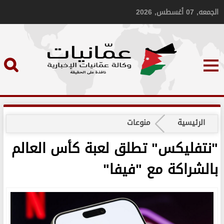
الجمعه, 07 أغسطس, 2026
الرئيسية
منوعات
"نتفليكس" تطلق لعبة كأس العالم
بالشراكة مع "فيفا"