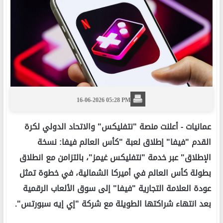
16-06-2026 05:28 PM
عمانيات -
أعلنت منصة "نتفليكس" والاتحاد الدولي لكرة
القدم "فيفا" إطلاق لعبة "كأس العالم فيفا: نسخة
الإطلاق" عبر خدمة "نتفليكس غيمز"، بالتزامن مع انطلاق
بطولة كأس العالم في أميركا الشمالية، في خطوة تمثل
عودة العلامة التجارية "فيفا" إلى سوق الألعاب الرقمية
بعد انتهاء شراكتها الطويلة مع شركة "إي إيه سبورتس".