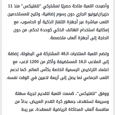
وأصبحت اللعبة متاحة حصريًا لمشتركي "نتفليكس" منذ 11
حزيران/يونيو الجاري دون رسوم إضافية، وتتيح للمستخدمين
اللعب مباشرة عبر أجهزة التلفاز الذكية أو الحاسوب، مع
إمكانية استخدام الهاتف الذكي كوحدة تحكم، من دون
الحاجة إلى أجهزة ألعاب متخصصة.
وتضم اللعبة المنتخبات الـ48 المشاركة في البطولة، إضافة
إلى الملاعب الـ16 المستضيفة وأكثر من 1200 لاعب، مع
اعتماد التراخيص الرسمية الخاصة بكأس العالم. كما تدعم
اللعب الجماعي لما يصل إلى أربعة لاعبين في الوقت نفسه.
ووفق "نتفليكس"، صُممت اللعبة لتقديم تجربة سهلة
وسريعة تستهدف جمهور كرة القدم العريض، بدلاً من
منافسة ألعاب المحاكاة الرياضية المعقدة، عبر ربط