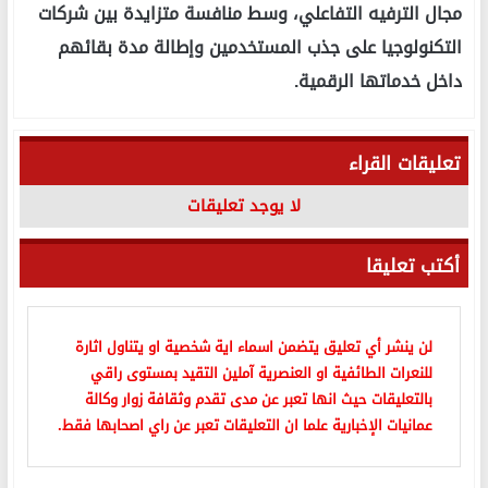
مجال الترفيه التفاعلي، وسط منافسة متزايدة بين شركات
التكنولوجيا على جذب المستخدمين وإطالة مدة بقائهم
داخل خدماتها الرقمية.
تعليقات القراء
لا يوجد تعليقات
أكتب تعليقا
لن ينشر أي تعليق يتضمن اسماء اية شخصية او يتناول اثارة
للنعرات الطائفية او العنصرية آملين التقيد بمستوى راقي
بالتعليقات حيث انها تعبر عن مدى تقدم وثقافة زوار وكالة
عمانيات الإخبارية علما ان التعليقات تعبر عن راي اصحابها فقط.