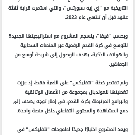
التاريخية مع "إي إيه سبورتس"، والتي استمرت قرابة ثلاثة
عقود قبل أن تنتهي عام 2023.
وبحسب "فيفا"، ينسجم المشروع مع استراتيجيتها الجديدة
للتوسع في كرة القدم الرقمية عبر المنصات السحابية
والهواتف الذكية، بهدف الوصول إلى شريحة أوسع من
الجماهير.
ولم تقتصر خطة "نتفليكس" على اللعبة فقط، إذ عززت
تغطيتها للمونديال بمجموعة من الأعمال الوثائقية
والبرامج المرتبطة بكرة القدم، في إطار توجه يهدف إلى
دمج المشاهدة والمحتوى التفاعلي داخل منصة واحدة.
ويعد المشروع اختبارًا جديدًا لطموحات "نتفليكس" في