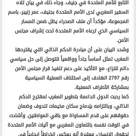
التابع للأمم المتحدة في جنيف. وجاء ذلك في بيان تلاه
السفير المغربي لدى الأمم المتحدة بجنيف، عمر زنيبر، باسم
المجموعة، مؤكداً أن ملف الصحراء يظل ضمن المسار
السياسي الذي ترعاه الأمم المتحدة تحت إشراف مجلس
الأمن.
وشدد البيان على أن مبادرة الحكم الذاتي التي يقترحها
المغرب تمثل أساساً جاداً وواقعياً للتوصل إلى حل سياسي
دائم للنزاع، مع التأكيد على دعم تنفيذ قرار مجلس الأمن
رقم 2797 الهادف إلى استئناف العملية السياسية
بمشاركة الأطراف المعنية.
كما رحبت الدول الداعمة بتطوير المغرب لمقترح الحكم
الذاتي، وبالتزامه بإدماج سكان مخيمات تندوف وضمان
حقوقهم على قدم المساواة مع باقي المواطنين. وأشادت
في الوقت نفسه بالتعاون المغربي مع آليات الأمم المتحدة
لحقوق الإنسان، معتبرة أنه يعكس انخراطاً إيجابياً في