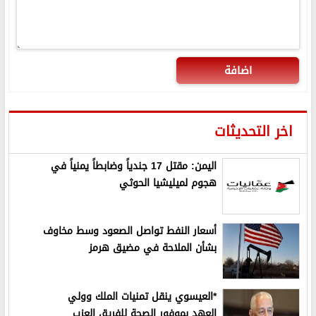
اضافة
اخر التحديثات
اليمن: مقتل 17 جندياً وضابطاً يمنياً في
هجوم لميليشيا الحوثي
أسعار النفط تواصل الصعود وسط مخاوف
بشأن الملاحة في مضيق هرمز
*العيسوي ينقل تمنيات الملك وولي
العهد بموفور الصحة للفريق العزب