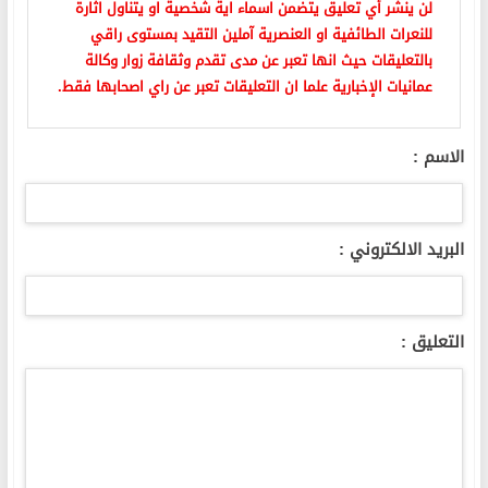
لن ينشر أي تعليق يتضمن اسماء اية شخصية او يتناول اثارة
للنعرات الطائفية او العنصرية آملين التقيد بمستوى راقي
بالتعليقات حيث انها تعبر عن مدى تقدم وثقافة زوار وكالة
عمانيات الإخبارية علما ان التعليقات تعبر عن راي اصحابها فقط.
الاسم :
البريد الالكتروني :
التعليق :