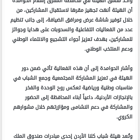
وأكد منسق الهيئة في محافظة المفرق إسلام الحوامدة
أن الهيئة أنهت تجهيز مقرها لاستقبال المشاركين، من
خلال توفير شاشة عرض ومرافق الضيافة، إلى جانب تنظيم
عدد من الفعاليات التفاعلية والسحوبات على هدايا وجوائز
للمشاركين، بهدف تعزيز أجواء التشجيع والانتماء الوطني
ودعم المنتخب الوطني.
وأشار الحوامدة إلى أن هذه الفعالية تأتي ضمن دور
الهيئة في تعزيز المشاركة المجتمعية وجمع الشباب في
مناسبات وطنية ورياضية تعكس روح الوحدة والفخر
بالإنجازات الأردنية، داعياً أبناء المحافظة إلى الحضور
والمشاركة في دعم النشامى ومؤازرتهم خلال مشوارهم
الكروي.
وتُعد هيئة شباب كلنا الأردن إحدى مبادرات صندوق الملك