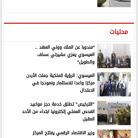
محليات
*مندوبا عن الملك وولي العهد ..
العيسوي يعزي عشيرتي عساف
والطويل*
العيسوي: الرؤية الملكية جعلت الأردن
مركزا واعدا للاستثمار ونموذجا في
الاعتدال
"الترخيص" تطلق خدمة حجز مواعيد
الفحص العملي إلكترونيا ابتداء من الأحد
المقبل
وزير الاقتصاد الرقمي يفتتح المركز