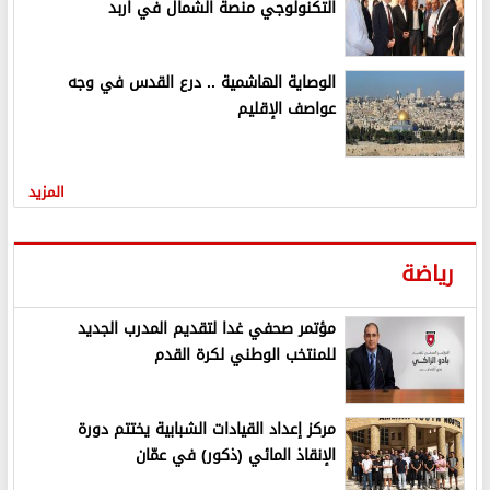
التكنولوجي منصة الشمال في اربد
الوصاية الهاشمية .. درع القدس في وجه
عواصف الإقليم
المزيد
رياضة
مؤتمر صحفي غدا لتقديم المدرب الجديد
للمنتخب الوطني لكرة القدم
مركز إعداد القيادات الشبابية يختتم دورة
الإنقاذ المائي (ذكور) في عمّان