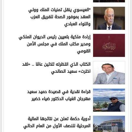
*العيسوي ينقل تمنيات الملك وولي
العهد بموفور الصحة للفريق العزب
واللواء العبادي
إرادة ملكية بتعيين رئيس الديوان الملكي
ومدير مكتب الملك في مجلس الأمن
القومي
الكتاب الذي انتظرته ثلاثين عامًا .. «لقد
اخترت» سعيد الصالحي
قراءة نقدية في قصيدة حميد سعيد
مهرجان الغياب الدكتور ضياء خضير
أدوية حكمة تعلن عن نتائجها المالية
المرحلية للنصف الأول من العام الحالي