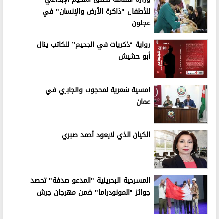
للأطفال "ذاكرة الأرض والإنسان" في
عجلون
رواية “ذكريات في الجحيم” للكاتب ينال
أبو حشيش
امسية شعرية لمحجوب والجابري في
عمان
الكيان الذي لايعود أحمد صبري
المسرحية البحرينية "المدعو صدفة" تحصد
جوائز "المونودراما" ضمن مهرجان جرش