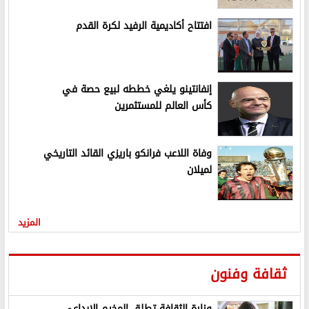
افتتاح أكاديمية الرفيد لكرة القدم
إنفانتينو يلغي خططه لبيع حصة في
كأس العالم للمستثمرين
وفاة اللاعب فرانكو باريزي القائد التاريخي
لميلان
المزيد
ثقافة وفنون
وزارة الثقافة تطلق المخيم الإبداعي