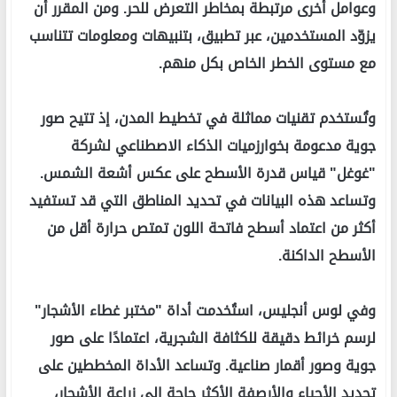
وعوامل أخرى مرتبطة بمخاطر التعرض للحر. ومن المقرر أن
يزوّد المستخدمين، عبر تطبيق، بتنبيهات ومعلومات تتناسب
مع مستوى الخطر الخاص بكل منهم.
وتُستخدم تقنيات مماثلة في تخطيط المدن، إذ تتيح صور
جوية مدعومة بخوارزميات الذكاء الاصطناعي لشركة
"غوغل" قياس قدرة الأسطح على عكس أشعة الشمس.
وتساعد هذه البيانات في تحديد المناطق التي قد تستفيد
أكثر من اعتماد أسطح فاتحة اللون تمتص حرارة أقل من
الأسطح الداكنة.
وفي لوس أنجليس، استُخدمت أداة "مختبر غطاء الأشجار"
لرسم خرائط دقيقة للكثافة الشجرية، اعتمادًا على صور
جوية وصور أقمار صناعية. وتساعد الأداة المخططين على
تحديد الأحياء والأرصفة الأكثر حاجة إلى زراعة الأشجار،