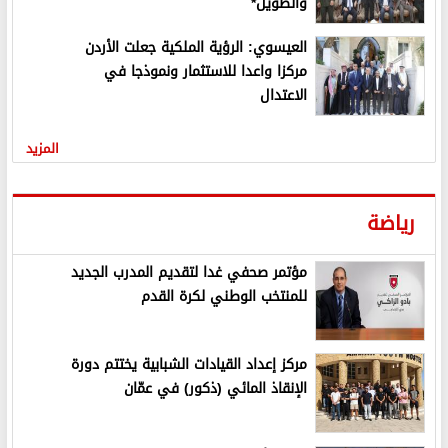
والطويل*
العيسوي: الرؤية الملكية جعلت الأردن
مركزا واعدا للاستثمار ونموذجا في
الاعتدال
المزيد
رياضة
مؤتمر صحفي غدا لتقديم المدرب الجديد
للمنتخب الوطني لكرة القدم
مركز إعداد القيادات الشبابية يختتم دورة
الإنقاذ المائي (ذكور) في عمّان