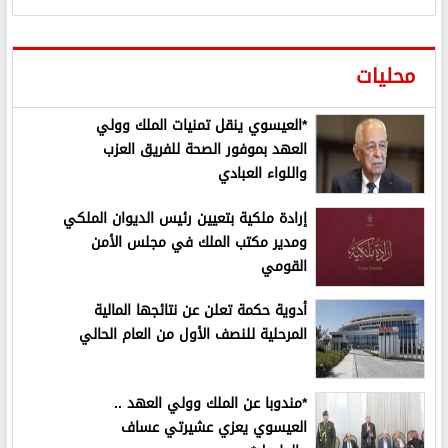
محليات
*العيسوي ينقل تمنيات الملك وولي
العهد بموفور الصحة للفريق العزب
واللواء العبادي
إرادة ملكية بتعيين رئيس الديوان الملكي
ومدير مكتب الملك في مجلس الأمن
القومي
أدوية حكمة تعلن عن نتائجها المالية
المرحلية للنصف الأول من العام الحالي
*مندوبا عن الملك وولي العهد ..
العيسوي يعزي عشيرتي عساف