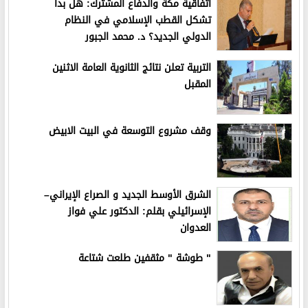
اتفاقية مكة والدفاع المشترك: هل بدأ
تشكل القطب الإسلامي في النظام
الدولي الجديد؟ د. محمد الجبور
التربية تعلن نتائج الثانوية العامة الاثنين
المقبل
وقف مشروع التوسعة في البيت الابيض
الشرق الأوسط الجديد و الصراع الإيراني–
الإسرائيلي بقلم: الدكتور علي فواز
العدوان
" طوشة " مثقفين طلعت شتاعة