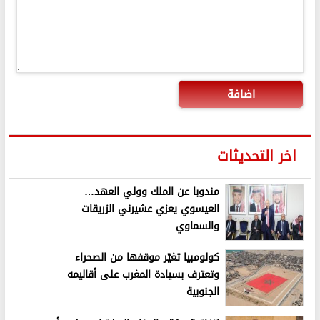
اضافة
اخر التحديثات
مندوبا عن الملك وولي العهد…
العيسوي يعزي عشيرني الزريقات
والسماوي
كولومبيا تغيّر موقفها من الصحراء
وتعترف بسيادة المغرب على أقاليمه
الجنوبية