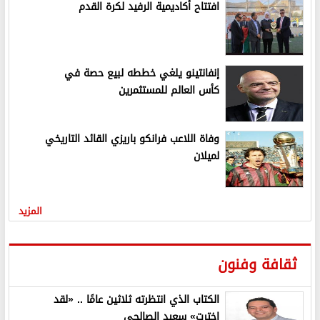
افتتاح أكاديمية الرفيد لكرة القدم
إنفانتينو يلغي خططه لبيع حصة في
كأس العالم للمستثمرين
وفاة اللاعب فرانكو باريزي القائد التاريخي
لميلان
المزيد
ثقافة وفنون
الكتاب الذي انتظرته ثلاثين عامًا .. «لقد
اخترت» سعيد الصالحي