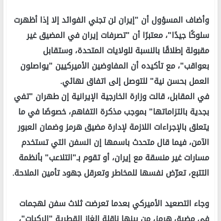
وأضاف المسؤول أن "إيران لن تجني الفوائد إلا إذا أظهرت
سلوكًا جيدًا"، معتبرًا أن "تصرفات إيران في المضيق غير
مقبولة إطلاقًا بالنسبة للولايات المتحدة، وستقابل
بعواقب"، مع تأكيده أن المفاوضين الأميركيين "يواصلون
العمل بحسن نية" للتوصل إلى اتفاق نهائي.
في المقابل، قالت وزارة الخارجية الإيرانية إن طهران "تفي
بجدية بالتزاماتها" بموجب مذكرة التفاهم، خصوصًا في ما
يتعلق بالإجراءات اللازمة لإدارة مضيق هرمز وضمان العبور
الآمن، فيما قال متحدث باسمها إن السفن التي تستخدم
مسارات غير منسقة مع إيران، أو تقوم بـ"التلاعب" بأنظمة
التتبع، تعرّض نفسها للمخاطر وتعرقل جهود تأمين الملاحة.
وجاء التصعيد الأميركي بعدما تعرضت ثلاث سفن لهجمات
في مضيق هرمز، من بينها ناقلة الغاز القطرية "الركيات"،