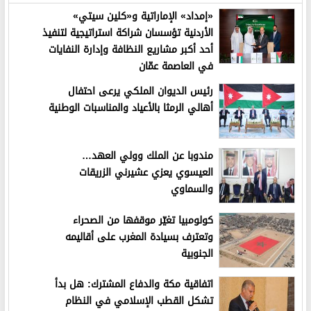
«إمداد» الإماراتية و«كلين سيتي»
الأردنية تؤسسان شراكة استراتيجية لتنفيذ
أحد أكبر مشاريع النظافة وإدارة النفايات
في العاصمة عمّان
رئيس الديوان الملكي يرعى احتفال
أهالي الرمثا بالأعياد والمناسبات الوطنية
مندوبا عن الملك وولي العهد…
العيسوي يعزي عشيرني الزريقات
والسماوي
كولومبيا تغيّر موقفها من الصحراء
وتعترف بسيادة المغرب على أقاليمه
الجنوبية
اتفاقية مكة والدفاع المشترك: هل بدأ
تشكل القطب الإسلامي في النظام