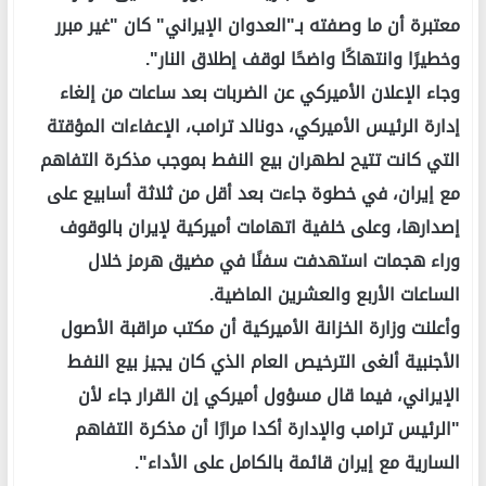
معتبرة أن ما وصفته بـ"العدوان الإيراني" كان "غير مبرر
وخطيرًا وانتهاكًا واضحًا لوقف إطلاق النار".
وجاء الإعلان الأميركي عن الضربات بعد ساعات من إلغاء
إدارة الرئيس الأميركي، دونالد ترامب، الإعفاءات المؤقتة
التي كانت تتيح لطهران بيع النفط بموجب مذكرة التفاهم
مع إيران، في خطوة جاءت بعد أقل من ثلاثة أسابيع على
إصدارها، وعلى خلفية اتهامات أميركية لإيران بالوقوف
وراء هجمات استهدفت سفنًا في مضيق هرمز خلال
الساعات الأربع والعشرين الماضية.
وأعلنت وزارة الخزانة الأميركية أن مكتب مراقبة الأصول
الأجنبية ألغى الترخيص العام الذي كان يجيز بيع النفط
الإيراني، فيما قال مسؤول أميركي إن القرار جاء لأن
"الرئيس ترامب والإدارة أكدا مرارًا أن مذكرة التفاهم
السارية مع إيران قائمة بالكامل على الأداء".