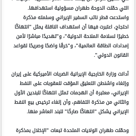
التي حمّلت الدوحة طهران مسؤولية استهدافها.
واستدعت قطر نائب السفير الإيراني وسلمته مذكرة
احتجاج، اعتبرت فيها أن استهداف الناقلة يمثل "انتهاكًا
خطيرًا لسلامة الملاحة الدولية"، و"تهديدًا مباشرًا لأمن
إمدادات الطاقة العالمية"، و"خرقًا واضحًا وصريحًا لقواعد
القانون الدولي".
أدانت وزارة الخارجية الإيرانية الضربات الأميركية على إيران
وإلغاء واشنطن التعليق المؤقت للعقوبات على النفط
الإيراني، معتبرة أن الهجمات تمثل انتهاكًا للبندين الأول
والثاني من مذكرة التفاهم، وأن إلغاء ترخيص بيع النفط
الإيراني يشكل "انتهاكًا صارخًا" للبند العاشر منها.
وحمّلت طهران الولايات المتحدة تبعات "الإخلال بمذكرة