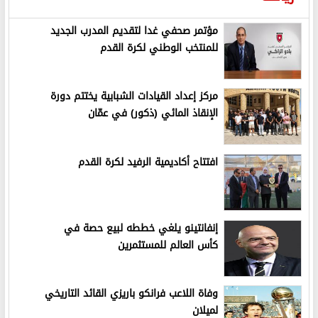
مؤتمر صحفي غدا لتقديم المدرب الجديد
للمنتخب الوطني لكرة القدم
مركز إعداد القيادات الشبابية يختتم دورة
الإنقاذ المائي (ذكور) في عمّان
افتتاح أكاديمية الرفيد لكرة القدم
إنفانتينو يلغي خططه لبيع حصة في
كأس العالم للمستثمرين
وفاة اللاعب فرانكو باريزي القائد التاريخي
لميلان