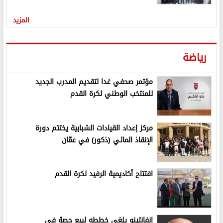
المزيد
رياضة
مؤتمر صحفي غدا لتقديم المدرب الجديد
للمنتخب الوطني لكرة القدم
مركز إعداد القيادات الشبابية يختتم دورة
الإنقاذ المائي (ذكور) في عمّان
افتتاح أكاديمية الرفيد لكرة القدم
إنفانتينو يلغي خططه لبيع حصة في