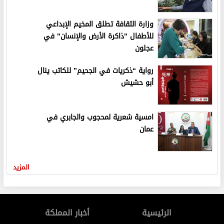
وزارة الثقافة تطلق المخيم الإبداعي
للأطفال "ذاكرة الأرض والإنسان" في
عجلون
رواية “ذكريات في الجحيم” للكاتب ينال
أبو حشيش
امسية شعرية لمحجوب والجابري في
عمان
المزيد
الرئيسية
أخبار المملكة