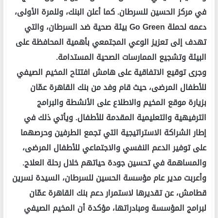
في مركز الحسين للسرطان. كما أعلن البنك، وللمرة الأولى،
دعمه لحملة Go Green بيئة صحية ضد السرطان، والتي
تهدف إلى تعزيز الوعي المجتمعي بأهمية المحافظة على
البيئة وتشجيع الممارسات الصحية المستدامة.
وجرى توقيع الاتفاقية على هامش افتتاح المخيم الصيفي
للأطفال المرضى، حيث قام وفد من بنك القاهرة عمّان
بزيارة موقع المخيم والاطلاع على الأنشطة والبرامج
الترفيهية والتعليمية المقدمة للأطفال. ويأتي ذلك في
إطار الشراكة الاستراتيجية التي تجمع الطرفين وحرصهما
على توفير الدعم النفسي والاجتماعي للأطفال المرضى،
والمساهمة في تحسين جودة حياتهم خلال رحلة العلاج.
وأعربت مدير عام مؤسسة الحسين للسرطان، السيدة نسرين
قطامش، عن تقديرها لاستمرار دعم بنك القاهرة عمّان
لبرامج المؤسسة ومبادراتها، مؤكدة أن المخيم الصيفي