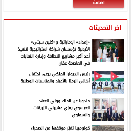
اضافة
اخر التحديثات
«إمداد» الإماراتية و«كلين سيتي»
الأردنية تؤسسان شراكة استراتيجية لتنفيذ
أحد أكبر مشاريع النظافة وإدارة النفايات
في العاصمة عمّان
رئيس الديوان الملكي يرعى احتفال
أهالي الرمثا بالأعياد والمناسبات الوطنية
مندوبا عن الملك وولي العهد…
العيسوي يعزي عشيرني الزريقات
والسماوي
كولومبيا تغيّر موقفها من الصحراء