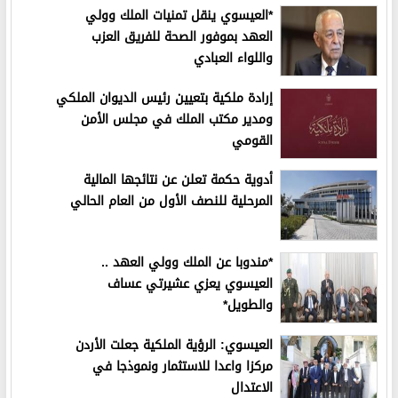
*العيسوي ينقل تمنيات الملك وولي
العهد بموفور الصحة للفريق العزب
واللواء العبادي
إرادة ملكية بتعيين رئيس الديوان الملكي
ومدير مكتب الملك في مجلس الأمن
القومي
أدوية حكمة تعلن عن نتائجها المالية
المرحلية للنصف الأول من العام الحالي
*مندوبا عن الملك وولي العهد ..
العيسوي يعزي عشيرتي عساف
والطويل*
العيسوي: الرؤية الملكية جعلت الأردن
مركزا واعدا للاستثمار ونموذجا في
الاعتدال