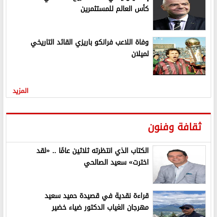
كأس العالم للمستثمرين
وفاة اللاعب فرانكو باريزي القائد التاريخي
لميلان
المزيد
ثقافة وفنون
الكتاب الذي انتظرته ثلاثين عامًا .. «لقد
اخترت» سعيد الصالحي
قراءة نقدية في قصيدة حميد سعيد
مهرجان الغياب الدكتور ضياء خضير