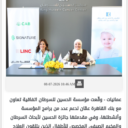
08-07-2026 10:46 AM
عمانيات -
وقّعت مؤسسة الحسين للسرطان اتفاقية تعاون
مع بنك القاهرة عمّان لدعم عدد من برامج المؤسسة
وأنشطتها، وفي مقدمتها جائزة الحسين لأبحاث السرطان
والمخيم الصيفي المخصص للأطفال الذين يتلقون العلاج