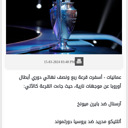
15-03-2024 03:40 PM
عمانيات -
أسفرت قرعة ربع ونصف نهائي دوري أبطال
أوروبا عن موجهات نارية، حيث جاءت القرعة كالآتي:
آرسنال ضد بايرن ميونخ
أتلتيكو مدريد ضد بروسيا دورتموند