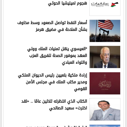
هجوم لميليشيا الحوثي
أسعار النفط تواصل الصعود وسط مخاوف
بشأن الملاحة في مضيق هرمز
*العيسوي ينقل تمنيات الملك وولي
العهد بموفور الصحة للفريق العزب
واللواء العبادي
إرادة ملكية بتعيين رئيس الديوان الملكي
ومدير مكتب الملك في مجلس الأمن
القومي
الكتاب الذي انتظرته ثلاثين عامًا .. «لقد
اخترت» سعيد الصالحي