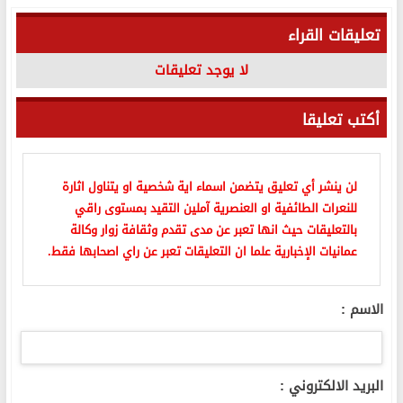
تعليقات القراء
لا يوجد تعليقات
أكتب تعليقا
لن ينشر أي تعليق يتضمن اسماء اية شخصية او يتناول اثارة
للنعرات الطائفية او العنصرية آملين التقيد بمستوى راقي
بالتعليقات حيث انها تعبر عن مدى تقدم وثقافة زوار وكالة
عمانيات الإخبارية علما ان التعليقات تعبر عن راي اصحابها فقط.
الاسم :
البريد الالكتروني :