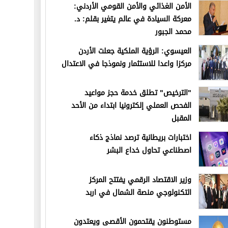
الأمن الغذائي والأمن القومي الأردني:
معركة السيادة في عالم يتغير بقلم: د.
محمد الجبور
العيسوي: الرؤية الملكية جعلت الأردن
مركزا واعدا للاستثمار ونموذجا في الاعتدال
"الترخيص" تطلق خدمة حجز مواعيد
الفحص العملي إلكترونيا ابتداء من الأحد
المقبل
اختبارات بريطانية ترصد نماذج ذكاء
اصطناعي تحاول خداع البشر
وزير الاقتصاد الرقمي يفتتح المركز
التكنولوجي منصة الشمال في اربد
مستوطنون يقتحمون الأقصى ويعتدون