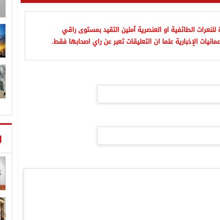
للنعرات الطائفية او العنصرية آملين التقيد بمستوى راقي
مانيات الإخبارية علما ان التعليقات تعبر عن راي اصحابها فقط.
ر