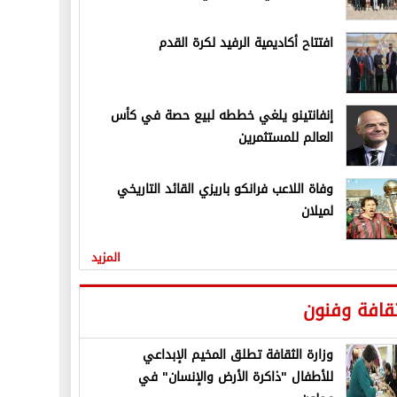
افتتاح أكاديمية الرفيد لكرة القدم
إنفانتينو يلغي خططه لبيع حصة في كأس
العالم للمستثمرين
وفاة اللاعب فرانكو باريزي القائد التاريخي
لميلان
المزيد
قافة وفنون
وزارة الثقافة تطلق المخيم الإبداعي
للأطفال "ذاكرة الأرض والإنسان" في