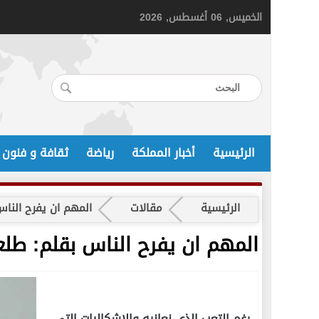
الخميس, 06 أغسطس, 2026
الرئيسية
أخبار المملكة
رياضة
ثقافة و فنون
الرئيسية
مقالات
المهم ان يفرح النا
المهم ان يفرح الناس بقلم: طل
رغم التعب الذي نعانيه والاشكاليات التي