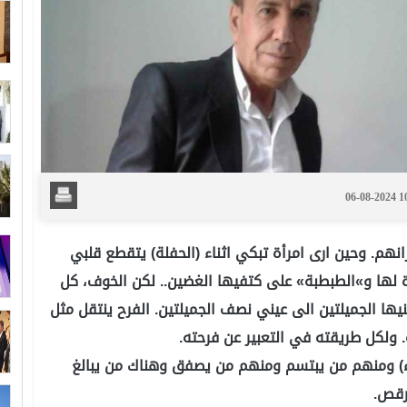
06-08-2024 
نهم. وحين ارى امرأة تبكي اثناء (الحفلة) يتقطع قلبي
 لها و»الطبطبة» على كتفيها الغضين.. لكن الخوف، كل
ها الجميلتين الى عيني نصف الجميلتين. الفرح ينتقل مثل
. ولكل طريقته في التعبير عن فرحته.
اء) ومنهم من يبتسم ومنهم من يصفق وهناك من يبالغ
رقص.