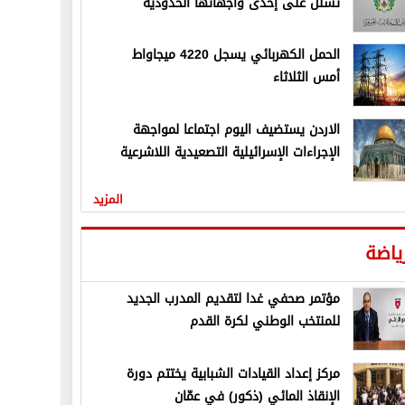
تسلل على إحدى واجهاتها الحدودية
الحمل الكهربائي يسجل 4220 ميجاواط
أمس الثلاثاء
الاردن يستضيف اليوم اجتماعا لمواجهة
الإجراءات الإسرائيلية التصعيدية اللاشرعية
المزيد
ياضة
مؤتمر صحفي غدا لتقديم المدرب الجديد
للمنتخب الوطني لكرة القدم
مركز إعداد القيادات الشبابية يختتم دورة
الإنقاذ المائي (ذكور) في عمّان