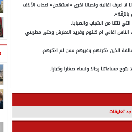
ا لا اعرف اغانيه واحيانا اخرى «استهجن» اعجاب الآلاف
الزفّة».
التي تلتنا من الشباب والصبايا.
حب الناس اغاني ام كلثوم وفريد الاطرش وحتى مطربتي
مالقة الذين ذكرتهم وغيرهم ممن لم اذكرهم.
م
 يتوج مساءاتنا رجالا ونساء صغارا وكبارا.
وجد تعليقات