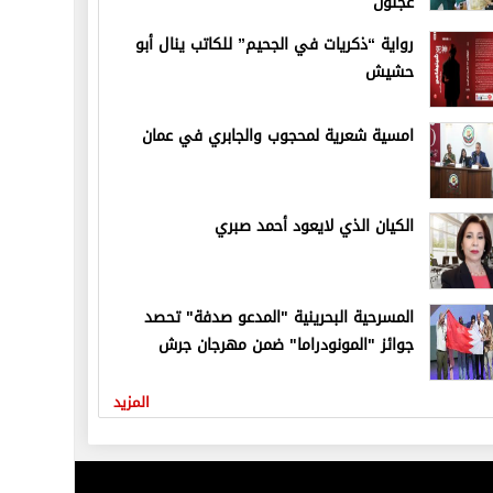
عجلون
رواية “ذكريات في الجحيم” للكاتب ينال أبو
حشيش
امسية شعرية لمحجوب والجابري في عمان
الكيان الذي لايعود أحمد صبري
المسرحية البحرينية "المدعو صدفة" تحصد
جوائز "المونودراما" ضمن مهرجان جرش
المزيد