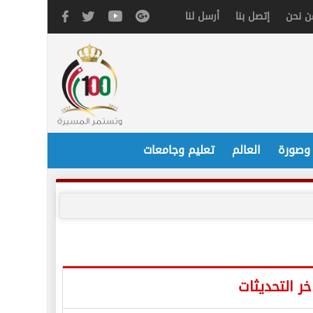
ن نحن
إتصل بنا
أرسل لنا
 وصورة
العالم
تعليم وجامعات
خر التحديثات