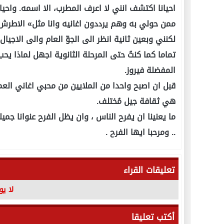
احيانا اكتشف انني لا اعرف المطرب، الا اسمه. واحيان
ممن حولي به وهم يرددون اغانيه وانا مثل» الاطرش ب
لكنني وبعين ثانية انظر الى الجوّ العام والى الاجيال 
تماما كما كنتُ حتى المرحلة الثانوية اجهل لماذا ي
المفضلة فيروز.
قبل ان اصبح واحدا من الملايين من محبي اغاني الع
هي ثقافة جيل مُختلف.
ما يعنينا ان يفرح الناس ، وان يظل الفرح عنوانا جميلا
.. ومرحبا ايها الفرح .
تعليقات القراء
لا ي
أكتب تعليقا