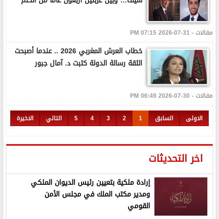
سيف… وبين غربتين أربعون عامًا من الحلم
مقالات - 31-07-2026 07:15 PM
خطاب العرش المغربي 2026 .. عندما أصبحت
الثقة رسالة الدولة كتبت د. آمال جبور
مقالات - 30-07-2026 06:49 PM
الاولى
السابق
1
2
3
4
5
التالي
الاخيرة
اخر التحديثات
إرادة ملكية بتعيين رئيس الديوان الملكي
ومدير مكتب الملك في مجلس الأمن
القومي