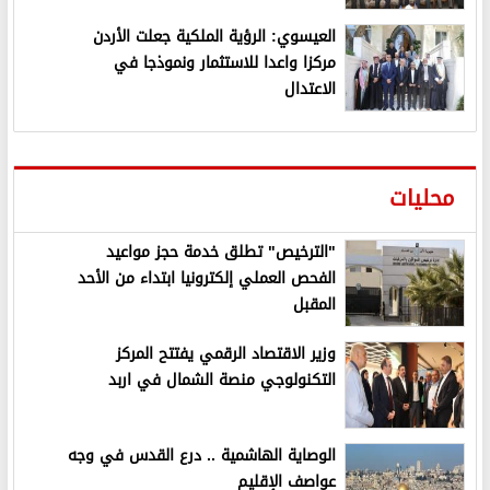
العيسوي: الرؤية الملكية جعلت الأردن
مركزا واعدا للاستثمار ونموذجا في
الاعتدال
محليات
"الترخيص" تطلق خدمة حجز مواعيد
الفحص العملي إلكترونيا ابتداء من الأحد
المقبل
وزير الاقتصاد الرقمي يفتتح المركز
التكنولوجي منصة الشمال في اربد
الوصاية الهاشمية .. درع القدس في وجه
عواصف الإقليم