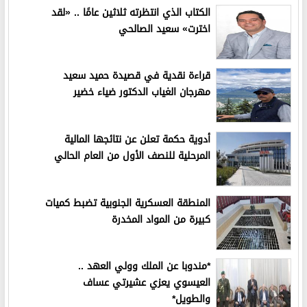
الكتاب الذي انتظرته ثلاثين عامًا .. «لقد
اخترت» سعيد الصالحي
قراءة نقدية في قصيدة حميد سعيد
مهرجان الغياب الدكتور ضياء خضير
أدوية حكمة تعلن عن نتائجها المالية
المرحلية للنصف الأول من العام الحالي
المنطقة العسكرية الجنوبية تضبط كميات
كبيرة من المواد المخدرة
*مندوبا عن الملك وولي العهد ..
العيسوي يعزي عشيرتي عساف
والطويل*