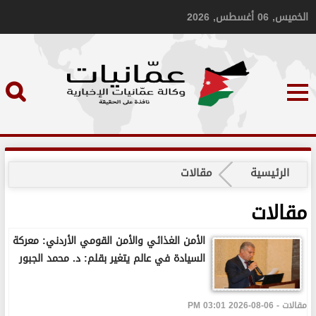
الخميس, 06 أغسطس, 2026
الرئيسية
مقالات
مقالات
الأمن الغذائي والأمن القومي الأردني: معركة
السيادة في عالم يتغير بقلم: د. محمد الجبور
مقالات - 06-08-2026 03:01 PM