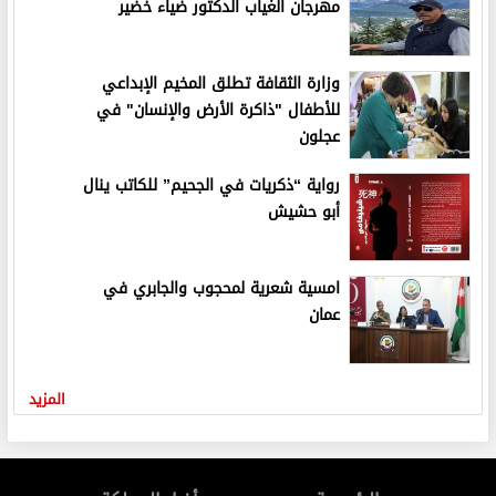
مهرجان الغياب الدكتور ضياء خضير
وزارة الثقافة تطلق المخيم الإبداعي
للأطفال "ذاكرة الأرض والإنسان" في
عجلون
رواية “ذكريات في الجحيم” للكاتب ينال
أبو حشيش
امسية شعرية لمحجوب والجابري في
عمان
المزيد