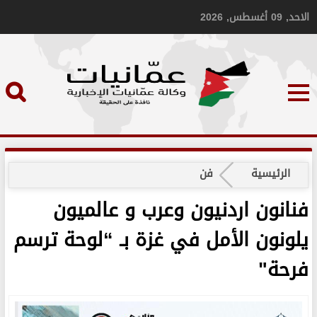
الاحد, 09 أغسطس, 2026
الرئيسية
فن
فنانون اردنيون وعرب و عالميون
يلونون الأمل في غزة بـ “لوحة ترسم
فرحة"