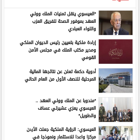
*العيسوي ينقل تمنيات الملك وولي
العهد بموفور الصحة للفريق العزب
واللواء العبادي
إرادة ملكية بتعيين رئيس الديوان الملكي
ومدير مكتب الملك في مجلس الأمن
القومي
أدوية حكمة تعلن عن نتائجها المالية
المرحلية للنصف الأول من العام الحالي
*مندوبا عن الملك وولي العهد ..
العيسوي يعزي عشيرتي عساف
والطويل*
العيسوي: الرؤية الملكية جعلت الأردن
مركزا واعدا للاستثمار ونموذجا في