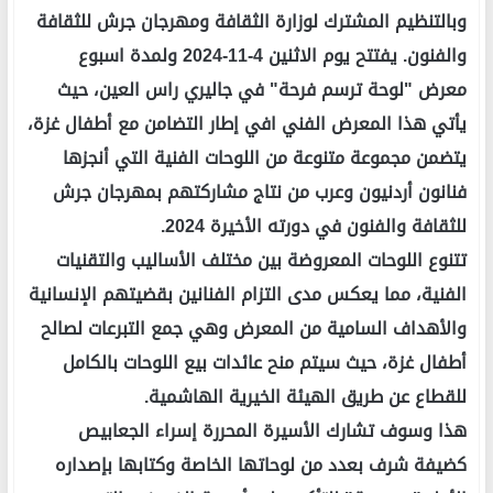
وبالتنظيم المشترك لوزارة الثقافة ومهرجان جرش للثقافة
والفنون. يفتتح يوم الاثنين 4-11-2024 ولمدة اسبوع
معرض "لوحة ترسم فرحة" في جاليري راس العين، حيث
يأتي هذا المعرض الفني افي إطار التضامن مع أطفال غزة،
يتضمن مجموعة متنوعة من اللوحات الفنية التي أنجزها
فنانون أردنيون وعرب من نتاج مشاركتهم بمهرجان جرش
للثقافة والفنون في دورته الأخيرة 2024.
تتنوع اللوحات المعروضة بين مختلف الأساليب والتقنيات
الفنية، مما يعكس مدى التزام الفنانين بقضيتهم الإنسانية
والأهداف السامية من المعرض وهي جمع التبرعات لصالح
أطفال غزة، حيث سيتم منح عائدات بيع اللوحات بالكامل
للقطاع عن طريق الهيئة الخيرية الهاشمية.
هذا وسوف تشارك الأسيرة المحررة إسراء الجعابيص
كضيفة شرف بعدد من لوحاتها الخاصة وكتابها بإصداره