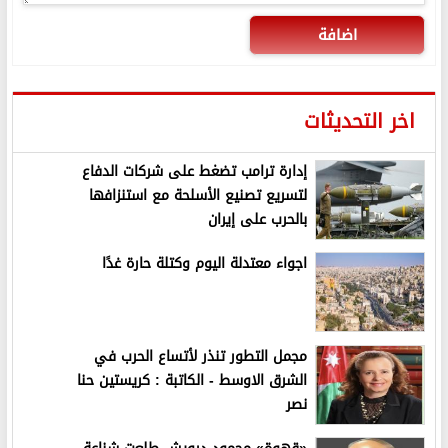
اضافة
اخر التحديثات
إدارة ترامب تضغط على شركات الدفاع
لتسريع تصنيع الأسلحة مع استنزافها
بالحرب على إيران
اجواء معتدلة اليوم وكتلة حارة غدًا
مجمل التطور تنذر لأتساع الحرب في
الشرق الاوسط - الكاتبة : كريستين حنا
نصر