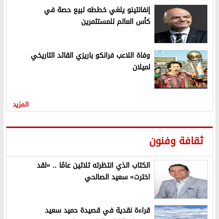
إنفانتينو يلغي خططه لبيع حصة في
كأس العالم للمستثمرين
وفاة اللاعب فرانكو باريزي القائد التاريخي
لميلان
المزيد
ثقافة وفنون
الكتاب الذي انتظرته ثلاثين عامًا .. «لقد
اخترت» سعيد الصالحي
قراءة نقدية في قصيدة حميد سعيد