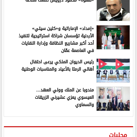
«قهوة» محمود درويش طلعت شناعة
«إمداد» الإماراتية و«كلين سيتي»
الأردنية تؤسسان شراكة استراتيجية لتنفيذ
أحد أكبر مشاريع النظافة وإدارة النفايات
في العاصمة عمّان
رئيس الديوان الملكي يرعى احتفال
أهالي الرمثا بالأعياد والمناسبات الوطنية
مندوبا عن الملك وولي العهد…
العيسوي يعزي عشيرني الزريقات
والسماوي
محليات