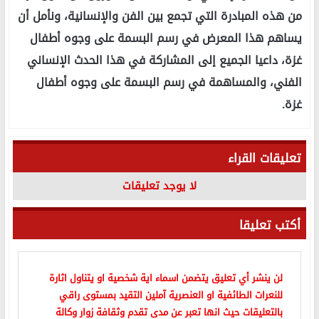
من هذه المبادرة التي تجمع بين الفن والإنسانية، ونأمل أن
يساهم هذا المعرض في رسم البسمة على وجوه أطفال
غزة، داعيا الجميع إلى المشاركة في هذا الحدث الإنساني
الفني، والمساهمة في رسم البسمة على وجوه أطفال
غزة.
تعليقات القراء
لا يوجد تعليقات
أكتب تعليقا
لن ينشر أي تعليق يتضمن اسماء اية شخصية او يتناول اثارة
للنعرات الطائفية او العنصرية آملين التقيد بمستوى راقي
بالتعليقات حيث انها تعبر عن مدى تقدم وثقافة زوار وكالة