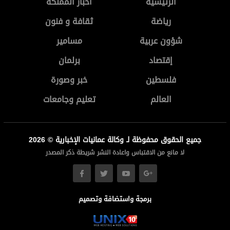
الرئيسية
أخبار المملكة
رياضة
ثقافة و فنون
شؤون عربية
مسامير
إقتصاد
برلمان
فلسطين
خبر وصورة
العالم
تعليم وجامعات
جميع الحقوق محفوظة لـ وكالة عمانيات الإخبارية © 2026
لا مانع من الاقتباس واعادة النشر شريطة ذكر المصدر
برمجة واستضافة وتصميم