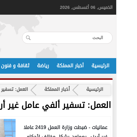
الخميس, 06 أغسطس, 2026
الرئيسية
أخبار المملكة
رياضة
ثقافة و فنون
الرئيسية
أخبار المملكة
العمل: تسفير ألفي ع
العمل: تسفير ألفي عامل غير أردني مخالف من
عمانيات -
ضبطت وزارة العمل 2419 عاملا
غير أردني يعملون بشكل مخالف لأحكام