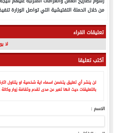
رسوم تصاريح العمل والغرامات المترتبة عليهم نتيج
من خلال الحملة التفتيشية التي تواصل الوزارة تنفيذه
تعليقات القراء
لا ي
أكتب تعليقا
لن ينشر أي تعليق يتضمن اسماء اية شخصية او يتناول اثارة 
بالتعليقات حيث انها تعبر عن مدى تقدم وثقافة زوار وكالة ع
الاسم :