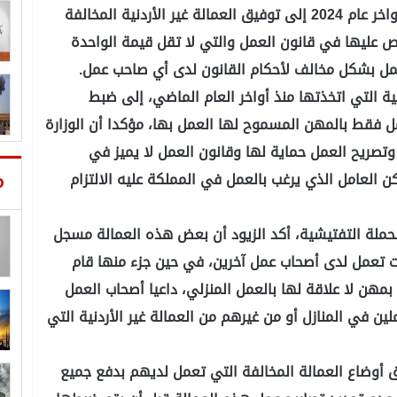
وأشار الزيود إلى أن الوزارة دعت أصحاب العمل في أواخر عام 2024 إلى توفيق العمالة غير الأردنية المخالفة
ص عليها في قانون العمل والتي لا تقل قيمة الواحدة
ية التي اتخذتها منذ أواخر العام الماضي، إلى ضبط
مل فقط بالمهن المسموح لها العمل بها، مؤكدا أن الوزارة
 وتصريح العمل حماية لها وقانون العمل لا يميز في
م
كن العامل الذي يرغب بالعمل في المملكة عليه الالتزام
حملة التفتيشية، أكد الزيود أن بعض هذه العمالة مسجل
ت تعمل لدى أصحاب عمل آخرين، في حين جزء منها قام
مهن لا علاقة لها بالعمل المنزلي، داعيا أصحاب العمل
 في المنازل أو من غيرهم من العمالة غير الأردنية التي
ق أوضاع العمالة المخالفة التي تعمل لديهم بدفع جميع