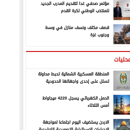
مؤتمر صحفي غدا لتقديم المدرب الجديد
للمنتخب الوطني لكرة القدم
قصف مكثف ونسف منازل في وسط
وجنوب غزة
حليات
المنطقة العسكرية الشمالية تحبط محاولة
تسلل على إحدى واجهاتها الحدودية
الحمل الكهربائي يسجل 4220 ميجاواط
أمس الثلاثاء
الاردن يستضيف اليوم اجتماعا لمواجهة
الإجراءات الإسرائيلية التصعيدية اللاشرعية