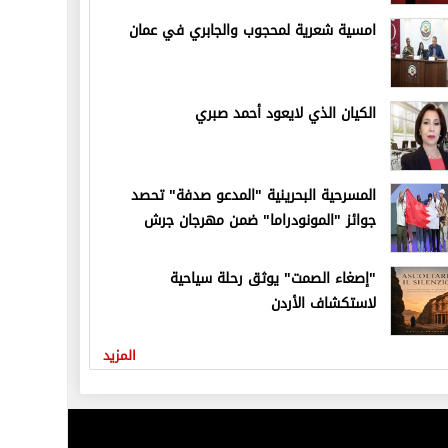
امسية شعرية لمحجوب والجابري في عمان
الكيان الذي لايعود أحمد صبري
المسرحية البحرينية "المدعو صدفة" تحصد
جوائز "المونودراما" ضمن مهرجان جرش
"إصغاء الصمت" يوثق رحلة سياحية
لاستكشاف الأردن
المزيد