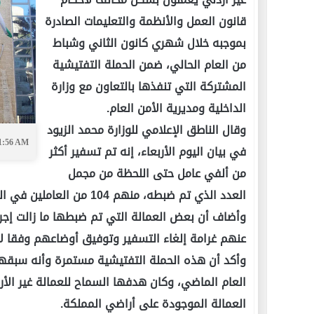
قانون العمل والأنظمة والتعليمات الصادرة
بموجبه خلال شهري كانون الثاني وشباط
من العام الحالي، ضمن الحملة التفتيشية
المشتركة التي تنفذها بالتعاون مع وزارة
الداخلية ومديرية الأمن العام.
وقال الناطق الإعلامي للوزارة محمد الزيود
11:56 AM
في بيان اليوم الأربعاء، إنه تم تسفير أكثر
من ألفي عامل حتى اللحظة من مجمل
العدد الذي تم ضبطه، منهم 104 من العاملين في المنازل.
وأضاف أن بعض العمالة التي تم ضبطها ما زالت إجر
عنهم غرامة إلغاء التسفير وتوفيق أوضاعهم وفقا لأ
وأكد أن هذه الحملة التفتيشية مستمرة وأنه سبقها
العام الماضي، وكان هدفها السماح للعمالة غير الأر
العمالة الموجودة على أراضي المملكة.