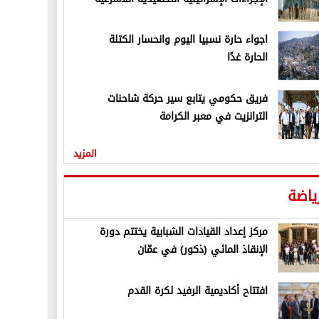
اجواء حارة نسبيا اليوم وانحسار الكتلة
الحارة غدًا
فريق حكومي يتابع سير حركة شاحنات
الترانزيت في معبر الكرامة
المزيد
ياضة
مركز إعداد القيادات الشبابية يختتم دورة
الإنقاذ المائي (ذكور) في عمّان
افتتاح أكاديمية الرفيد لكرة القدم