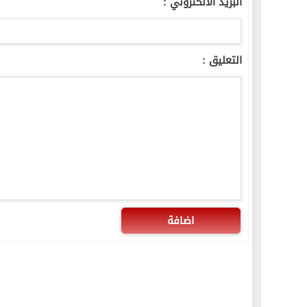
البريد الالكتروني :
التعليق :
اضافة