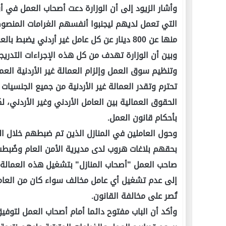
التي تعمل لديهم ليجنبوا أنفسهم الغرامات المنصو
منها عن 800 دينار عن كل عامل غير أردني يضبط بالعمل بشكل مخالف لأحكام القانون لدى أي صاحب عمل.
وبين أن الوزارة تهدف من كل هذه الإجراءات التدريج
وتنظيم سوق العمل وإلزام العمالة غير الأردنية الع
تحترم وتقدر العمالة غير الأردنية من جميع الجنسيات
الحقوق العمالية بين العامل الأردني وغير الأردني، ل
بأحكام قانون العمل.
وحول العاملين في المنازل الذين تم ضبطهم خلال ال
بحقهم بلاغات هروب لدى مديرية الأمن العام وضُبط
صاحب العمل "أصحاب المنازل" بتشغيل هذه العمالة ب
إلى عدم تشغيل أي عامل مخالف سواء كان من العاملين
تُصر على مخالفة القانون.
وأكد أن الباب مفتوح دائما أمام أصحاب العمل لتوفي