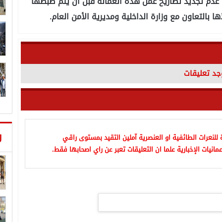
ة عدم تجديد تصاريح عمل هذه العمالة قبل أن يتم ضبطها
ا بالتعاون مع وزارة الداخلية ومديرية الأمن العام.
وجد تعليقات
ر
للنعرات الطائفية او العنصرية آملين التقيد بمستوى راقي
مانيات الإخبارية علما ان التعليقات تعبر عن راي اصحابها فقط.