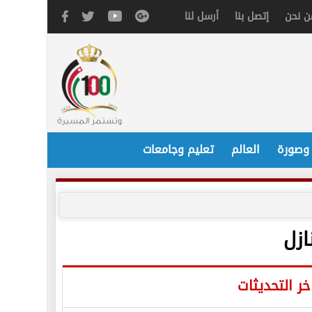
ن نحن
إتصل بنا
أرسل لنا
 وصورة
العالم
تعليم وجامعات
خر التحديثات