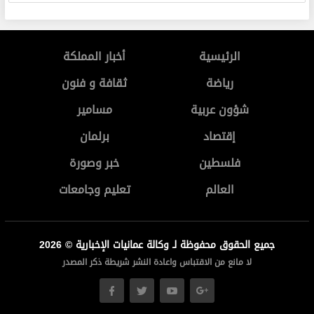
الرئيسية
أخبار المملكة
رياضة
ثقافة و فنون
شؤون عربية
مسامير
إقتصاد
برلمان
فلسطين
خبر وصورة
العالم
تعليم وجامعات
جميع الحقوق محفوظة لـ وكالة عمانيات الإخبارية © 2026
لا مانع من الاقتباس واعادة النشر شريطة ذكر المصدر