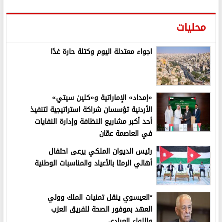
محليات
اجواء معتدلة اليوم وكتلة حارة غدًا
«إمداد» الإماراتية و«كلين سيتي»
الأردنية تؤسسان شراكة استراتيجية لتنفيذ
أحد أكبر مشاريع النظافة وإدارة النفايات
في العاصمة عمّان
رئيس الديوان الملكي يرعى احتفال
أهالي الرمثا بالأعياد والمناسبات الوطنية
*العيسوي ينقل تمنيات الملك وولي
العهد بموفور الصحة للفريق العزب
واللواء العبادي