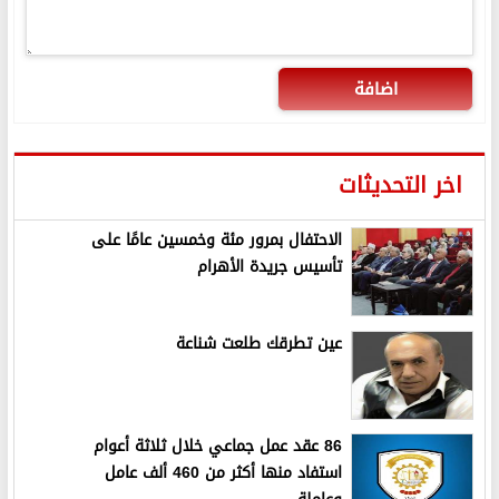
اضافة
اخر التحديثات
الاحتفال بمرور مئة وخمسين عامًا على
تأسيس جريدة الأهرام
عين تطرقك طلعت شناعة
86 عقد عمل جماعي خلال ثلاثة أعوام
استفاد منها أكثر من 460 ألف عامل