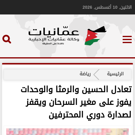
الاثنين, 10 أغسطس, 2026
الرئيسية
رياضة
تعادل الحسين والرمثا والوحدات
يفوز على مغير السرحان ويقفز
لصدارة دوري المحترفين