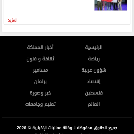
المزيد
الرئيسية
أخبار المملكة
رياضة
ثقافة و فنون
شؤون عربية
مسامير
إقتصاد
برلمان
فلسطين
خبر وصورة
العالم
تعليم وجامعات
جميع الحقوق محفوظة لـ وكالة عمانيات الإخبارية © 2026