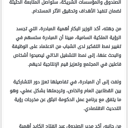
الصندوق والمؤسسات الشريكة، ستواصل المتابعة الحثيثة
لضمان تنفيذ الأهداف وتحقيق الأثر المستدام.
من جهته، أكد الوزير البكار أهمية المبادرة، التي تجسد
الرؤية الملكية السامية، مبينا أن المبادرة ستسهم في
تغيير نمط التفكير لدى الشباب من الاعتماد على الوظيفة
والبحث عنها، إلى نمط التشغيل الذاتي ليصبحوا أشخاص
فاعلين في المجتمع وتعزيز قيم الإنتاجية لديهم.
ولفت إلى أن المبادرة، في تفاصيلها تعزز دور التشاركية
بين القطاعين العام والخاص، وترجمتها بشكل عملي، وهو
ما يتفق مع برنامج عمل الحكومة انبثق عن مخرجات رؤية
التحديث الاقتصادي.
من جانبه، أكد مدير الصندوق عبد الفتاح الكايد أهمية