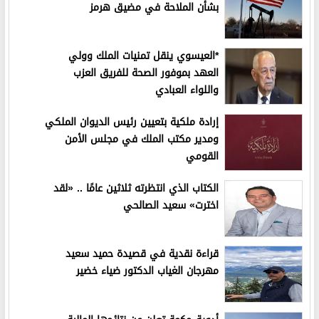
بشأن الملاحة في مضيق هرمز
*العيسوي ينقل تمنيات الملك وولي
العهد بموفور الصحة للفريق العزب
واللواء العبادي
إرادة ملكية بتعيين رئيس الديوان الملكي
ومدير مكتب الملك في مجلس الأمن
القومي
الكتاب الذي انتظرته ثلاثين عامًا .. «لقد
اخترت» سعيد الصالحي
قراءة نقدية في قصيدة حميد سعيد
مهرجان الغياب الدكتور ضياء خضير