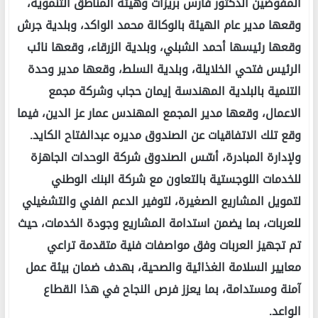
المفوضين الدكتور فارس بريزات وهيئة المناطق التنموية،
وقعها مدير عام الهيئة بالوكالة محمد الواكد، وبلدية جرش
وقعها رئيسها أحمد الشبلي، وبلدية الزرقاء، وقعها نائب
الرئيس فتحي الخلايلة، وبلدية السلط، وقعها مدير وحدة
التنمية بالبلدية المهندسة إيمان حجاب وشركة مجمع
الاعمال، وقعها مدير المجمع المهندس عمار عز الدين، فيما
وقع تلك الاتفاقيات عن الصندوق مديره عبدالفتاح الكايد.
ولإدارة المبادرة، أسّس الصندوق شركة الوحدات الجاهزة
للخدمات اللوجستية بالتعاون مع شركة البنك الوطني
لتمويل المشاريع الصغيرة، لتوفير الدعم الفني والتشغيلي
للعربات، بما يضمن استدامة المشاريع وجودة الخدمات، حيث
تم تجهيز العربات وفق مواصفات فنية متقدمة تراعي
معايير السلامة الغذائية والصحية، بهدف ضمان بيئة عمل
آمنة ومستدامة، بما يعزز فرص النجاح في هذا القطاع
الواعد.