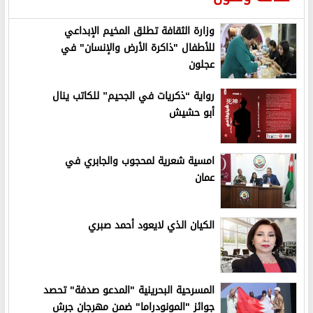
وزارة الثقافة تطلق المخيم الإبداعي
للأطفال "ذاكرة الأرض والإنسان" في
عجلون
رواية “ذكريات في الجحيم” للكاتب ينال
أبو حشيش
امسية شعرية لمحجوب والجابري في
عمان
الكيان الذي لايعود أحمد صبري
المسرحية البحرينية "المدعو صدفة" تحصد
جوائز "المونودراما" ضمن مهرجان جرش