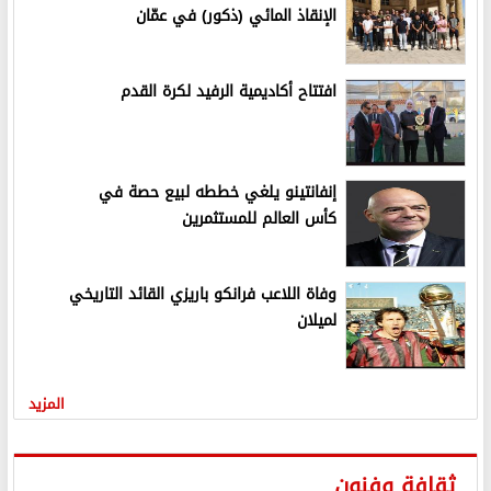
الإنقاذ المائي (ذكور) في عمّان
افتتاح أكاديمية الرفيد لكرة القدم
إنفانتينو يلغي خططه لبيع حصة في
كأس العالم للمستثمرين
وفاة اللاعب فرانكو باريزي القائد التاريخي
لميلان
المزيد
ثقافة وفنون