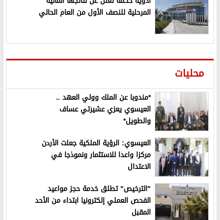
أدوية حكمة تعلن عن نتائجها المالية
المرحلية للنصف الأول من العام الحالي
محليات
*مندوبا عن الملك وولي العهد ..
العيسوي يعزي عشيرتي عساف
والطويل*
العيسوي: الرؤية الملكية جعلت الأردن
مركزا واعدا للاستثمار ونموذجا في
الاعتدال
"الترخيص" تطلق خدمة حجز مواعيد
الفحص العملي إلكترونيا ابتداء من الأحد
المقبل