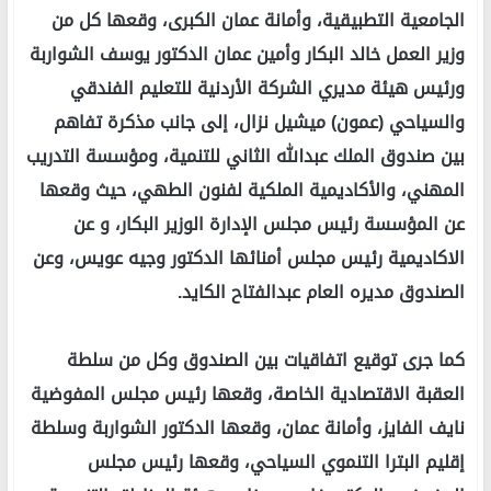
الجامعية التطبيقية، وأمانة عمان الكبرى، وقعها كل من
وزير العمل خالد البكار وأمين عمان الدكتور يوسف الشواربة
ورئيس هيئة مديري الشركة الأردنية للتعليم الفندقي
والسياحي (عمون) ميشيل نزال، إلى جانب مذكرة تفاهم
بين صندوق الملك عبدالله الثاني للتنمية، ومؤسسة التدريب
المهني، والأكاديمية الملكية لفنون الطهي، حيث وقعها
عن المؤسسة رئيس مجلس الإدارة الوزير البكار، و عن
الاكاديمية رئيس مجلس أمنائها الدكتور وجيه عويس، وعن
الصندوق مديره العام عبدالفتاح الكايد.
كما جرى توقيع اتفاقيات بين الصندوق وكل من سلطة
العقبة الاقتصادية الخاصة، وقعها رئيس مجلس المفوضية
نايف الفايز، وأمانة عمان، وقعها الدكتور الشواربة وسلطة
إقليم البترا التنموي السياحي، وقعها رئيس مجلس