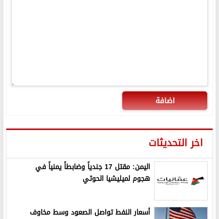
اضافة
اخر التحديثات
اليمن: مقتل 17 جندياً وضابطاً يمنياً في
هجوم لميليشيا الحوثي
أسعار النفط تواصل الصعود وسط مخاوف