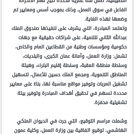
التطبيقية، ضمن فئة عمرية محددة تتيح لهم الانخراط
الفاعل في سوق العمل، وذلك بموجب أسس ومعايير تم
وضعها لهذه الغاية.
وتعتمد المبادرة، التي يشرف على تنفيذها صندوق الملك
عبدالله الثاني للتنمية، على شراكات حقيقية مع جهات
حكومية ومؤسسات وطنية من القطاعين العام والخاص،
تشمل: وزارة العمل، وأمانة عمان الكبرى، والبلديات،
وسلطة منطقة العقبة، وسلطة إقليم البتراء، وهيئة
المناطق التنموية، ومجمع الملك حسين للأعمال، لتسهيل
تشغيل العربات وتوفير مواقع مناسبة لها، بناءً على معايير
محددة تسهم في تحقيق أهداف المبادرة وتوفير بيئة
تشغيلية محفزة.
وشملت مراسم التوقيع، التي جرت في الديوان الملكي
الهاشمي، توقيع اتفاقية بين وزارة العمل، وكلية عمون