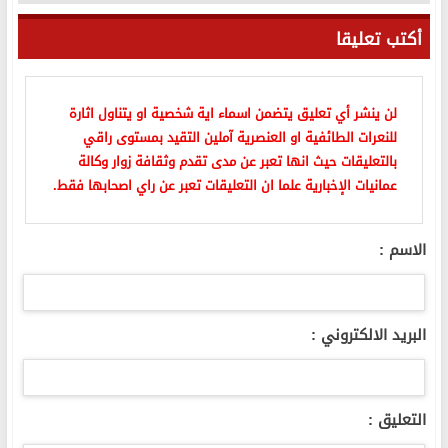
أكتب تعليقا
لن ينشر أي تعليق يتضمن اسماء اية شخصية او يتناول اثارة
للنعرات الطائفية او العنصرية آملين التقيد بمستوى راقي
بالتعليقات حيث انها تعبر عن مدى تقدم وثقافة زوار وكالة
عمانيات الإخبارية علما ان التعليقات تعبر عن راي اصحابها فقط.
الاسم :
البريد الالكتروني :
التعليق :