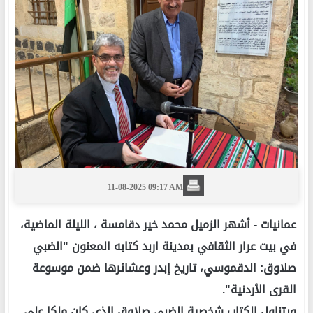
11-08-2025 09:17 AM
عمانيات -
أشهر الزميل محمد خير دقامسة ، الليلة الماضية،
في بيت عرار الثقافي بمدينة اربد كتابه المعنون "الضبي
صلاوق: الدقموسي، تاريخ إبدر وعشائرها ضمن موسوعة
القرى الأردنية".
ويتناول الكتاب شخصية الضبي صلاوق الذي كان ملكا على