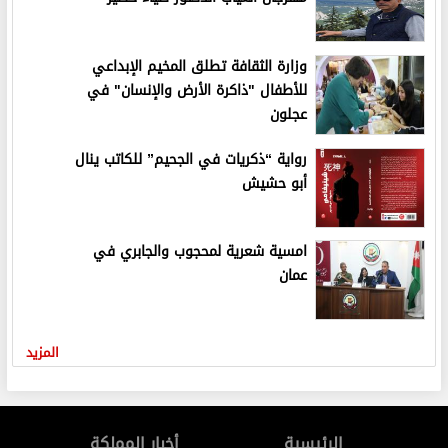
وزارة الثقافة تطلق المخيم الإبداعي
للأطفال "ذاكرة الأرض والإنسان" في
عجلون
رواية “ذكريات في الجحيم” للكاتب ينال
أبو حشيش
امسية شعرية لمحجوب والجابري في
عمان
المزيد
الرئيسية
أخبار المملكة