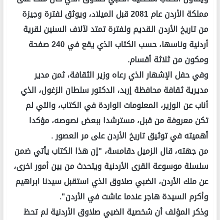
مملكة الأردن عام 2081 قبل الميلاد، ويوثق لفترة وجيزة
من تاريخ الأردن القديم ولفترة تمتد لآلاف السنين لقرية
أردنية وناسها، حسب الكتاب الذي يقع في 240 صفحة
ومكون من ثلاثة أقسام.
وفي حفل الإشهار الذي رعاه وزير الثقافة، ثمن مدير
مديرية ثقافة محافظة إربد، الدكتور سلطان الزغول، الذي
أناب عن الوزير، المعلومات الواردة في الكتاب، والتي لم
تكن معروفة من قبل، مسترشدا ببعض نصوصه، مؤكدا
أهميته في توثيق تاريخ الأردن على مر العصور .
من جهته، قال الزميل دقامسة، "إن هذا الكتاب يأتي ضمن
سلسلة موسوعة القرى الأردنية ويتحدث من بين أمور اخرى،
عن ملك الأردن، الضبي صلاوق الذي استقبل سيدنا ابراهيم
وأكرم السيدة هاجر عندما عاشت في الأردن".
وذكر المؤلف أن شخصية الضبي صلاوق الأردنية لم تحظ