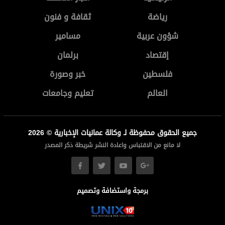
رياضة
ثقافة و فنون
شؤون عربية
مسامير
إقتصاد
برلمان
فلسطين
خبر وصورة
العالم
تعليم وجامعات
جميع الحقوق محفوظة لـ وكالة عمانيات الإخبارية © 2026
لا مانع من الاقتباس واعادة النشر شريطة ذكر المصدر
برمجة واستضافة وتصميم