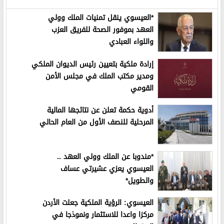
*العيسوي ينقل تمنيات الملك وولي
العهد بموفور الصحة للفريق العزب
واللواء العبادي
إرادة ملكية بتعيين رئيس الديوان الملكي
ومدير مكتب الملك في مجلس الأمن
القومي
أدوية حكمة تعلن عن نتائجها المالية
المرحلية للنصف الأول من العام الحالي
*مندوبا عن الملك وولي العهد ..
العيسوي يعزي عشيرتي عساف
والطويل*
العيسوي: الرؤية الملكية جعلت الأردن
مركزا واعدا للاستثمار ونموذجا في