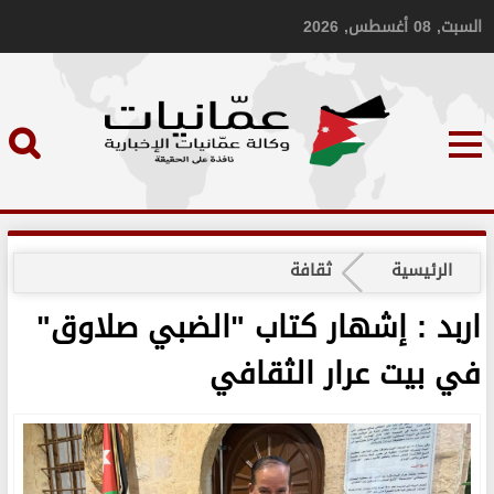
السبت, 08 أغسطس, 2026
الرئيسية
ثقافة
اربد : إشهار كتاب "الضبي صلاوق"
في بيت عرار الثقافي