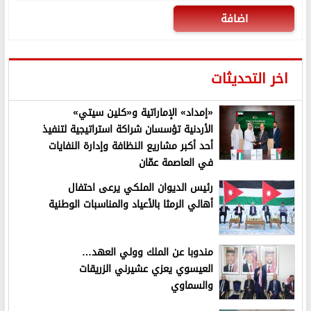
اضافة
اخر التحديثات
«إمداد» الإماراتية و«كلين سيتي»
الأردنية تؤسسان شراكة استراتيجية لتنفيذ
أحد أكبر مشاريع النظافة وإدارة النفايات
في العاصمة عمّان
رئيس الديوان الملكي يرعى احتفال
أهالي الرمثا بالأعياد والمناسبات الوطنية
مندوبا عن الملك وولي العهد…
العيسوي يعزي عشيرني الزريقات
والسماوي