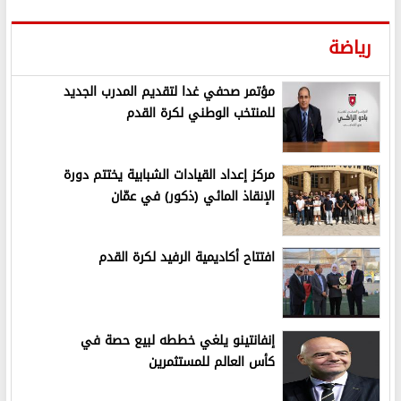
رياضة
مؤتمر صحفي غدا لتقديم المدرب الجديد
للمنتخب الوطني لكرة القدم
مركز إعداد القيادات الشبابية يختتم دورة
الإنقاذ المائي (ذكور) في عمّان
افتتاح أكاديمية الرفيد لكرة القدم
إنفانتينو يلغي خططه لبيع حصة في
كأس العالم للمستثمرين