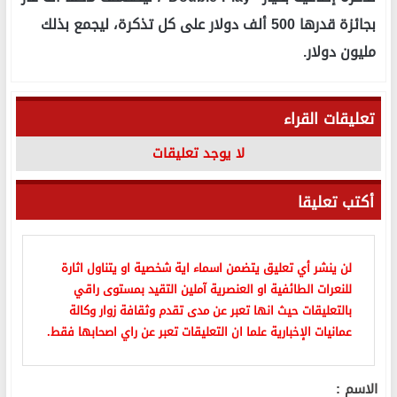
بجائزة قدرها 500 ألف دولار على كل تذكرة، ليجمع بذلك
مليون دولار.
تعليقات القراء
لا يوجد تعليقات
أكتب تعليقا
لن ينشر أي تعليق يتضمن اسماء اية شخصية او يتناول اثارة
للنعرات الطائفية او العنصرية آملين التقيد بمستوى راقي
بالتعليقات حيث انها تعبر عن مدى تقدم وثقافة زوار وكالة
عمانيات الإخبارية علما ان التعليقات تعبر عن راي اصحابها فقط.
الاسم :