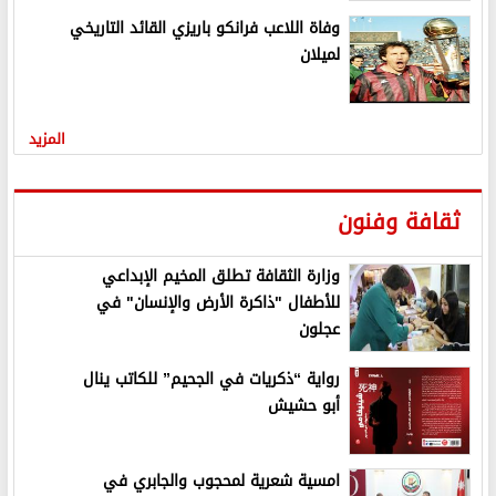
وفاة اللاعب فرانكو باريزي القائد التاريخي
لميلان
المزيد
ثقافة وفنون
وزارة الثقافة تطلق المخيم الإبداعي
للأطفال "ذاكرة الأرض والإنسان" في
عجلون
رواية “ذكريات في الجحيم” للكاتب ينال
أبو حشيش
امسية شعرية لمحجوب والجابري في