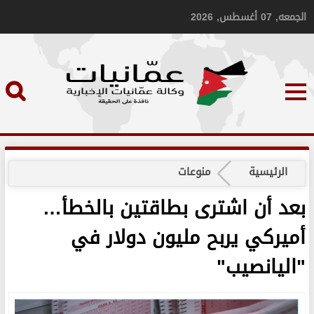
الجمعه, 07 أغسطس, 2026
الرئيسية
منوعات
بعد أن اشترى بطاقتين بالخطأ…
أميركي يربح مليون دولار في
"اليانصيب"