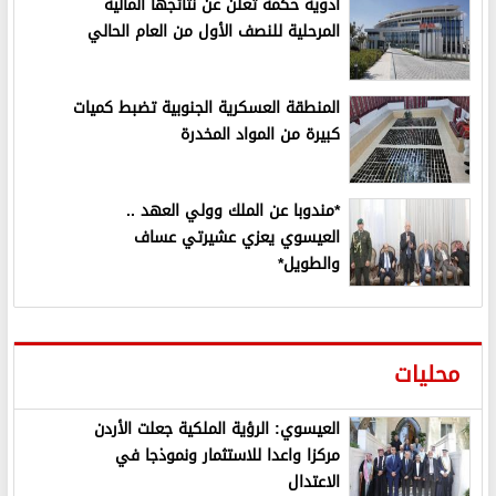
أدوية حكمة تعلن عن نتائجها المالية
المرحلية للنصف الأول من العام الحالي
المنطقة العسكرية الجنوبية تضبط كميات
كبيرة من المواد المخدرة
*مندوبا عن الملك وولي العهد ..
العيسوي يعزي عشيرتي عساف
والطويل*
محليات
العيسوي: الرؤية الملكية جعلت الأردن
مركزا واعدا للاستثمار ونموذجا في
الاعتدال