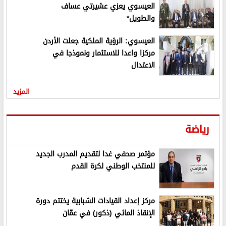
العيسوي يعزي عشيرتي عساف
والطويل*
العيسوي: الرؤية الملكية جعلت الأردن
مركزا واعدا للاستثمار ونموذجا في
الاعتدال
المزيد
رياضة
مؤتمر صحفي غدا لتقديم المدرب الجديد
للمنتخب الوطني لكرة القدم
مركز إعداد القيادات الشبابية يختتم دورة
الإنقاذ المائي (ذكور) في عمّان