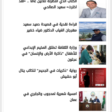
الكتاب الذي انتظرته ثلاثين عامًا .. «لقد
اخترت» سعيد الصالحي
قراءة نقدية في قصيدة حميد سعيد
مهرجان الغياب الدكتور ضياء خضير
وزارة الثقافة تطلق المخيم الإبداعي
للأطفال "ذاكرة الأرض والإنسان" في
عجلون
رواية “ذكريات في الجحيم” للكاتب ينال
أبو حشيش
امسية شعرية لمحجوب والجابري في
عمان