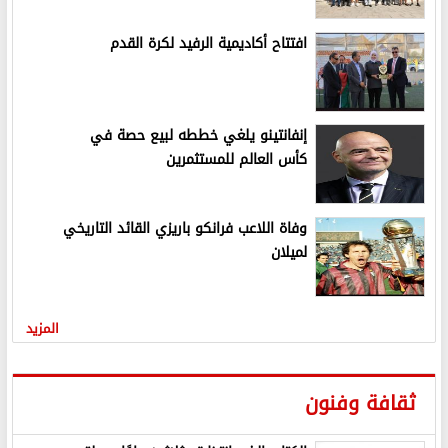
افتتاح أكاديمية الرفيد لكرة القدم
إنفانتينو يلغي خططه لبيع حصة في
كأس العالم للمستثمرين
وفاة اللاعب فرانكو باريزي القائد التاريخي
لميلان
المزيد
ثقافة وفنون