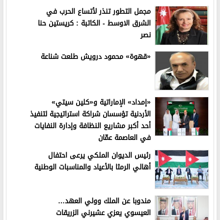
مجمل التطور تنذر لأتساع الحرب في
الشرق الاوسط - الكاتبة : كريستين حنا
نصر
«قهوة» محمود درويش طلعت شناعة
«إمداد» الإماراتية و«كلين سيتي»
الأردنية تؤسسان شراكة استراتيجية لتنفيذ
أحد أكبر مشاريع النظافة وإدارة النفايات
في العاصمة عمّان
رئيس الديوان الملكي يرعى احتفال
أهالي الرمثا بالأعياد والمناسبات الوطنية
مندوبا عن الملك وولي العهد…
العيسوي يعزي عشيرني الزريقات