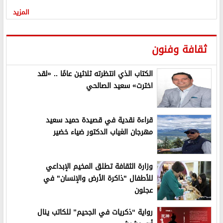
المزيد
ثقافة وفنون
الكتاب الذي انتظرته ثلاثين عامًا .. «لقد
اخترت» سعيد الصالحي
قراءة نقدية في قصيدة حميد سعيد
مهرجان الغياب الدكتور ضياء خضير
وزارة الثقافة تطلق المخيم الإبداعي
للأطفال "ذاكرة الأرض والإنسان" في
عجلون
رواية “ذكريات في الجحيم” للكاتب ينال