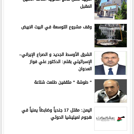
المقبل
وقف مشروع التوسعة في البيت الابيض
الشرق الأوسط الجديد و الصراع الإيراني–
الإسرائيلي بقلم: الدكتور علي فواز
العدوان
" طوشة " مثقفين طلعت شتاعة
اليمن: مقتل 17 جندياً وضابطاً يمنياً في
هجوم لميليشيا الحوثي