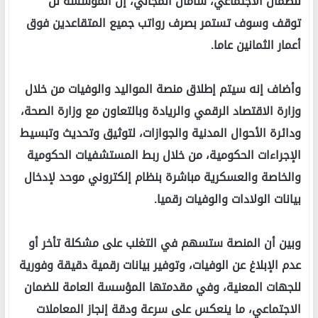
للضمان الاجتماعي، شامان المجالي، إن المؤسسة لن
توقف وسوف تستمر بصرف رواتب جميع المتقاعدين فوق
أعمار الثمانين عاما.
وأضاف إنه سيتم إطلاق منصة المواليد والوفيات من خلال
وزارة الاقتصاد الرقمي والريادة وبالتعاون مع وزارة الصحة،
ودائرة الأحوال المدنية والجوازات، لتوثيق وتحديث وتبسيط
الإجراءات الحكومية، من خلال ربط المستشفيات الحكومية
والخاصة والعسكرية مباشرة بنظام إلكتروني موحد لإدخال
بيانات الولادات والوفيات رقميا.
وبين أن المنصة ستسهم في التغلب على مشكلة تأخر أو
عدم الإبلاغ عن الوفيات، وتوفير بيانات رقمية دقيقة وفورية
للجهات المعنية، وفي مقدمتها المؤسسة العامة للضمان
الاجتماعي، ما ينعكس على سرعة ودقة إنجاز المعاملات