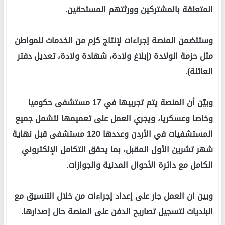
المتعلقة بالمشتركين وورثتهم المستحقين.
وستتضمن المنصة إجراءات لإنتاج حُزم من الخدمات للمواطن
مثل حزمة الولادة (إبلاغ ولادة، شهادة ولادة، تعديل دفتر
العائلة).
وبيّن أن المنصة يتم تجريبها في 17 مستشفى حكوميا
وخاصا وعسكريا، ويجري العمل على تعميمها لتشمل جميع
المستشفيات في الأردن وعددها 120 مستشفى قبل نهاية
شهر تشرين الأول المقبل، بما يحقق التكامل الإلكتروني
الكامل مع دائرة الأحوال المدنية والجوازات.
وبين ان العمل جار على إعداد إجراءات من خلال التنسيق مع
البلديات لتسجيل تصاريح الدفن على المنصة حال إصدارها.