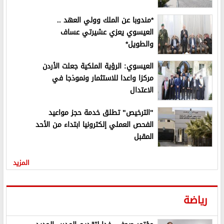
*مندوبا عن الملك وولي العهد ..
العيسوي يعزي عشيرتي عساف
والطويل*
العيسوي: الرؤية الملكية جعلت الأردن
مركزا واعدا للاستثمار ونموذجا في
الاعتدال
"الترخيص" تطلق خدمة حجز مواعيد
الفحص العملي إلكترونيا ابتداء من الأحد
المقبل
المزيد
رياضة