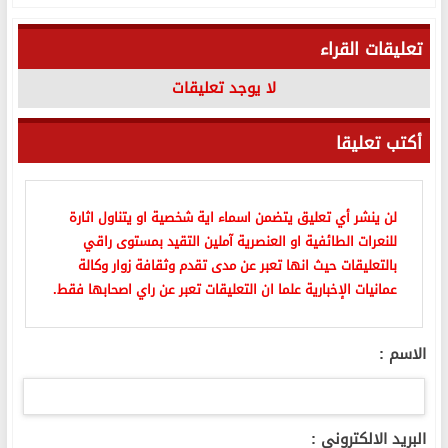
تعليقات القراء
لا يوجد تعليقات
أكتب تعليقا
لن ينشر أي تعليق يتضمن اسماء اية شخصية او يتناول اثارة
للنعرات الطائفية او العنصرية آملين التقيد بمستوى راقي
بالتعليقات حيث انها تعبر عن مدى تقدم وثقافة زوار وكالة
عمانيات الإخبارية علما ان التعليقات تعبر عن راي اصحابها فقط.
الاسم :
البريد الالكتروني :