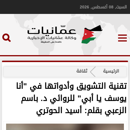
السبت, 08 أغسطس, 2026
الرئيسية
ثقافة
تقنية التشويق وأدواتها في "أنا
يوسف يا أبي" للروائي د. باسم
الزعبي بقلم: أسيد الحوتري