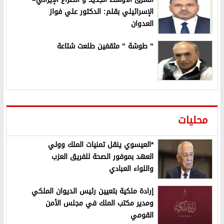
الإسرائيلي بقلم: الدكتور علي فواز
العدوان
" طوشة " مثقفين طلعت شتاعة
محليات
*العيسوي ينقل تمنيات الملك وولي
العهد بموفور الصحة للفريق العزب
واللواء العبادي
إرادة ملكية بتعيين رئيس الديوان الملكي
ومدير مكتب الملك في مجلس الأمن
القومي