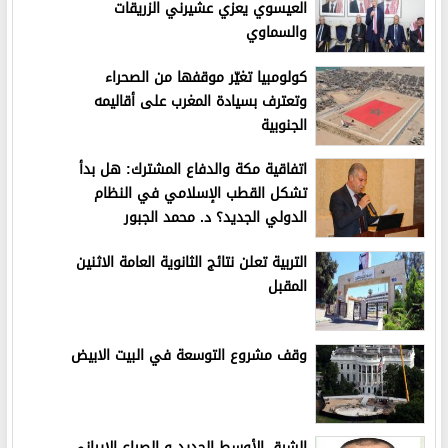
العيسوي يعزي عشيرني الزريقات
والسماوي
كولومبيا تغيّر موقفها من الصحراء
وتعترف بسيادة المغرب على أقاليمه
الجنوبية
اتفاقية مكة والدفاع المشترك: هل بدأ
تشكل القطب الإسلامي في النظام
الدولي الجديد؟ د. محمد الجبور
التربية تعلن نتائج الثانوية العامة الاثنين
المقبل
وقف مشروع التوسعة في البيت الابيض
الشرق الأوسط الجديد و الصراع الإيراني–