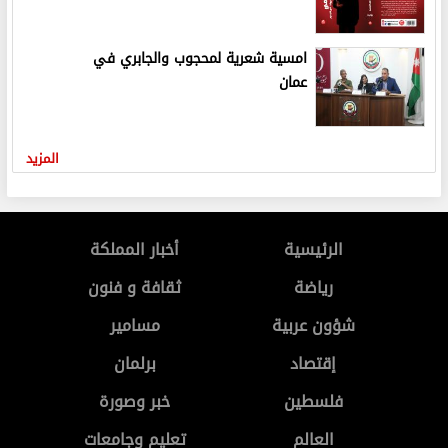
امسية شعرية لمحجوب والجابري في
عمان
المزيد
الرئيسية
أخبار المملكة
رياضة
ثقافة و فنون
شؤون عربية
مسامير
إقتصاد
برلمان
فلسطين
خبر وصورة
العالم
تعليم وجامعات