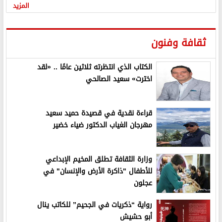
المزيد
ثقافة وفنون
الكتاب الذي انتظرته ثلاثين عامًا .. «لقد
اخترت» سعيد الصالحي
قراءة نقدية في قصيدة حميد سعيد
مهرجان الغياب الدكتور ضياء خضير
وزارة الثقافة تطلق المخيم الإبداعي
للأطفال "ذاكرة الأرض والإنسان" في
عجلون
رواية “ذكريات في الجحيم” للكاتب ينال
أبو حشيش