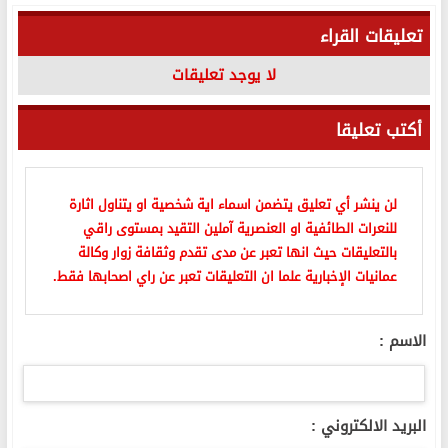
تعليقات القراء
لا يوجد تعليقات
أكتب تعليقا
لن ينشر أي تعليق يتضمن اسماء اية شخصية او يتناول اثارة
للنعرات الطائفية او العنصرية آملين التقيد بمستوى راقي
بالتعليقات حيث انها تعبر عن مدى تقدم وثقافة زوار وكالة
عمانيات الإخبارية علما ان التعليقات تعبر عن راي اصحابها فقط.
الاسم :
البريد الالكتروني :